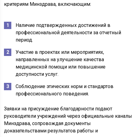
критериям Минздрава, включающим:
Наличие подтвержденных достижений в
профессиональной деятельности за отчетный
период.
Участие в проектах или мероприятиях,
направленных на улучшение качества
медицинской помощи или повышение
доступности услуг.
Соблюдение этических норм и стандартов
профессионального поведения.
Заявки на присуждение благодарности подают
руководители учреждений через официальные каналы
Минздрава, сопровождая документы
доказательствами результатов работы и