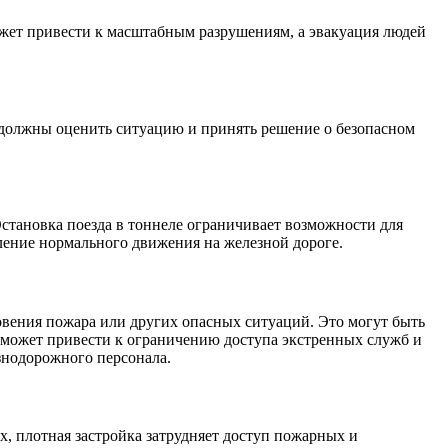
ожет привести к масштабным разрушениям, а эвакуация людей
 должны оценить ситуацию и принять решение о безопасном
Остановка поезда в тоннеле ограничивает возможности для
ление нормального движения на железной дороге.
овения пожара или других опасных ситуаций. Это могут быть
х может привести к ограничению доступа экстренных служб и
знодорожного персонала.
х, плотная застройка затрудняет доступ пожарных и