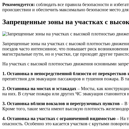
Рекомендуется:
соблюдать все правила безопасности и избегат
происшествии и обеспечить максимально безопасное место для э
Запрещенные зоны на участках с высо
Запрещенные зоны на участках с высокой плотностью движения
поездов часто интенсивное, что повышает риск возникновения
магистральные пути, но и участки, где проходят другие тран
На участках с высокой плотностью движения основными запре
1. Остановка в непосредственной близости от перекрестков 
препятствия для эвакуации пассажиров и тушения пожара. В та
2. Остановка на мостах и эстакадах
– Мосты, как конструкции
на них. В случае пожара или других ЧС эвакуация становится 
3. Остановка вблизи вокзалов и перегрузочных пунктов
– В 
Кроме того, такие места имеют высокую плотность железнодор
4. Остановка на участках с ограниченной видимостью
– На т
опасность. Особенно это касается участков с крутыми поворот