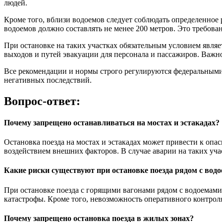
людей.
Кроме того, вблизи водоемов следует соблюдать определенное 
водоемов должно составлять не менее 200 метров. Это требова
При остановке на таких участках обязательным условием являе
выходов и путей эвакуации для персонала и пассажиров. Важн
Все рекомендации и нормы строго регулируются федеральными 
негативных последствий.
Вопрос-ответ:
Почему запрещено останавливаться на мостах и эстакадах?
Остановка поезда на мостах и эстакадах может привести к оп
воздействием внешних факторов. В случае аварии на таких уч
Какие риски существуют при остановке поезда рядом с вод
При остановке поезда с горящими вагонами рядом с водоемами 
катастрофы. Кроме того, невозможность оперативного контроля
Почему запрещено остановка поезда в жилых зонах?