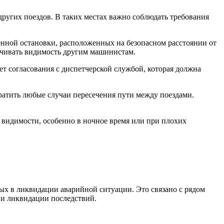
других поездов. В таких местах важно соблюдать требования
ренной остановки, расположенных на безопасном расстоянии от
ничивать видимость другим машинистам.
ет согласования с диспетчерской службой, которая должна
ратить любые случаи пересечения пути между поездами.
й видимости, особенно в ночное время или при плохих
ых в ликвидации аварийной ситуации. Это связано с рядом
 и ликвидации последствий.