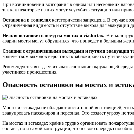
При возникновении возгорания в одном или нескольких вагонах
так как некоторые из них могут усугубить ситуацию или прив
Остановка в тоннелях
категорически запрещена. В случае воз
Ограниченная видимость и отсутствие выхода для эвакуации д
Нельзя остановить поезд на мостах и viaductах.
Эти конструкц
аварии мосты могут обрушиться, что приведет к большим жерт
Станции с ограниченными выходами и путями эвакуации
та
количеством выходов вероятность заблокировать пути эвакуаци
Рекомендуется всегда учитывать состояние окружающей среды 
участников происшествия.
Опасность остановки на мостах и эстак
Мосты и эстакады не обладают достаточной вентиляцией, что 
эвакуировать пассажиров и персонал. Это создает угрозу не то
На мостах и эстакадах крайне трудно организовать пожаротуше
состава, но и самой конструкции, что в свою очередь способно