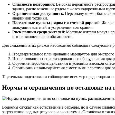
Опасность возгорания
: Высокая вероятность распростра
здания, расположенные рядом с железнодорожными путя
Ограниченная доступность
: Персоналу может быть слож
аварийной техники.
Населенные пункты рядом с железной дорогой
: Жилые
эвакуации жителей и устранении возгорания.
Риск паники среди жителей
: Местные жители могут нар
выполняющего свои обязанности.
Для снижения этих рисков необходимо соблюдать следующие р
Предварительное планирование маршрутов для быстрого 
Использование специализированного оборудования для р
Обучение персонала действиям в условиях высокой опас
Организация взаимодействия с местными властями для оп
Тщательная подготовка и соблюдение всех мер предосторожнос
Нормы и ограничения по остановке на 
Водоемы служат как естественные барьеры, но в случае сильно
загрязнению водных ресурсов и экосистемы. Остановка в таких