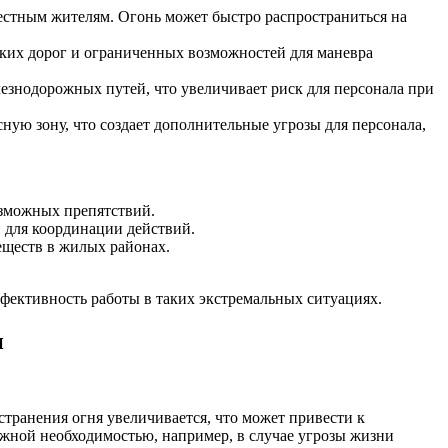
 местным жителям. Огонь может быстро распространиться на
узких дорог и ограниченных возможностей для маневра
езнодорожных путей, что увеличивает риск для персонала при
ную зону, что создает дополнительные угрозы для персонала,
озможных препятствий.
 для координации действий.
еществ в жилых районах.
фективность работы в таких экстремальных ситуациях.
и
странения огня увеличивается, что может привести к
ожной необходимостью, например, в случае угрозы жизни