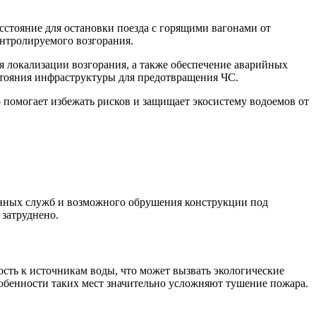
сстояние для остановки поезда с горящими вагонами от
онтролируемого возгорания.
ля локализации возгорания, а также обеспечение аварийных
стояния инфраструктуры для предотвращения ЧС.
 помогает избежать рисков и защищает экосистему водоемов от
ренных служб и возможного обрушения конструкции под
 затруднено.
ость к источникам воды, что может вызвать экологические
собенности таких мест значительно усложняют тушение пожара.