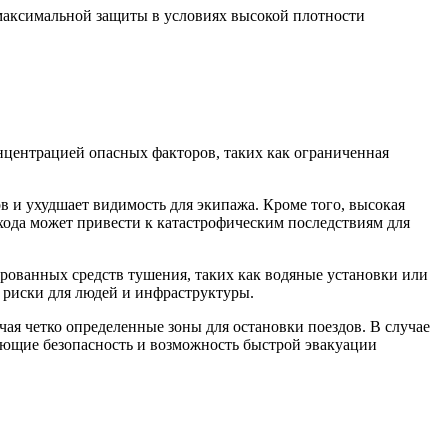
 максимальной защиты в условиях высокой плотности
онцентрацией опасных факторов, таких как ограниченная
в и ухудшает видимость для экипажа. Кроме того, высокая
хода может привести к катастрофическим последствиям для
рованных средств тушения, таких как водяные установки или
т риски для людей и инфраструктуры.
чая четко определенные зоны для остановки поездов. В случае
ающие безопасность и возможность быстрой эвакуации