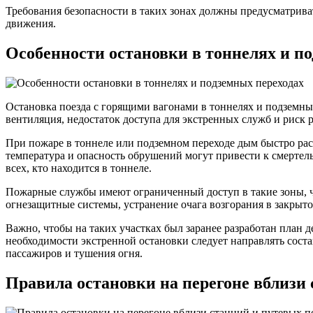
Требования безопасности в таких зонах должны предусматрива
движения.
Особенности остановки в тоннелях и п
Остановка поезда с горящими вагонами в тоннелях и подземны
вентиляция, недостаток доступа для экстренных служб и риск 
При пожаре в тоннеле или подземном переходе дым быстро рас
температура и опасность обрушений могут привести к смертел
всех, кто находится в тоннеле.
Пожарные службы имеют ограниченный доступ в такие зоны, чт
огнезащитные системы, устранение очага возгорания в закрыто
Важно, чтобы на таких участках был заранее разработан план 
необходимости экстренной остановки следует направлять сост
пассажиров и тушения огня.
Правила остановки на перегоне вблизи 