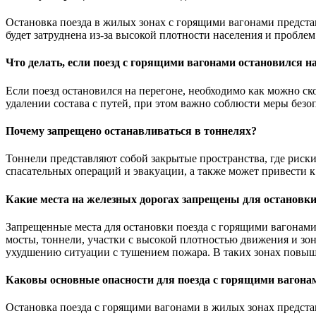
Остановка поезда в жилых зонах с горящими вагонами предста
будет затруднена из-за высокой плотности населения и проблем
Что делать, если поезд с горящими вагонами остановился на
Если поезд остановился на перегоне, необходимо как можно с
удалении состава с путей, при этом важно соблюсти меры безо
Почему запрещено останавливаться в тоннелях?
Тоннели представляют собой закрытые пространства, где риск
спасательных операций и эвакуации, а также может привести 
Какие места на железных дорогах запрещены для остановки
Запрещенные места для остановки поезда с горящими вагонами
мосты, тоннели, участки с высокой плотностью движения и зо
ухудшению ситуации с тушением пожара. В таких зонах повыше
Каковы основные опасности для поезда с горящими вагона
Остановка поезда с горящими вагонами в жилых зонах представ