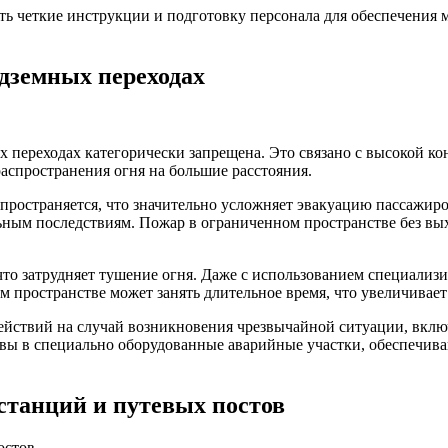
ть четкие инструкции и подготовку персонала для обеспечения
одземных переходах
х переходах категорически запрещена. Это связано с высокой к
распространения огня на большие расстояния.
пространяется, что значительно усложняет эвакуацию пассажиро
ьным последствиям. Пожар в ограниченном пространстве без вы
о затрудняет тушение огня. Даже с использованием специализи
м пространстве может занять длительное время, что увеличивае
действий на случай возникновения чрезвычайной ситуации, вклю
авы в специально оборудованные аварийные участки, обеспечив
станций и путевых постов