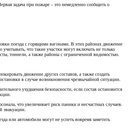
Первая задача при пожаре – это немедленно сообщить о
овки поезда с горящими вагонами. В этих районах движение
 учитывать, что такие участки могут включать не только
осты, тоннели, а также районы с ограниченной видимостью.
локировать движение других составов, а также создать
 остановки в случае возникновения чрезвычайной ситуации.
ительного ухудшения безопасности, если состав остановится
кции.
рсонала, что увеличивает риск паники и несчастных случаев.
й эвакуации.
оезда или автомобили могут не успеть вовремя заметить