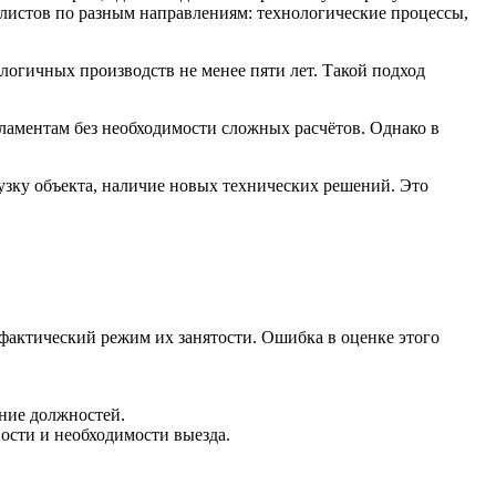
алистов по разным направлениям: технологические процессы,
алогичных производств не менее пяти лет. Такой подход
гламентам без необходимости сложных расчётов. Однако в
узку объекта, наличие новых технических решений. Это
фактический режим их занятости. Ошибка в оценке этого
ание должностей.
ности и необходимости выезда.