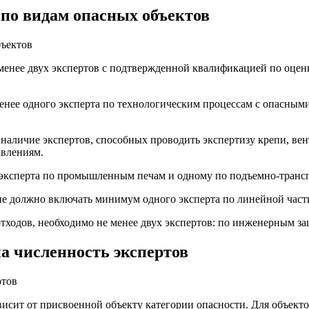
 по видам опасных объектов
менее двух экспертов с подтвержденной квалификацией по оцен
енее одного эксперта по технологическим процессам с опасными
личие экспертов, способных проводить экспертизу крепи, вен
авлениям.
о эксперта по промышленным печам и одному по подъемно-транс
е должно включать минимум одного эксперта по линейной част
отходов, необходимо не менее двух экспертов: по инженерным з
а численность экспертов
ит от присвоенной объекту категории опасности. Для объектов 