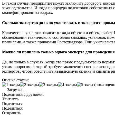
В таком случае предприятие может заключить договор с аккре
законодательства. Иногда процедура подготовки собственных 
квалифицированных кадрах.
Сколько экспертов должно участвовать в экспертизе пром
Количество экспертов зависит от вида объекта и объема работ
обследовании технического состояния сложных установок може
правилами, а также приказами Ростехнадзора. Они учитывают 
Можно ли привлечь только одного эксперта для проведения
Да, но только в случаях, когда это прямо предусмотрено нор
узким вопросом, который требует заключения специалиста од
экспертов, чтобы обеспечить независимую оценку и снизить р
Оценка статьи:
(пока оцено
Загрузка...
Поделиться с друзьями:
Твитнуть
Поделиться
Поделиться
Отправить