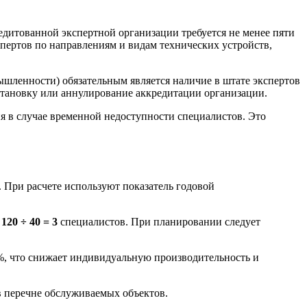
редитованной экспертной организации требуется не менее пяти
спертов по направлениям и видам технических устройств,
шленности) обязательным является наличие в штате экспертов
остановку или аннулирование аккредитации организации.
я в случае временной недоступности специалистов. Это
. При расчете используют показатель годовой
е
120 ÷ 40 = 3
специалистов. При планировании следует
 %, что снижает индивидуальную производительность и
в перечне обслуживаемых объектов.