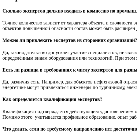
Сколько экспертов должно входить в комиссию по промышл
Точное количество зависит от характера объекта и сложности 
объектов повышенной опасности состав может быть расширен д
Можно ли привлекать экспертов из сторонних организаций
Да, законодательство допускает участие специалистов, не явл
определённым видам оборудования или технологий. При этом
Есть ли разница в требованиях к числу экспертов для разн
Да, различия есть. Например, для объектов нефтегазовой отра
энергетике могут привлекаться инженеры по турбинному, элект
Как определяется квалификация экспертов?
Квалификация подтверждается действующим удостоверением о 
Помимо этого, учитывается профильное образование, опыт раб
Что делать, если по требуемому направлению нет достаточн