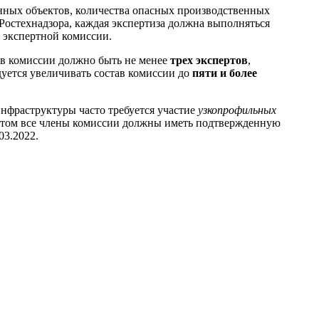
нных объектов, количества опасных производственных
Ростехнадзора, каждая экспертиза должна выполняться
 экспертной комиссии.
в комиссии должно быть не менее
трех экспертов
,
уется увеличивать состав комиссии до
пяти и более
инфраструктуры часто требуется участие
узкопрофильных
 этом все члены комиссии должны иметь подтвержденную
03.2022.