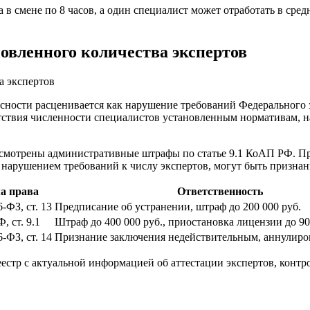
 в смене по 8 часов, а один специалист может отработать в средн
новленного количества экспертов
сности расценивается как нарушение требований Федерального 
тствия численности специалистов установленным нормативам, н
дусмотрены административные штрафы по статье 9.1 КоАП РФ. П
 нарушением требований к числу экспертов, могут быть призна
а права
Ответственность
-ФЗ, ст. 13
Предписание об устранении, штраф до 200 000 руб.
 ст. 9.1
Штраф до 400 000 руб., приостановка лицензии до 90
-ФЗ, ст. 14
Признание заключения недействительным, аннулиро
естр с актуальной информацией об аттестации экспертов, контр