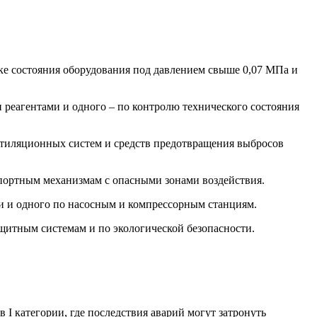
ке состояния оборудования под давлением свыше 0,07 МПа и
 реагентами и одного – по контролю технического состояния
тиляционных систем и средств предотвращения выбросов
портным механизмам с опасными зонами воздействия.
и и одного по насосным и компрессорным станциям.
ащитным системам и по экологической безопасности.
I категории, где последствия аварий могут затронуть