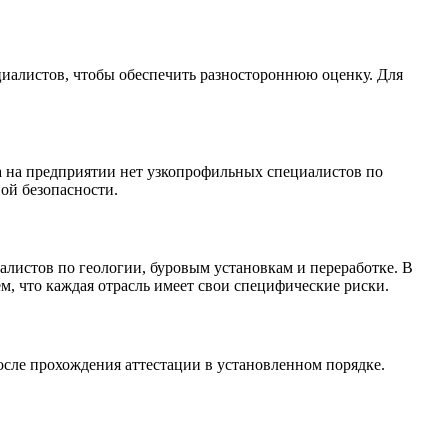
ециалистов, чтобы обеспечить разностороннюю оценку. Для
да на предприятии нет узкопрофильных специалистов по
ой безопасности.
иалистов по геологии, буровым установкам и переработке. В
м, что каждая отрасль имеет свои специфические риски.
ле прохождения аттестации в установленном порядке.