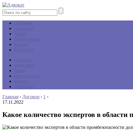
Договор
Документ
Закон
Инструкция
Кодекс
Протокол
Договор
Документ
Закон
Инструкция
Кодекс
Протокол
Главная
›
Договор
›
1
›
17.11.2022
Какое количество экспертов в области 