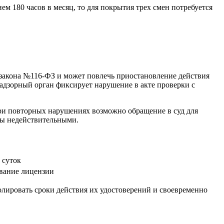
ем 180 часов в месяц, то для покрытия трех смен потребуется
закона №116-ФЗ и может повлечь приостановление действия
адзорный орган фиксирует нарушение в акте проверки с
ри повторных нарушениях возможно обращение в суд для
ны недействительными.
 суток
вание лицензии
олировать сроки действия их удостоверений и своевременно