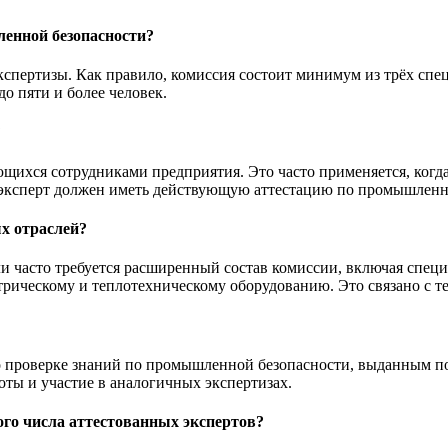
енной безопасности?
экспертизы. Как правило, комиссия состоит минимум из трёх сп
о пяти и более человек.
?
яющихся сотрудниками предприятия. Это часто применяется, ког
 эксперт должен иметь действующую аттестацию по промышленн
ых отраслей?
сли часто требуется расширенный состав комиссии, включая спец
рическому и теплотехническому оборудованию. Это связано с те
проверке знаний по промышленной безопасности, выданным пос
оты и участие в аналогичных экспертизах.
ого числа аттестованных экспертов?