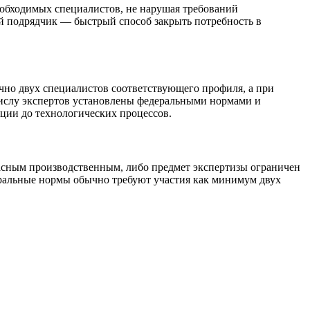
еобходимых специалистов, не нарушая требований
ий подрядчик — быстрый способ закрыть потребность в
очно двух специалистов соответствующего профиля, а при
 числу экспертов установлены федеральными нормами и
кции до технологических процессов.
опасным производственным, либо предмет экспертизы ограничен
еральные нормы обычно требуют участия как минимум двух