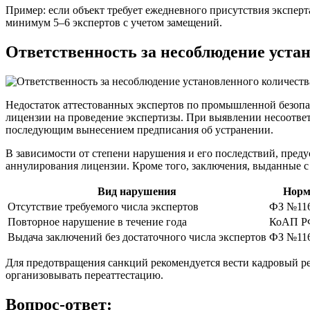
Пример: если объект требует ежедневного присутствия эксперта
минимум 5–6 экспертов с учетом замещений.
Ответственность за несоблюдение уста
Недостаток аттестованных экспертов по промышленной безопа
лицензии на проведение экспертизы. При выявлении несоотве
последующим вынесением предписания об устранении.
В зависимости от степени нарушения и его последствий, пре
аннулирования лицензии. Кроме того, заключения, выданные с
Вид нарушения
Норм
Отсутствие требуемого числа экспертов
ФЗ №116
Повторное нарушение в течение года
КоАП РФ,
Выдача заключений без достаточного числа экспертов
ФЗ №116
Для предотвращения санкций рекомендуется вести кадровый ре
организовывать переаттестацию.
Вопрос-ответ: