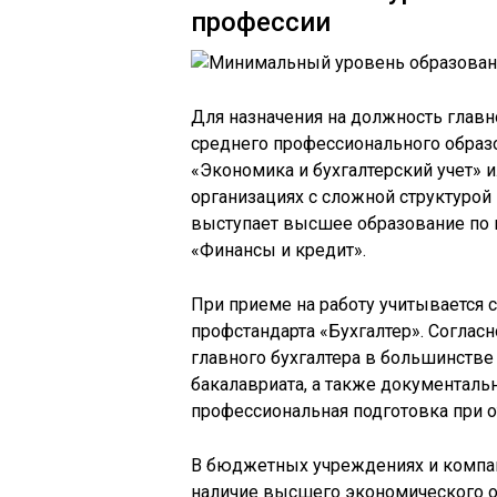
профессии
Для назначения на должность главн
среднего профессионального образо
«Экономика и бухгалтерский учет»
организациях с сложной структуро
выступает высшее образование по п
«Финансы и кредит».
При приеме на работу учитывается
профстандарта «Бухгалтер». Соглас
главного бухгалтера в большинстве
бакалавриата, а также документал
профессиональная подготовка при о
В бюджетных учреждениях и компан
наличие высшего экономического о