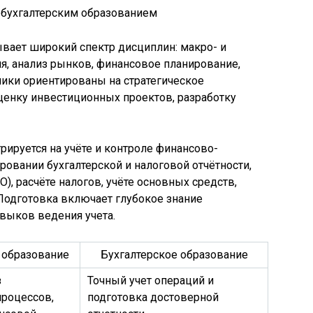
вает широкий спектр дисциплин: макро- и
я, анализ рынков, финансовое планирование,
ки ориентированы на стратегическое
ценку инвестиционных проектов, разработку
рируется на учёте и контроле финансово-
ровании бухгалтерской и налоговой отчётности,
, расчёте налогов, учёте основных средств,
 Подготовка включает глубокое знание
авыков ведения учета.
 образование
Бухгалтерское образование
з
Точный учет операций и
процессов,
подготовка достоверной