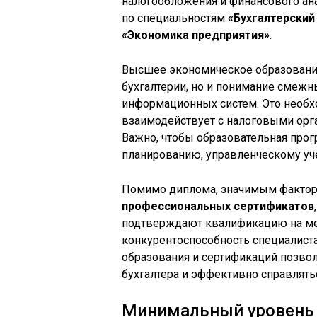
налогообложения и финансового ан
по специальностям
«Бухгалтерский 
«Экономика предприятия»
.
Высшее экономическое образование
бухгалтерии, но и понимание смежн
информационных систем. Это необхо
взаимодействует с налоговыми орг
Важно, чтобы образовательная про
планированию, управленческому уч
Помимо диплома, значимым факторо
профессиональных сертификатов
подтверждают квалификацию на м
конкурентоспособность специалист
образования и сертификаций позвол
бухгалтера и эффективно справлят
Минимальный уровень 