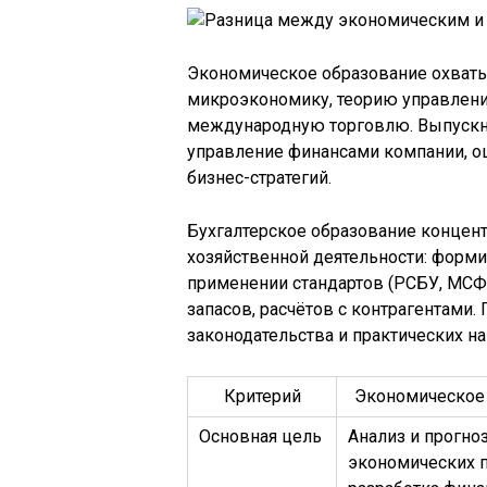
Экономическое образование охваты
микроэкономику, теорию управлени
международную торговлю. Выпускни
управление финансами компании, о
бизнес-стратегий.
Бухгалтерское образование концент
хозяйственной деятельности: форми
применении стандартов (РСБУ, МСФО)
запасов, расчётов с контрагентами.
законодательства и практических н
Критерий
Экономическое
Основная цель
Анализ и прогно
экономических 