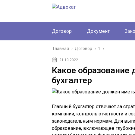
Договор
Документ
Зак
Главная
›
Договор
›
1
›
21.10.2022
Какое образование 
бухгалтер
Главный бухгалтер отвечает за стр
компании, контроль отчетности и со
законодательным нормам. Для выпо
образование, включающее глубокие 