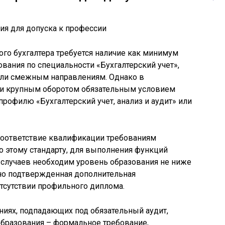
ого бухгалтера требуется наличие как минимум
вания по специальности «Бухгалтерский учет»,
 или смежным направлениям. Однако в
й и крупным оборотом обязательным условием
рофилю «Бухгалтерский учет, анализ и аудит» или
 соответствие квалификации требованиям
но этому стандарту, для выполнения функций
 случаев необходим уровень образования не ниже
ьно подтвержденная дополнительная
тсутствии профильного диплома.
иях, подпадающих под обязательный аудит,
бразования – формальное требование,