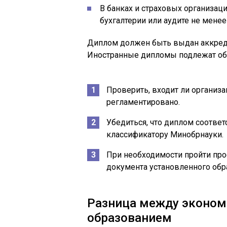
В банках и страховых организац
бухгалтерии или аудите не менее 
Диплом должен быть выдан аккре
Иностранные дипломы подлежат обя
Проверить, входит ли организа
регламентировано.
Убедиться, что диплом соответ
классификатору Минобрнауки.
При необходимости пройти пр
документа установленного обр
Разница между эконом
образованием