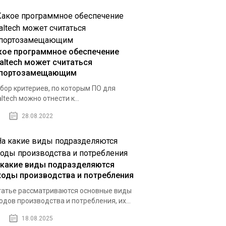
кое программное обеспечение
galtech может считаться
портозамещающим
бор критериев, по которым ПО для
altech можно отнести к...
28.08.2022
 какие виды подразделяются
ходы производства и потребления
татье рассматриваются основные виды
одов производства и потребления, их...
18.08.2025