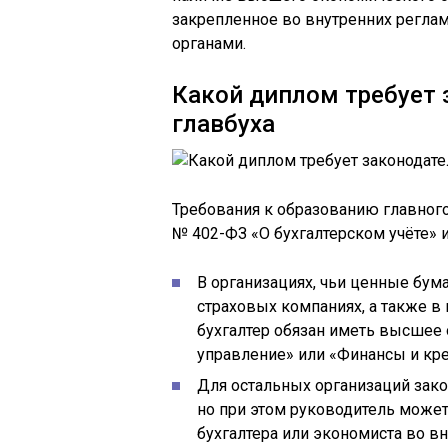
закрепленное во внутренних регла
органами.
Какой диплом требует 
главбуха
Требования к образованию главног
№ 402-ФЗ «О бухгалтерском учёте» 
В организациях, чьи ценные бум
страховых компаниях, а также в
бухгалтер обязан иметь высшее
управление» или «Финансы и кре
Для остальных организаций зако
но при этом руководитель может
бухгалтера или экономиста во в