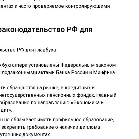
ментах и часто проверяемое контролирующими
законодательство РФ для
о бухгалтера установлены Федеральным законом
и подзаконными актами Банка России и Минфина.
аги обращаются на рынке, в кредитных и
 негосударственных пенсионных фондах, главный
 образование по направлению «Экономика и
дит».
н не обязывает иметь профильное образование,
 закрепить требование о наличии диплома
нутренних документах.