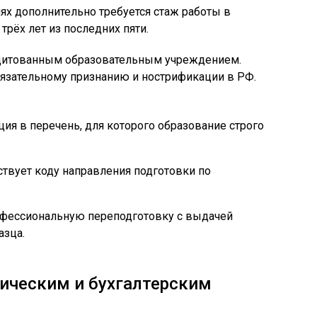
иях дополнительно требуется стаж работы в
трёх лет из последних пяти.
дитованным образовательным учреждением.
зательному признанию и нострификации в РФ.
ция в перечень, для которого образование строго
ствует коду направления подготовки по
офессиональную переподготовку с выдачей
азца.
ическим и бухгалтерским