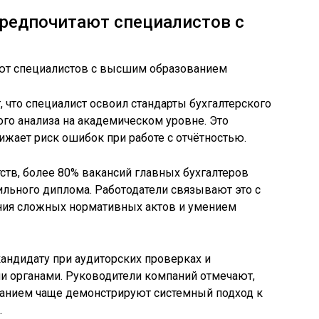
предпочитают специалистов с
что специалист освоил стандарты бухгалтерского
ого анализа на академическом уровне. Это
ижает риск ошибок при работе с отчётностью.
тв, более 80% вакансий главных бухгалтеров
льного диплома. Работодатели связывают это с
ния сложных нормативных актов и умением
андидату при аудиторских проверках и
 органами. Руководители компаний отмечают,
анием чаще демонстрируют системный подход к
.