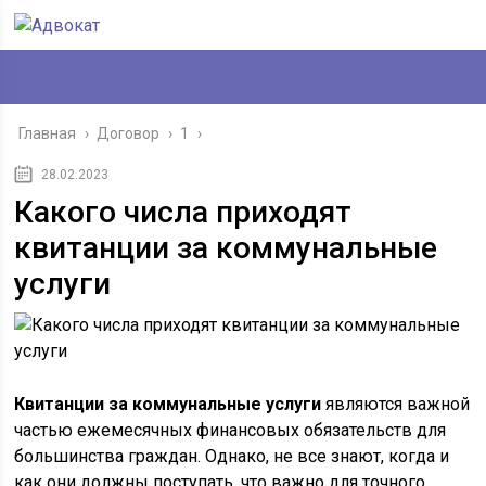
Главная
›
Договор
›
1
›
28.02.2023
Какого числа приходят
квитанции за коммунальные
услуги
Квитанции за коммунальные услуги
являются важной
частью ежемесячных финансовых обязательств для
большинства граждан. Однако, не все знают, когда и
как они должны поступать, что важно для точного