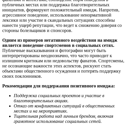
публичных местах или поддержка благотворительных
инициатив, формируют положительный имидж. Напротив,
агрессивное поведение, использование ненормативной
лексики или участие в скандальных ситуациях способны
нанести ущерб репутации, что ведет к снижению доверия со
стороны болельщиков и спонсоров.
Одним из примеров негативного воздействия на имидж
является поведение спортсменов в социальных сетях.
Публичные высказывания и фотографии могут быть
интерпретированы неоднозначно, что часто приводит к
излишним критикам или недовольству фанатов. Спортсмены,
не осознающие важности этих аспектов, рискуют стать
объектами общественного осуждения и потерять поддержку
своих поклонников.
Рекомендации для поддержания позитивного имиджа:
Поддержка социальных проектов и участие в
благотворительных акциях.
Отказ от конфликтных ситуаций в общественных
местах и на мероприятиях.
Тщательная работа над личным брендом, включая
грамотное использование социальных сетей.