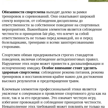
Обязанности спортсмена
выходят далеко за рамки
тренировок и соревнований. Они охватывают широкий
спектр вопросов, от соблюдения дисциплины до
ответственности за собственное поведение на спортивных
мероприятиях. Важнейшим элементом является соблюдение
честности и принципов fair play, что влечет за собой
ответственность не только перед командой, но и перед
болельщиками, тренерами и всеми заинтересованными
сторонами.
Спортсмен обязан придерживаться строгих стандартов
поведения, включая соблюдение антидопинговых правил.
Нарушение этих норм может привести к дисквалификации и
испорченному имиджу.
Особое внимание стоит уделить
здоровью спортсмена
: соблюдение режима питания, режима
тренировок и восстановления крайне важно для достижения
высоких результатов и предотвращения травм.
Ключевым элементом профессиональной этики является
уважение к соперникам
и проявление спортивного духа как на
поле, так и за его пределами. Это означает честную игру,
избегание провокаций и соблюдение принципов честности.
Невыполнение этих требований может повлиять не только на