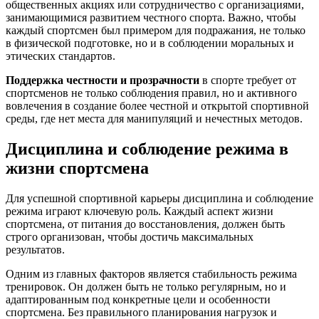
общественных акциях или сотрудничество с организациями,
занимающимися развитием честного спорта. Важно, чтобы
каждый спортсмен был примером для подражания, не только
в физической подготовке, но и в соблюдении моральных и
этических стандартов.
Поддержка честности и прозрачности
в спорте требует от
спортсменов не только соблюдения правил, но и активного
вовлечения в создание более честной и открытой спортивной
среды, где нет места для манипуляций и нечестных методов.
Дисциплина и соблюдение режима в
жизни спортсмена
Для успешной спортивной карьеры дисциплина и соблюдение
режима играют ключевую роль. Каждый аспект жизни
спортсмена, от питания до восстановления, должен быть
строго организован, чтобы достичь максимальных
результатов.
Одним из главных факторов является стабильность режима
тренировок. Он должен быть не только регулярным, но и
адаптированным под конкретные цели и особенности
спортсмена. Без правильного планирования нагрузок и