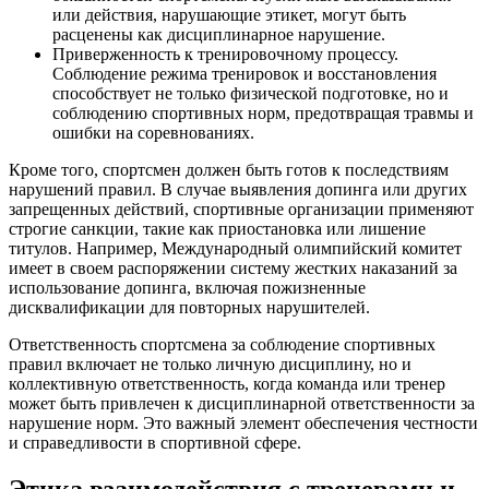
или действия, нарушающие этикет, могут быть
расценены как дисциплинарное нарушение.
Приверженность к тренировочному процессу.
Соблюдение режима тренировок и восстановления
способствует не только физической подготовке, но и
соблюдению спортивных норм, предотвращая травмы и
ошибки на соревнованиях.
Кроме того, спортсмен должен быть готов к последствиям
нарушений правил. В случае выявления допинга или других
запрещенных действий, спортивные организации применяют
строгие санкции, такие как приостановка или лишение
титулов. Например, Международный олимпийский комитет
имеет в своем распоряжении систему жестких наказаний за
использование допинга, включая пожизненные
дисквалификации для повторных нарушителей.
Ответственность спортсмена за соблюдение спортивных
правил включает не только личную дисциплину, но и
коллективную ответственность, когда команда или тренер
может быть привлечен к дисциплинарной ответственности за
нарушение норм. Это важный элемент обеспечения честности
и справедливости в спортивной сфере.
Этика взаимодействия с тренерами и