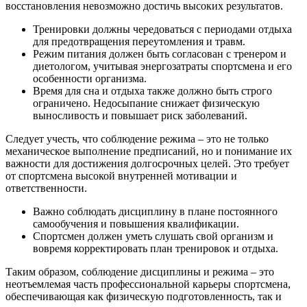
восстановления невозможно достичь высоких результатов.
Тренировки должны чередоваться с периодами отдыха
для предотвращения переутомления и травм.
Режим питания должен быть согласован с тренером и
диетологом, учитывая энергозатраты спортсмена и его
особенности организма.
Время для сна и отдыха также должно быть строго
ограничено. Недосыпание снижает физическую
выносливость и повышает риск заболеваний.
Следует учесть, что соблюдение режима – это не только
механическое выполнение предписаний, но и понимание их
важности для достижения долгосрочных целей. Это требует
от спортсмена высокой внутренней мотивации и
ответственности.
Важно соблюдать дисциплину в плане постоянного
самообучения и повышения квалификации.
Спортсмен должен уметь слушать свой организм и
вовремя корректировать план тренировок и отдыха.
Таким образом, соблюдение дисциплины и режима – это
неотъемлемая часть профессиональной карьеры спортсмена,
обеспечивающая как физическую подготовленность, так и