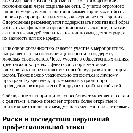
Значимая часть этики спортсмена – это взаимодействие с
поклонниками через социальные сети. С учетом огромного
влияния медиа, каждый пост или комментарий может быть
широко распространен и иметь долгосрочные последствия.
Спортсменам рекомендуется поддерживать позитивный образ,
избегать конфликтов и провокационных заявлений, а также
активно взаимодействовать с поклонниками, демонстрируя
их важность для их карьеры.
Еще одной обязанностью является участие в мероприятиях,
направленных на популяризацию спорта и поддержку
молодых спортсменов. Через участие в общественных акциях,
тренингах и встречах с фанатами, спортсмен может
вдохновлять новое поколение, способствуя развитию спорта в
целом. Также важно уважительно относиться к личному
пространству зрителей, придерживаясь границ при
проведении автограф-сессий и других подобных событий.
Соблюдение этих принципов способствует укреплению связи
с фанатами, а также помогает строить более открытые и
позитивные отношения между спортсменами и их зрителями.
Риски и последствия нарушений
профессиональной этики