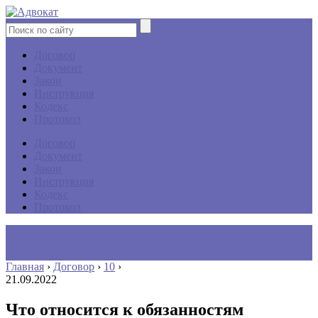
Договор
Документ
Закон
Инструкция
Кодекс
Протокол
Договор
Документ
Закон
Инструкция
Кодекс
Протокол
Главная
›
Договор
›
10
›
21.09.2022
Что относится к обязанностям