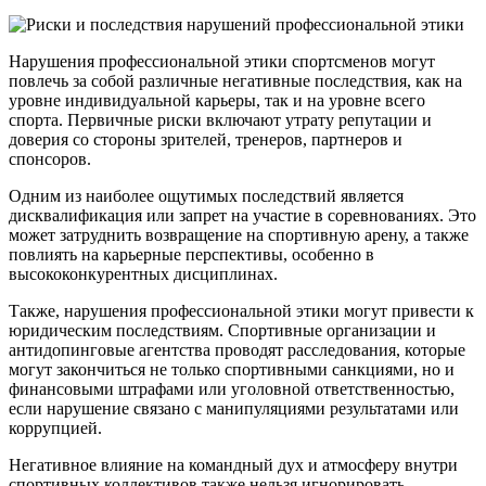
Нарушения профессиональной этики спортсменов могут
повлечь за собой различные негативные последствия, как на
уровне индивидуальной карьеры, так и на уровне всего
спорта. Первичные риски включают утрату репутации и
доверия со стороны зрителей, тренеров, партнеров и
спонсоров.
Одним из наиболее ощутимых последствий является
дисквалификация или запрет на участие в соревнованиях. Это
может затруднить возвращение на спортивную арену, а также
повлиять на карьерные перспективы, особенно в
высококонкурентных дисциплинах.
Также, нарушения профессиональной этики могут привести к
юридическим последствиям. Спортивные организации и
антидопинговые агентства проводят расследования, которые
могут закончиться не только спортивными санкциями, но и
финансовыми штрафами или уголовной ответственностью,
если нарушение связано с манипуляциями результатами или
коррупцией.
Негативное влияние на командный дух и атмосферу внутри
спортивных коллективов также нельзя игнорировать.