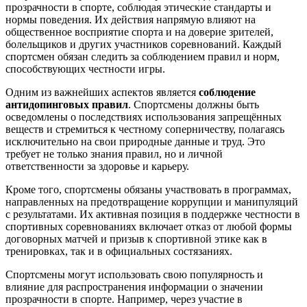
прозрачности в спорте, соблюдая этические стандарты и
нормы поведения. Их действия напрямую влияют на
общественное восприятие спорта и на доверие зрителей,
болельщиков и других участников соревнований. Каждый
спортсмен обязан следить за соблюдением правил и норм,
способствующих честности игры.
Одним из важнейших аспектов является
соблюдение
антидопинговых правил
. Спортсмены должны быть
осведомлены о последствиях использования запрещённых
веществ и стремиться к честному соперничеству, полагаясь
исключительно на свои природные данные и труд. Это
требует не только знания правил, но и личной
ответственности за здоровье и карьеру.
Кроме того, спортсмены обязаны участвовать в программах,
направленных на предотвращение коррупции и манипуляций
с результатами. Их активная позиция в поддержке честности в
спортивных соревнованиях включает отказ от любой формы
договорных матчей и призыв к спортивной этике как в
тренировках, так и в официальных состязаниях.
Спортсмены могут использовать свою популярность и
влияние для распространения информации о значении
прозрачности в спорте. Например, через участие в