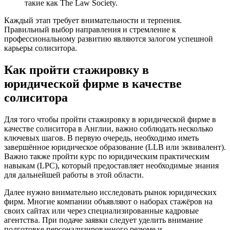
такие как The Law Society.
Каждый этап требует внимательности и терпения.
Правильный выбор направления и стремление к
профессиональному развитию являются залогом успешной
карьеры солиситора.
Как пройти стажировку в
юридической фирме в качестве
солиситора
Для того чтобы пройти стажировку в юридической фирме в
качестве солиситора в Англии, важно соблюдать несколько
ключевых шагов. В первую очередь, необходимо иметь
завершённое юридическое образование (LLB или эквивалент).
Важно также пройти курс по юридическим практическим
навыкам (LPC), который предоставляет необходимые знания
для дальнейшей работы в этой области.
Далее нужно внимательно исследовать рынок юридических
фирм. Многие компании объявляют о наборах стажёров на
своих сайтах или через специализированные кадровые
агентства. При подаче заявки следует уделить внимание
подготовке персонализированного резюме и