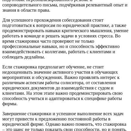
сопроводительного письма, подчёркивая релевантный опыт и
знания в области права.
Для успешного прохождения собеседования стоит
подготовиться к вопросам по юридической практике, а также
продемонстрировать навыки критического мышления, умение
работать в команде и решать задачи в условиях стресса. Во
время стажировки часто проверяют не только
профессиональные навыки, но и способность эффективно
взаимодействовать с коллегами, работать с клиентами и
соблюдать дедлайны.
Если стажировка предполагает обучение, не стоит
недооценивать значение активного участия в обучающих
мероприятиях и обсуждениях. Важно проявлять интерес к
различным аспектам работы солиситора, от составления
юридических документов до взаимодействия с судом и
клиентами. На этом этапе важно продемонстрировать свою
способность учиться и адаптироваться к специфике работы
фирмы.
Завершение стажировки и успешное выполнение всех задач
могут привести к предложению постоянной работы в
юридической фирме. Однако важно помнить, что стажировка
– это шанс не только показать свои способности, но и понять,