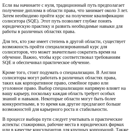
Если вы начинаете с нуля, традиционный путь предполагает
получение диплома в области права, что занимает около 3 лет.
Затем необходимо пройти курс на получение квалификации
солиситора (SQE). Этот путь позволяет глубже понять
юридическую практику и развить необходимые навыки для
работы в различных областях права.
Для тех, кто уже имеет степень в другой области, существует
возможность пройти специализированный курс для
солиситоров, что может значительно сократить время на
обучение. Важно, чтобы курс соответствовал требованиям
SQE и обеспечивал практическое обучение.
Кроме того, стоит подумать о специализации. В Англии
солиситоры могут работать в различных областях права,
таких как корпоративное право, семейное право или
уголовное право. Выбор специализации напрямую влияет на
вашу карьеру, поскольку каждая область требует особых
знаний и навыков. Некоторые области могут быть более
конкурентными, в то время как другие предлагают больше
возможностей для карьерного роста и стабильности.
В процессе выбора пути следует учитывать и практические
аспекты: стажировки, рабочие места в юридических фирмах
или в качестве консультантов для крупных корпораций. Также