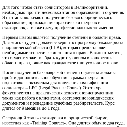
Для того чтобы стать солиситором в Великобритании,
необходимо пройти несколько этапов образования и обучения.
Эти этапы включают получение базового юридического
образования, прохождение практических курсов и
стажировок, а также сдачу профессиональных экзаменов.
Первым шагом является получение степени в области права.
Для этого студент должен завершить программу бакалавриата
в юридической области (LLB), которая предоставляет
необходимые теоретические знания о праве. Важно отметить,
что студент может выбрать курс с уклоном в конкретные
области права, такие как гражданское или уголовное право.
После получения бакалаврской степени студенты должны
пройти дополнительное обучение в рамках курса по
подготовке к экзаменам для получения квалификации
солиситора – LPC (Legal Practice Course). Этот курс
фокусируется на практических аспектах юриспруденции,
таких как работа с клиентами, составление юридических
документов и проведение судебных разбирательств. Курс
длится от 9 месяцев до 1 года.
Следующий этап – стажировка в юридической фирме,
известная как «Training Contract». Она длится обычно два года,