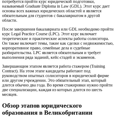
потребуется пройти курс юридической подготовки,
называемый Graduate Diploma in Law (GDL). Этот курс дает
основы всех важных юридических областей и является
обязательным для студентов с бакалавриатом в другой
области.
После завершения бакалавриата или GDL необходимо пройти
курс Legal Practice Course (LPC). Этот курс включает
теоретические и практические аспекты работы солиситора.
Он также включает темы, такие как сделки с недвижимостью,
корпоративное право, семейные дела и судебные
разбирательства. LPC является обязательным и требует
выполнения ряда заданий, кейс-стадей и экзаменов.
Завершающим этапом является работа стажером (Training
Contract). На этом этапе кандидаты работают под
руководством опытных солиситоров в юридической фирме
или другом учреждении. Это обязательный этап, который
длится обычно два года. Во время стажировки нужно пройти
две специализации, каждая из которых длится по шесть
месяцев.
Обзор этапов юридического
образования в Великобритании