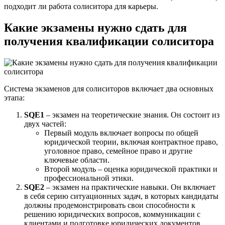
подходит ли работа солиситора для карьеры.
Какие экзамены нужно сдать для
получения квалификации солиситора
Система экзаменов для солиситоров включает два основных
этапа:
SQE1
– экзамен на теоретические знания. Он состоит из
двух частей:
Первый модуль включает вопросы по общей
юридической теории, включая контрактное право,
уголовное право, семейное право и другие
ключевые области.
Второй модуль – оценка юридической практики и
профессиональной этики.
SQE2
– экзамен на практические навыки. Он включает
в себя серию ситуационных задач, в которых кандидаты
должны продемонстрировать свои способности к
решению юридических вопросов, коммуникации с
клиентами и подготовке юридических документов.