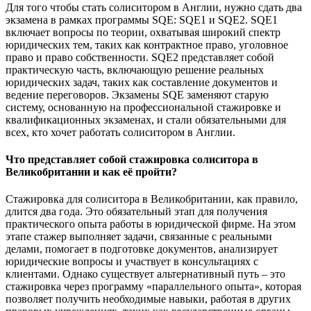
Для того чтобы стать солиситором в Англии, нужно сдать два
экзамена в рамках программы SQE: SQE1 и SQE2. SQE1
включает вопросы по теории, охватывая широкий спектр
юридических тем, таких как контрактное право, уголовное
право и право собственности. SQE2 представляет собой
практическую часть, включающую решение реальных
юридических задач, таких как составление документов и
ведение переговоров. Экзамены SQE заменяют старую
систему, основанную на профессиональной стажировке и
квалификационных экзаменах, и стали обязательными для
всех, кто хочет работать солиситором в Англии.
Что представляет собой стажировка солиситора в
Великобритании и как её пройти?
Стажировка для солиситора в Великобритании, как правило,
длится два года. Это обязательный этап для получения
практического опыта работы в юридической фирме. На этом
этапе стажер выполняет задачи, связанные с реальными
делами, помогает в подготовке документов, анализирует
юридические вопросы и участвует в консультациях с
клиентами. Однако существует альтернативный путь – это
стажировка через программу «параллельного опыта», которая
позволяет получить необходимые навыки, работая в других