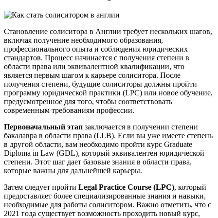
Становление солиситора в Англии требует нескольких шагов,
включая получение необходимого образования,
профессионального опыта и соблюдения юридических
стандартов. Процесс начинается с получения степени в
области права или эквивалентной квалификации, что
является первым шагом к карьере солиситора. После
получения степени, будущие солиситоры должны пройти
программу юридической практики (LPC) или новое обучение,
предусмотренное для того, чтобы соответствовать
современным требованиям профессии.
Первоначальный этап
заключается в получении степени
бакалавра в области права (LLB). Если вы уже имеете степень
в другой области, вам необходимо пройти курс Graduate
Diploma in Law (GDL), который эквивалентен юридической
степени. Этот шаг дает базовые знания в области права,
которые важны для дальнейшей карьеры.
Затем следует пройти
Legal Practice Course (LPC)
, который
предоставляет более специализированные знания и навыки,
необходимые для работы солиситором. Важно отметить, что с
2021 года существует возможность проходить новый курс,