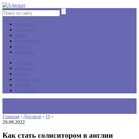
Договор
Документ
Закон
Инструкция
Кодекс
Протокол
Договор
Документ
Закон
Инструкция
Кодекс
Протокол
Главная
›
Договор
›
10
›
29.09.2022
Как стать солиситором в англии