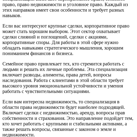
право, право недвижимости и уголовное право. Каждый из
этих направков имеет свои особенности и требует разных
навыков.
Если вас интересуют крупные сделки, корпоративное право
может стать хорошим выбором. Этот сектор охватывает
сделки слияний и поглощений, сделки с акциями,
корпоративные споры. Для работы в этой сфере нужно
обладать навыками стратегического мышления, хорошим
пониманием финансов и бизнеса.
Семейное право привлекает тех, кто стремится работать с
людьми и решать их личные проблемы. Эта специализация
включает разводы, алименты, права детей, вопросы
наследования. Работа с клиентами в этой области требует
высокого уровня эмоциональной устойчивости и умения
работать с чувствительными ситуациями.
Если вам интересна недвижимость, то специализация в
области права недвижимости будет наиболее подходящей.
Включает сделки с недвижимостью, аренду, вопросы прав
собственности и страхования. Это направление подойдет тем,
кто хочет работать с крупными и стабильными активами, а
также решать вопросы, связанные с законом о земле и
недвижимости.