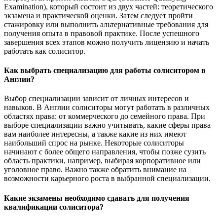
Examination), который состоит из двух частей: теоретического
экзамена и практической оценки. Затем следует пройти
стажировку или выполнить альтернативные требования для
получения опыта в правовой практике. После успешного
завершения всех этапов можно получить лицензию и начать
работать как солиситор.
Как выбрать специализацию для работы солиситором в
Англии?
Выбор специализации зависит от личных интересов и
навыков. В Англии солиситоры могут работать в различных
областях права: от коммерческого до семейного права. При
выборе специализации важно учитывать, какие сферы права
вам наиболее интересны, а также какие из них имеют
наибольший спрос на рынке. Некоторые солиситоры
начинают с более общего направления, чтобы позже сузить
область практики, например, выбирая корпоративное или
уголовное право. Важно также обратить внимание на
возможности карьерного роста в выбранной специализации.
Какие экзамены необходимо сдавать для получения
квалификации солиситора?