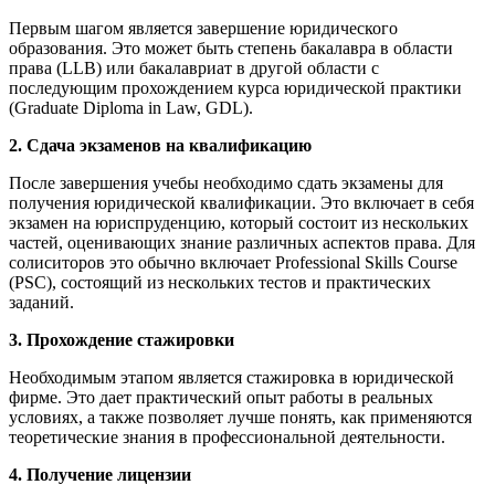
Первым шагом является завершение юридического
образования. Это может быть степень бакалавра в области
права (LLB) или бакалавриат в другой области с
последующим прохождением курса юридической практики
(Graduate Diploma in Law, GDL).
2. Сдача экзаменов на квалификацию
После завершения учебы необходимо сдать экзамены для
получения юридической квалификации. Это включает в себя
экзамен на юриспруденцию, который состоит из нескольких
частей, оценивающих знание различных аспектов права. Для
солиситоров это обычно включает Professional Skills Course
(PSC), состоящий из нескольких тестов и практических
заданий.
3. Прохождение стажировки
Необходимым этапом является стажировка в юридической
фирме. Это дает практический опыт работы в реальных
условиях, а также позволяет лучше понять, как применяются
теоретические знания в профессиональной деятельности.
4. Получение лицензии