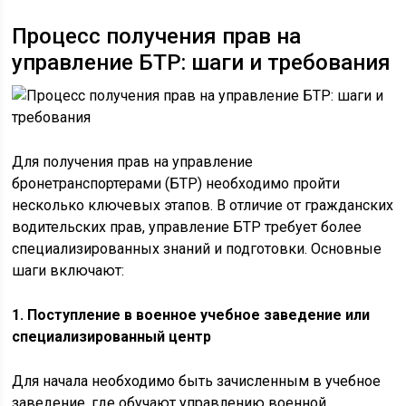
Процесс получения прав на
управление БТР: шаги и требования
Для получения прав на управление
бронетранспортерами (БТР) необходимо пройти
несколько ключевых этапов. В отличие от гражданских
водительских прав, управление БТР требует более
специализированных знаний и подготовки. Основные
шаги включают:
1. Поступление в военное учебное заведение или
специализированный центр
Для начала необходимо быть зачисленным в учебное
заведение, где обучают управлению военной