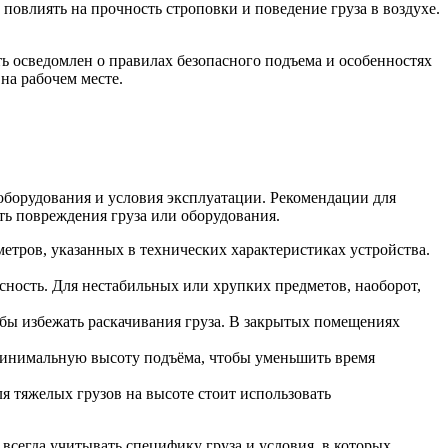
овлиять на прочность строповки и поведение груза в воздухе.
ь осведомлен о правилах безопасного подъема и особенностях
на рабочем месте.
 оборудования и условия эксплуатации. Рекомендации для
ть повреждения груза или оборудования.
тров, указанных в технических характеристиках устройства.
ность. Для нестабильных или хрупких предметов, наоборот,
бы избежать раскачивания груза. В закрытых помещениях
минимальную высоту подъёма, чтобы уменьшить время
 тяжелых грузов на высоте стоит использовать
сегда учитывать специфику груза и условия, в которых