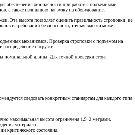
для обеспечения безопасности при работе с подъемными
ов, а также излишнюю нагрузку на оборудование.
жен. Эта высота позволяет оценить правильность строповки, не
тропов и требований безопасности, точная высота может
подъемных механизмов. Проверка строповки с подъёмом на
е распределение нагрузки.
елы номинальной длины. Для точной проверки стоит
омендуется следовать конкретным стандартам для каждого типа
ычно максимальная высота ограничена 1,5–2 метрами.
ждения материала.
ии критического состояния.