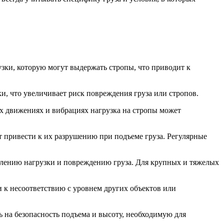
узки, которую могут выдержать стропы, что приводит к
, что увеличивает риск повреждения груза или стропов.
их движениях и вибрациях нагрузка на стропы может
 привести к их разрушению при подъеме груза. Регулярные
лению нагрузки и повреждению груза. Для крупных и тяжелых
и к несоответствию с уровнем других объектов или
 на безопасность подъема и высоту, необходимую для