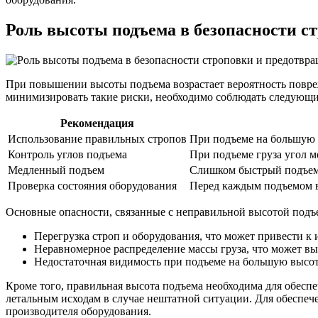
Роль высоты подъема в безопасности с
При повышении высоты подъема возрастает вероятность повреж
минимизировать такие риски, необходимо соблюдать следующи
Рекомендация
Использование правильных стропов
При подъеме на большую 
Контроль углов подъема
При подъеме груза угол м
Медленный подъем
Слишком быстрый подъем 
Проверка состояния оборудования
Перед каждым подъемом в
Основные опасности, связанные с неправильной высотой подъ
Перегрузка строп и оборудования, что может привести к 
Неравномерное распределение массы груза, что может выз
Недостаточная видимость при подъеме на большую высоту,
Кроме того, правильная высота подъема необходима для обесп
летальным исходам в случае нештатной ситуации. Для обеспеч
производителя оборудования.