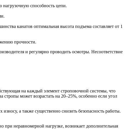
ю нагрузочную способность цепи.
ми.
инства канатов оптимальная высота подъема составляет от 1
ижению прочности.
оизводителя и регулярно проводить осмотры. Несоответствие
ействующая на каждый элемент строповочной системы, что
на стропы может возрастать на 20–25%, особенно если угол
х износу, а также существенно снизить безопасность работы.
но при неравномерной нагрузке, возникает дополнительная