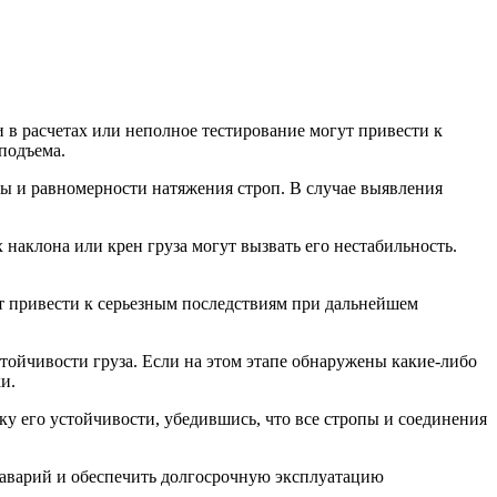
 в расчетах или неполное тестирование могут привести к
подъема.
ссы и равномерности натяжения строп. В случае выявления
 наклона или крен груза могут вызвать его нестабильность.
ут привести к серьезным последствиям при дальнейшем
стойчивости груза. Если на этом этапе обнаружены какие-либо
и.
 его устойчивости, убедившись, что все стропы и соединения
 аварий и обеспечить долгосрочную эксплуатацию