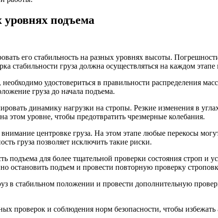
х уровнях подъема
овать его стабильность на разных уровнях высоты. Погрешности
ка стабильности груза должна осуществляться на каждом этапе 
ле, необходимо удостовериться в правильности распределения ма
ложение груза до начала подъема.
ировать динамику нагрузки на стропы. Резкие изменения в углах
на этом уровне, чтобы предотвратить чрезмерные колебания.
ь внимание центровке груза. На этом этапе любые перекосы мог
ость груза позволяет исключить такие риски.
ть подъема для более тщательной проверки состояния строп и у
но остановить подъем и провести повторную проверку строповк
з в стабильном положении и провести дополнительную проверку
ных проверок и соблюдения норм безопасности, чтобы избежать