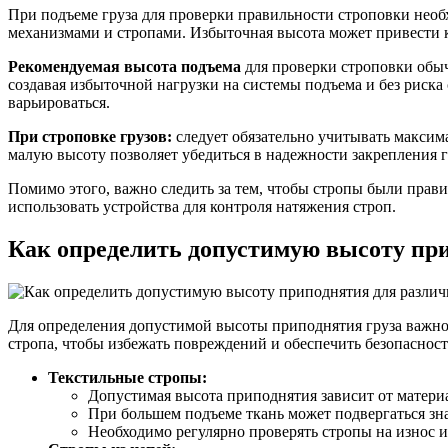
При подъеме груза для проверки правильности строповки необ
механизмами и стропами. Избыточная высота может привести к
Рекомендуемая высота подъема
для проверки строповки обычн
создавая избыточной нагрузки на системы подъема и без риска 
варьироваться.
При строповке грузов:
следует обязательно учитывать максим
малую высоту позволяет убедиться в надежности закрепления 
Помимо этого, важно следить за тем, чтобы стропы были прав
использовать устройства для контроля натяжения строп.
Как определить допустимую высоту при
Для определения допустимой высоты приподнятия груза важно 
стропа, чтобы избежать повреждений и обеспечить безопасност
Текстильные стропы:
Допустимая высота приподнятия зависит от материа
При большем подъеме ткань может подвергаться зн
Необходимо регулярно проверять стропы на износ 