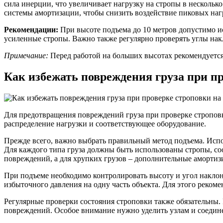
сила инерции, что увеличивает нагрузку на стропы в несколь
системы амортизации, чтобы снизить воздействие пиковых наг
Рекомендации:
При высоте подъема до 10 метров допустимо ис
усиленные стропы. Важно также регулярно проверять углы нак
Примечание:
Перед работой на больших высотах рекомендуется
Как избежать повреждения груза при п
Для предотвращения повреждений груза при проверке строповк
распределение нагрузки и соответствующее оборудование.
Прежде всего, важно выбрать правильный метод подъема. Испо
Для каждого типа груза должны быть использованы стропы, со
повреждений, а для хрупких грузов – дополнительные аморти
При подъеме необходимо контролировать высоту и угол наклона
избыточного давления на одну часть объекта. Для этого реком
Регулярные проверки состояния строповки также обязательны. 
повреждений. Особое внимание нужно уделить узлам и соедине