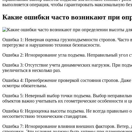
выполняется операция, чтобы гарантировать максимальную без
Какие ошибки часто возникают при оп
Ошибка 1: Неверная оценка грузоподъемности стропов. Часто в
перегрузке и нарушению техники безопасности.
Ошибка 2: Игнорирование угла подъема. Неправильный угол ст
Ошибка 3: Отсутствие учета динамических нагрузок. При подъе
увеличиться в несколько раз.
Ошибка 4: Пренебрежение проверкой состояния стропов. Даже 
осмотры обязательны.
Ошибка 5: Неверный выбор точки подъема. Выбор неправильно
объектов важно учитывать их геометрические особенности и ц
Ошибка 6: Недооценка высоты подъема. Не всегда правильно о
несоответствию техническим стандартам.
Ошибка 7: Игнорирование влияния внешних факторов. Ветер, д
строповки. Эти условия должны быть учтены при планировани