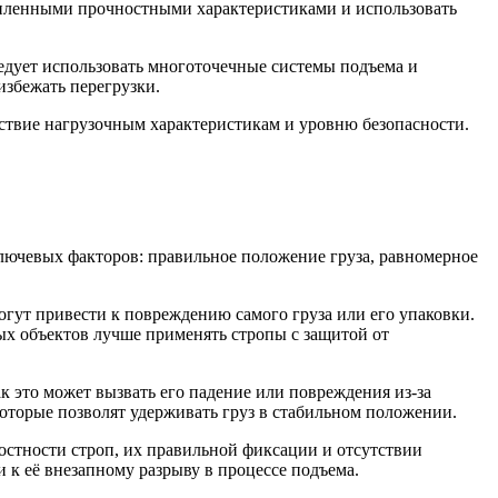
 усиленными прочностными характеристиками и использовать
ледует использовать многоточечные системы подъема и
избежать перегрузки.
ствие нагрузочным характеристикам и уровню безопасности.
лючевых факторов: правильное положение груза, равномерное
гут привести к повреждению самого груза или его упаковки.
ых объектов лучше применять стропы с защитой от
к это может вызвать его падение или повреждения из-за
которые позволят удерживать груз в стабильном положении.
лостности строп, их правильной фиксации и отсутствии
 к её внезапному разрыву в процессе подъема.