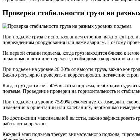
Проверка стабильности груза на разны
При подъеме груза с использованием стропов, важно контролир
повреждениям оборудования или даже авариям. Поэтому провер
На первой стадии подъема, когда груз находится близко к зем
неравномерности или перекоса, необходимо скорректировать по
При подъеме на уровне 20-30% от высоты груза, важно контрол
Важно регулярно проверять и корректировать натяжение строп 
Когда груз достигает 50% высоты подъема, необходимо уделит
подъеме. Проведение проверки на горизонтальность и стабильн
При подъеме на уровне 75-90% рекомендуется замедлить скорос
изменения в ориентации или колебаниях, необходимо немедлен
По достижении максимальной высоты, важно зафиксировать гру
работают корректно.
Каждый этап подъема требует внимательного подхода, тщатель
оборудования.