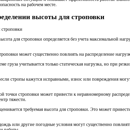
опасность на рабочем месте.
ределении высоты для строповки
ысота для строповки определяется без учета максимальной нагр
роповки может существенно повлиять на распределение нагрузки
ме груза учитывается только статическая нагрузка, но при резк
если стропы кажутся исправными, износ или повреждения могут
й точки строповки может привести к неравномерному распреде
ентр тяжести.
ценивается требуемая высота для строповки. Это может привест
ождь или другие погодные условия могут существенно повлиять
и работы.