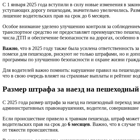
С 1 января 2025 года вступили в силу новые изменения в зако
уступающих дорогу пешеходам, значительно увеличились. Разм
лишение водительских прав на срок до 6 месяцев.
Особое внимание уделено улучшению контроля за соблюдением
транспортное средство не предоставляет преимущество пешеход
числа ДТП и обеспечение безопасности на дорогах, особенно в
Важно
, что в 2025 году также была усилена ответственность 
помехи для пешеходов, рискуют не только штрафами, но и до
программы по улучшению безопасности и охране жизни гражд
Для водителей важно помнить: нарушение правил на пешеходн
что в свою очередь влияет на страховые выплаты и рейтинг во
Размер штрафа за наезд на пешеходный 
С 2025 года размер штрафа за наезд на пешеходный переход зн
административных правонарушениях, водители, совершившие н
Если происшествие привело к травмам пешехода, штраф может б
водительских прав на срок до
6 месяцев
. Важно, что в случае
от тяжести происшествия.