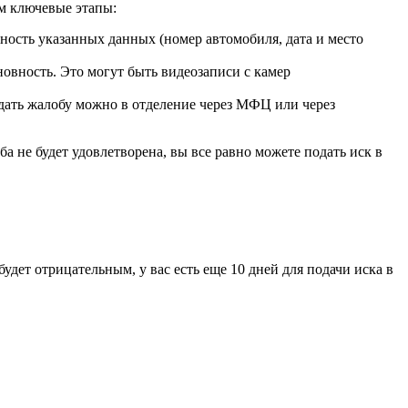
м ключевые этапы:
ность указанных данных (номер автомобиля, дата и место
новность. Это могут быть видеозаписи с камер
дать жалобу можно в отделение через МФЦ или через
а не будет удовлетворена, вы все равно можете подать иск в
дет отрицательным, у вас есть еще 10 дней для подачи иска в