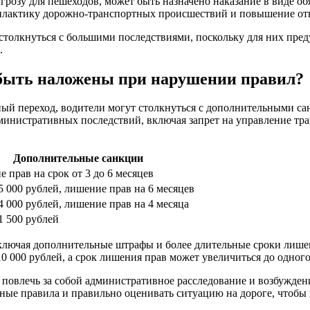
розу для пешеходов, может быть назначено наказание в виде о
илактику дорожно-транспортных происшествий и повышение отв
толкнуться с большими последствиями, поскольку для них пред
.
быть наложены при нарушении правил?
дный переход, водители могут столкнуться с дополнительными с
дминистративных последствий, включая запрет на управление т
Дополнительные санкции
 прав на срок от 3 до 6 месяцев
 000 рублей, лишение прав на 6 месяцев
 000 рублей, лишение прав на 4 месяца
 500 рублей
лючая дополнительные штрафы и более длительные сроки лишен
0 000 рублей, а срок лишения прав может увеличиться до одного
т повлечь за собой административное расследование и возбужден
ые правила и правильно оценивать ситуацию на дороге, чтобы и