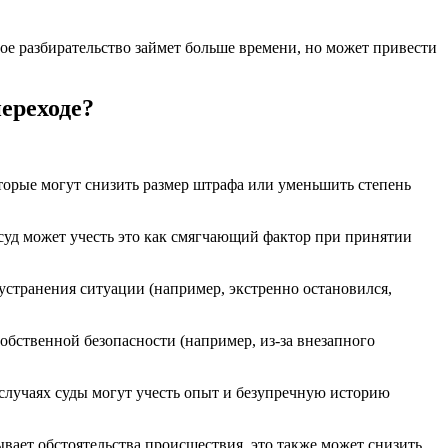
ное разбирательство займет больше времени, но может привести
ереходе?
торые могут снизить размер штрафа или уменьшить степень
 суд может учесть это как смягчающий фактор при принятии
 устранения ситуации (например, экстренно остановился,
собственной безопасности (например, из-за внезапного
случаях суды могут учесть опыт и безупречную историю
ывает обстоятельства происшествия, это также может снизить