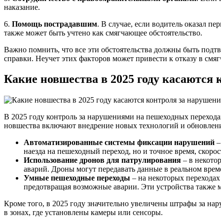
наказание.
6.
Помощь пострадавшим
. В случае, если водитель оказал 
также может быть учтено как смягчающее обстоятельство.
Важно помнить, что все эти обстоятельства должны быть подт
справки. Неучет этих факторов может привести к отказу в смяг
Какие новшества в 2025 году касаются
В 2025 году контроль за нарушениями на пешеходных переход
новшества включают внедрение новых технологий и обновлени
Автоматизированные системы фиксации нарушений
–
наезда на пешеходный переход, но и точное время, скоро
Использование дронов для патрулирования
– в некото
аварий. Дроны могут передавать данные в реальном врем
Умные пешеходные переходы
– на некоторых переходах
предотвращая возможные аварии. Эти устройства также м
Кроме того, в 2025 году значительно увеличены штрафы за на
в зонах, где установлены камеры или сенсоры.