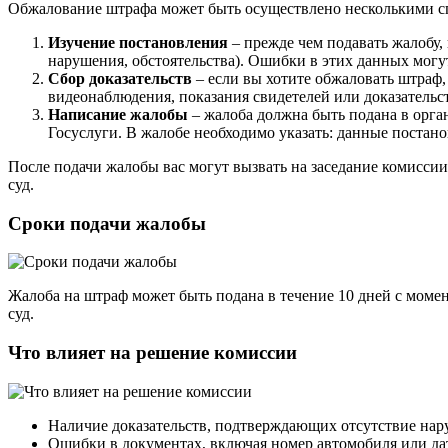
Обжалование штрафа может быть осуществлено несколькими сп
Изучение постановления
– прежде чем подавать жалобу,
нарушения, обстоятельства). Ошибки в этих данных могу
Сбор доказательств
– если вы хотите обжаловать штраф,
видеонаблюдения, показания свидетелей или доказательс
Написание жалобы
– жалоба должна быть подана в орга
Госуслуги. В жалобе необходимо указать: данные постано
После подачи жалобы вас могут вызвать на заседание комиссии,
суд.
Сроки подачи жалобы
Жалоба на штраф может быть подана в течение 10 дней с момен
суд.
Что влияет на решение комиссии
Наличие доказательств, подтверждающих отсутствие нар
Ошибки в документах, включая номер автомобиля или да