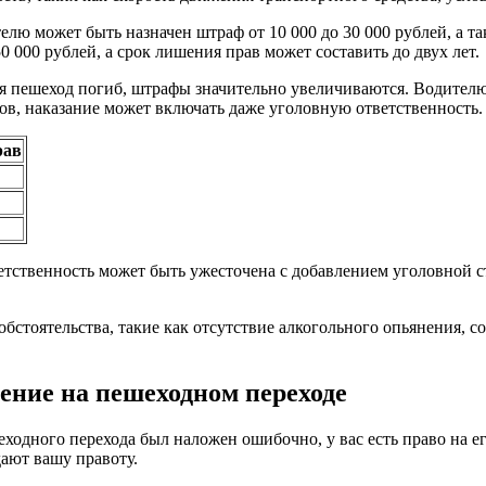
телю может быть назначен штраф от 10 000 до 30 000 рублей, а 
0 000 рублей, а срок лишения прав может составить до двух лет.
ния пешеход погиб, штрафы значительно увеличиваются. Водителю
одов, наказание может включать даже уголовную ответственность.
рав
тственность может быть ужесточена с добавлением уголовной с
обстоятельства, такие как отсутствие алкогольного опьянения, 
ение на пешеходном переходе
еходного перехода был наложен ошибочно, у вас есть право на 
дают вашу правоту.