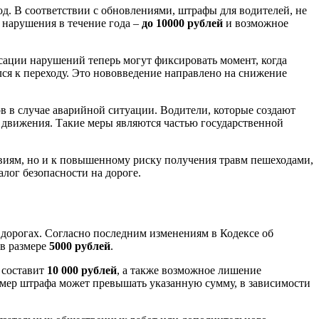
од. В соответствии с обновлениями, штрафы для водителей, не
о нарушения в течение года –
до 10000 рублей
и возможное
ации нарушений теперь могут фиксировать момент, когда
лся к переходу. Это нововведение направлено на снижение
ов в случае аварийной ситуации. Водители, которые создают
 движения. Такие меры являются частью государственной
виям, но и к повышенному риску получения травм пешеходами,
лог безопасности на дороге.
 дорогах. Согласно последним изменениям в Кодексе об
 в размере
5000 рублей
.
 составит
10 000 рублей
, а также возможное лишение
азмер штрафа может превышать указанную сумму, в зависимости