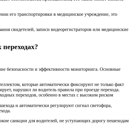
ении его транспортировки в медицинское учреждение, это
зания свидетелей, записи видеорегистраторов или медицинские
 переходах?
ние безопасности и эффективности мониторинга. Основные
еллектом, которые автоматически фиксируют не только факт
ирует, нарушил ли водитель правила при проезде перехода.
ходных переходов, особенно в местах с высоким риском
шехода и автоматически регулируют сигнал светофора,
хода.
сокие санкции для водителей, не уступающих дорогу пешеходам