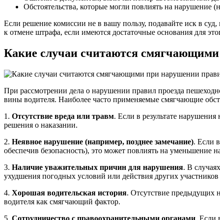
Обстоятельства, которые могли повлиять на нарушение (
Если решение комиссии не в вашу пользу, подавайте иск в суд
к отмене штрафа, если имеются достаточные основания для это
Какие случаи считаются смягчающими 
При рассмотрении дела о нарушении правил проезда пешеходно
вины водителя. Наиболее часто применяемые смягчающие обст
1.
Отсутствие вреда или травм
. Если в результате нарушения
решения о наказании.
2.
Неявное нарушение (например, позднее замечание)
. Если 
обеспечив безопасность), это может повлиять на уменьшение н
3.
Наличие уважительных причин для нарушения
. В случая
ухудшения погодных условий или действия других участников 
4.
Хорошая водительская история
. Отсутствие предыдущих н
водителя как смягчающий фактор.
5.
Сотрудничество с правоохранительными органами
. Если