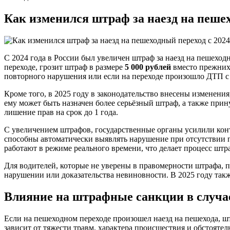
Как изменился штраф за наезд на пешех
С 2024 года в России был увеличен штраф за наезд на пешеход
переходе, грозит штраф в размере
5 000 рублей
вместо прежни
повторного нарушения или если на переходе произошло ДТП с
Кроме того, в 2025 году в законодательство внесены изменени
ему может быть назначен более серьёзный штраф, а также при
лишение прав на срок до 1 года.
С увеличением штрафов, государственные органы усилили конт
способны автоматически выявлять нарушение при отсутствии п
работают в режиме реального времени, что делает процесс шт
Для водителей, которые не уверены в правомерности штрафа, 
нарушении или доказательства невиновности. В 2025 году та
Влияние на штрафные санкции в случа
Если на пешеходном переходе произошел наезд на пешехода, ш
зависит от тяжести травм, характера происшествия и обстоятел