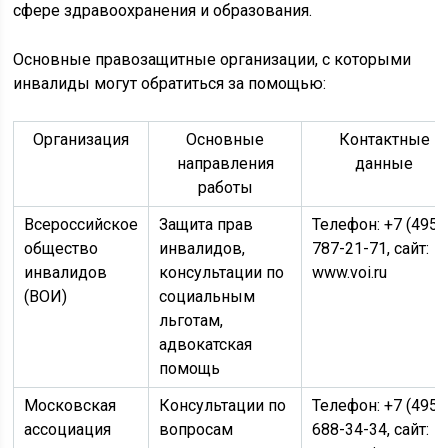
сфере здравоохранения и образования.
Основные правозащитные организации, с которыми
инвалиды могут обратиться за помощью:
Организация
Основные
Контактные
направления
данные
работы
Всероссийское
Защита прав
Телефон: +7 (495)
общество
инвалидов,
787-21-71, сайт:
инвалидов
консультации по
www.voi.ru
(ВОИ)
социальным
льготам,
адвокатская
помощь
Московская
Консультации по
Телефон: +7 (495)
ассоциация
вопросам
688-34-34, сайт: