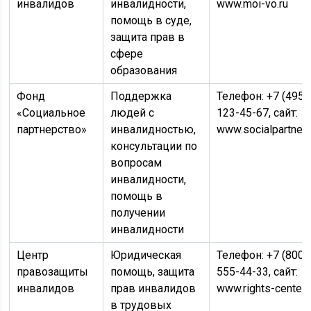
инвалидов
инвалидности,
www.moi-vo.ru
помощь в суде,
защита прав в
сфере
образования
Фонд
Поддержка
Телефон: +7 (495)
«Социальное
людей с
123-45-67, сайт:
партнерство»
инвалидностью,
www.socialpartner.
консультации по
вопросам
инвалидности,
помощь в
получении
инвалидности
Центр
Юридическая
Телефон: +7 (800)
правозащиты
помощь, защита
555-44-33, сайт:
инвалидов
прав инвалидов
www.rights-center.
в трудовых