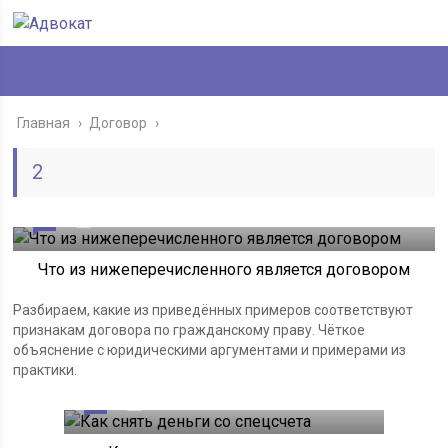
Главная
›
Договор
›
2
0
18.08.2025
Что из нижеперечисленного является договором
Разбираем, какие из приведённых примеров соответствуют
признакам договора по гражданскому праву. Чёткое
объяснение с юридическими аргументами и примерами из
практики.
0
18.08.2025