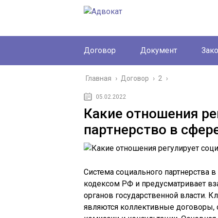
Договор
Документ
Зак
Главная
›
Договор
›
2
›
05.02.2022
Какие отношения ре
партнерство в сфер
Система социального партнерства в
кодексом РФ и предусматривает вз
органов государственной власти. 
являются коллективные договоры, 