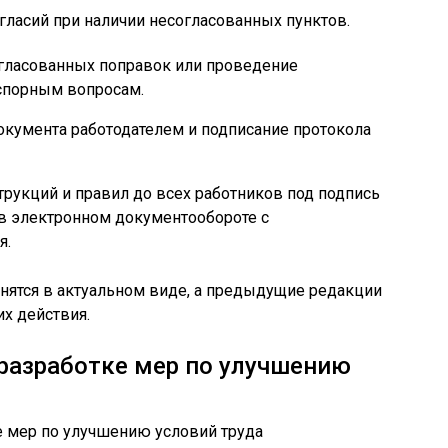
гласий при наличии несогласованных пунктов.
огласованных поправок или проведение
спорным вопросам.
кумента работодателем и подписание протокола
укций и правил до всех работников под подпись
в электронном документообороте с
я.
анятся в актуальном виде, а предыдущие редакции
их действия.
разработке мер по улучшению