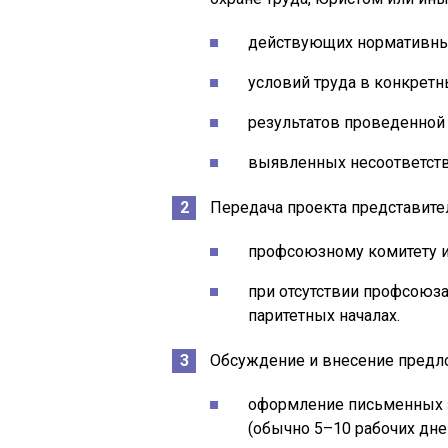
действующих нормативны
условий труда в конкретн
результатов проведенной 
выявленных несоответств
Передача проекта представите
профсоюзному комитету и
при отсутствии профсоюза
паритетных началах.
Обсуждение и внесение предл
оформление письменных 
(обычно 5–10 рабочих дней