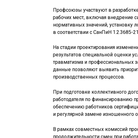
Профсоюзы участвуют в разработк
рабочих мест, включая внедрение с
нормативных значений, установку 
в соответствии с СанПиН 1.2.3685-21
На стадии проектирования изменен
результатов специальной оценки ус
травматизма и профессиональных за
данные позволяют выявить приори
производственных процессов.
При подготовке коллективного до
работодателя по финансированию п
обеспечению работников сертифиц
и регулярной замене изношенного 
В рамках совместных комиссий пр
продолжительности смен при работа