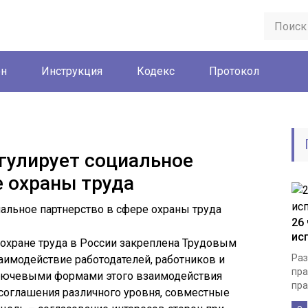
он
Инструкция
Кодекс
Протокол
гулирует социальное
е охраны труда
26
ис
 охране труда в России закреплена Трудовым
Раз
аимодействие работодателей, работников и
пра
Ключевыми формами этого взаимодействия
пра
соглашения различного уровня, совместные