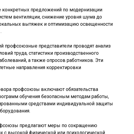
е конкретных предложений по модернизации
истем вентиляции, снижение уровня шума до
локальных вытяжек и оптимизацию освещенности
.
ий профсоюзные представители проводят анализ
ловий труда, статистики производственного
болеваний, а также опросов работников. Эти
тетные направления корректировки
говора профсоюзы включают обязательства
рограмм обучения безопасным методам работы,
ированными средствами индивидуальной защиты
оборудования.
офсоюзы предлагают меры по сокращению
х с высокой физической или психологической