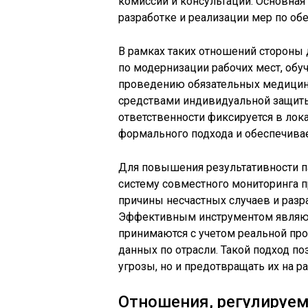
комиссии и консультации. Основная
разработке и реализации мер по об
В рамках таких отношений стороны
по модернизации рабочих мест, об
проведению обязательных медицин
средствами индивидуальной защиты
ответственности фиксируется в лок
формального подхода и обеспечивае
Для повышения результативности п
систему совместного мониторинга 
причины несчастных случаев и раз
Эффективным инструментом являют
принимаются с учетом реальной про
данных по отрасли. Такой подход п
угрозы, но и предотвращать их на ра
Отношения, регулируе