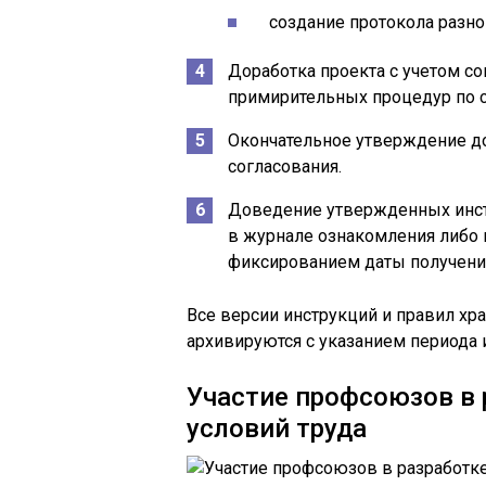
создание протокола разно
Доработка проекта с учетом с
примирительных процедур по 
Окончательное утверждение до
согласования.
Доведение утвержденных инстр
в журнале ознакомления либо 
фиксированием даты получени
Все версии инструкций и правил хр
архивируются с указанием периода 
Участие профсоюзов в 
условий труда