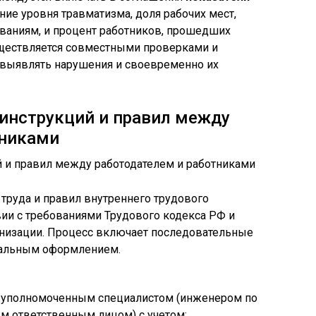
ение уровня травматизма, доля рабочих мест,
аниям, и процент работников, прошедших
уществляется совместными проверками и
т выявлять нарушения и своевременно их
инструкций и правил между
тниками
 труда и правил внутреннего трудового
вии с требованиями Трудового кодекса РФ и
низации. Процесс включает последовательные
тальным оформлением.
а уполномоченным специалистом (инженером по
ым ответственным лицом) с учетом: