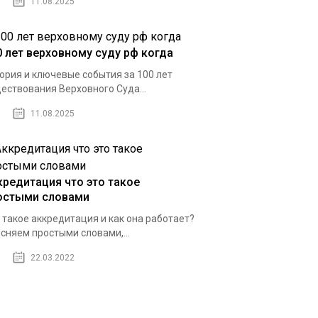
11.08.2025
0 лет верховному суду рф когда
ория и ключевые события за 100 лет
ествования Верховного Суда...
11.08.2025
кредитация что это такое
остыми словами
 такое аккредитация и как она работает?
сняем простыми словами,...
22.03.2022