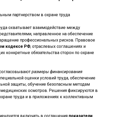
труда охватывает взаимодействие между
представителями, направленное на обеспечение
твращение профессиональных рисков. Правовое
ом кодексе РФ
, отраслевых соглашениях и
их конкретные обязательства сторон по охране
ы согласовывают
размеры финансирования
специальной оценки условий труда, обеспечение
ьной защиты, обучение безопасным методам
 медицинских осмотров. Решения фиксируются в
охране труда и в приложениях к коллективным
мендуется включать в соглашения
показатели