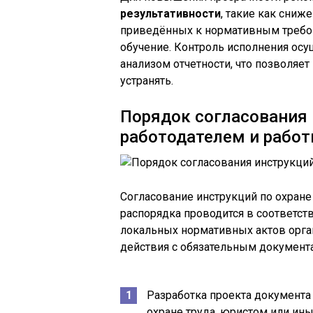
результативности
, такие как сниж
приведённых к нормативным требов
обучение. Контроль исполнения ос
анализом отчетности, что позволяе
устранять.
Порядок согласования 
работодателем и рабо
Согласование инструкций по охране
распорядка проводится в соответст
локальных нормативных актов орга
действия с обязательным докумен
Разработка проекта документ
охране труда, юристом или ин