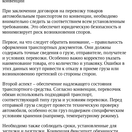
При заключении договоров на перевозку товаров
автомобильным транспортом по конвенции, необходимо
внимательно следить за соответствием всем установленным
требованиям. Это обеспечит юридическую безопасность и
минимизирует риск возникновения споров.
Первое, на что следует обратить внимание, – правильность
оформления транспортных документов. Они должны
содержать точные сведения о грузе, отправителе, получателе
и условиях перевозки. Особенно важно корректно указать
наименование товара, его количество и упаковку. Ошибки в
этих данных могут привести к отказу в приеме груза или
возникновению претензий со стороны сторон.
Второй аспект – обеспечение надлежащего состояния
транспортного средства. Согласно конвенции, перевозчик
обязан использовать подходящий транспорт,
соответствующий типу груза и условиям перевозки. Перед
отправкой груза следует провести техническую проверку
автомобиля, особенно если груз подвержен специфическим
условиям хранения (например, температурному режиму).
Необходимо также соблюдать сроки, установленные для
загрузки и разгрузки. Конвенция фиксирует обязанности