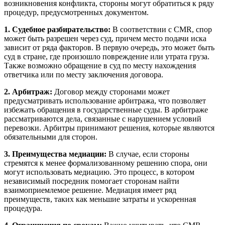
возникновения конфликта, стороны могут обратиться к ряду
процедур, предусмотренных документом.
1. Судебное разбирательство:
В соответствии с CMR, спор
может быть разрешен через суд, причем место подачи иска
зависит от ряда факторов. В первую очередь, это может быть
суд в стране, где произошло повреждение или утрата груза.
Также возможно обращение в суд по месту нахождения
ответчика или по месту заключения договора.
2. Арбитраж:
Договор между сторонами может
предусматривать использование арбитража, что позволяет
избежать обращения в государственные суды. В арбитраже
рассматриваются дела, связанные с нарушением условий
перевозки. Арбитры принимают решения, которые являются
обязательными для сторон.
3. Преимущества медиации:
В случае, если стороны
стремятся к менее формализованному решению спора, они
могут использовать медиацию. Это процесс, в котором
независимый посредник помогает сторонам найти
взаимоприемлемое решение. Медиация имеет ряд
преимуществ, таких как меньшие затраты и ускоренная
процедура.