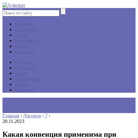
Договор
Документ
Закон
Инструкция
Кодекс
Протокол
Договор
Документ
Закон
Инструкция
Кодекс
Протокол
Главная
›
Договор
›
7
›
20.11.2023
Какая конвенция применима при