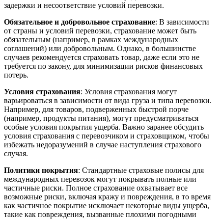
задержки и несоответствие условий перевозки.
Обязательное и добровольное страхование
: В зависимости
от страны и условий перевозки, страхование может быть
обязательным (например, в рамках международных
соглашений) или добровольным. Однако, в большинстве
случаев рекомендуется страховать товар, даже если это не
требуется по закону, для минимизации рисков финансовых
потерь.
Условия страхования
: Условия страхования могут
варьироваться в зависимости от вида груза и типа перевозки.
Например, для товаров, подверженных быстрой порче
(например, продукты питания), могут предусматриваться
особые условия покрытия ущерба. Важно заранее обсудить
условия страхования с перевозчиком и страховщиком, чтобы
избежать недоразумений в случае наступления страхового
случая.
Политики покрытия
: Стандартные страховые полисы для
международных перевозок могут покрывать полные или
частичные риски. Полное страхование охватывает все
возможные риски, включая кражу и повреждения, в то время
как частичное покрытие исключает некоторые виды ущерба,
такие как повреждения, вызванные плохими погодными