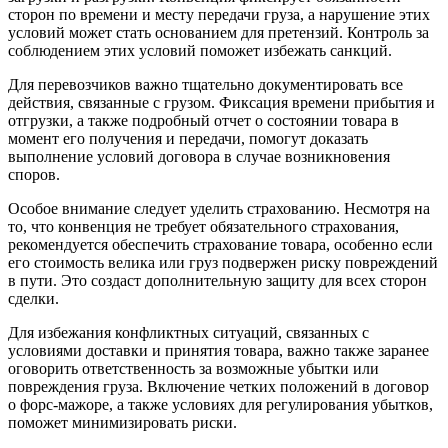
сторон по времени и месту передачи груза, а нарушение этих
условий может стать основанием для претензий. Контроль за
соблюдением этих условий поможет избежать санкций.
Для перевозчиков важно тщательно документировать все
действия, связанные с грузом. Фиксация времени прибытия и
отгрузки, а также подробный отчет о состоянии товара в
момент его получения и передачи, помогут доказать
выполнение условий договора в случае возникновения
споров.
Особое внимание следует уделить страхованию. Несмотря на
то, что конвенция не требует обязательного страхования,
рекомендуется обеспечить страхование товара, особенно если
его стоимость велика или груз подвержен риску повреждений
в пути. Это создаст дополнительную защиту для всех сторон
сделки.
Для избежания конфликтных ситуаций, связанных с
условиями доставки и принятия товара, важно также заранее
оговорить ответственность за возможные убытки или
повреждения груза. Включение четких положений в договор
о форс-мажоре, а также условиях для регулирования убытков,
поможет минимизировать риски.