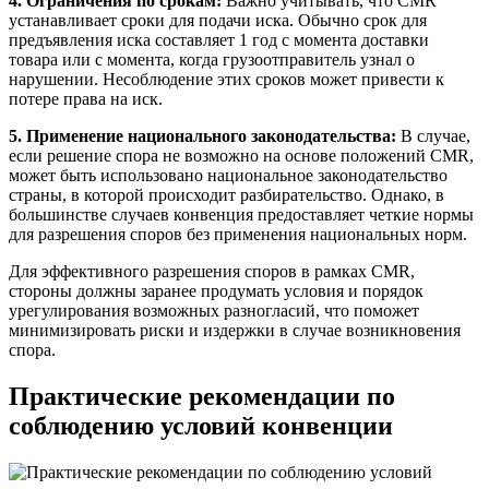
4. Ограничения по срокам:
Важно учитывать, что CMR
устанавливает сроки для подачи иска. Обычно срок для
предъявления иска составляет 1 год с момента доставки
товара или с момента, когда грузоотправитель узнал о
нарушении. Несоблюдение этих сроков может привести к
потере права на иск.
5. Применение национального законодательства:
В случае,
если решение спора не возможно на основе положений CMR,
может быть использовано национальное законодательство
страны, в которой происходит разбирательство. Однако, в
большинстве случаев конвенция предоставляет четкие нормы
для разрешения споров без применения национальных норм.
Для эффективного разрешения споров в рамках CMR,
стороны должны заранее продумать условия и порядок
урегулирования возможных разногласий, что поможет
минимизировать риски и издержки в случае возникновения
спора.
Практические рекомендации по
соблюдению условий конвенции