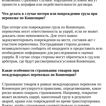
возможных страховых случаев. Нарушения условий могут
привести к штрафам или недействительности договора.
Что делать в случае потери или повреждения груза при
перевозке по Конвенции?
При потере или повреждении груза по Конвенции,
перевозчик несет ответственность за ущерб, если не может
доказать свою невиновность. Для этого важно
задокументировать повреждения на месте, составив акт с
участием перевозчика. Пострадавшая сторона должна
незамедлительно сообщить об инциденте и предоставить всю
необходимую информацию для расследования и оценки
ущерба. В случае спора стороны могут обратиться в суд или
арбитраж, где будут рассматриваться условия Конвенции.
Какие особенности страхования товаров при
международных перевозках по Конвенции?
Страхование товаров в рамках международных перевозок по
Конвенции регулируется правилами, определяющими, какие
риски можно покрыть страхованием. Например, покрытие
может включать ущерб, нанесенный грузу в результате
аварий, кражи или повреждений во время транспортировки.
Важно, чтобы страхование соответствовало условиям