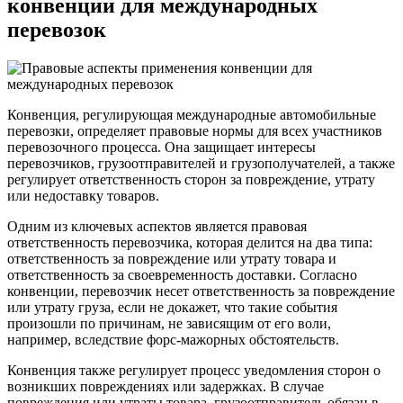
конвенции для международных
перевозок
Конвенция, регулирующая международные автомобильные
перевозки, определяет правовые нормы для всех участников
перевозочного процесса. Она защищает интересы
перевозчиков, грузоотправителей и грузополучателей, а также
регулирует ответственность сторон за повреждение, утрату
или недоставку товаров.
Одним из ключевых аспектов является правовая
ответственность перевозчика, которая делится на два типа:
ответственность за повреждение или утрату товара и
ответственность за своевременность доставки. Согласно
конвенции, перевозчик несет ответственность за повреждение
или утрату груза, если не докажет, что такие события
произошли по причинам, не зависящим от его воли,
например, вследствие форс-мажорных обстоятельств.
Конвенция также регулирует процесс уведомления сторон о
возникших повреждениях или задержках. В случае
повреждения или утраты товара, грузоотправитель обязан в