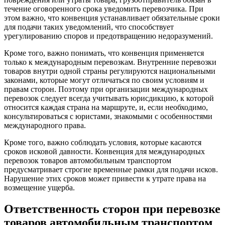
течение оговоренного срока уведомить перевозчика. При
этом важно, что конвенция устанавливает обязательные сроки
для подачи таких уведомлений, что способствует
урегулированию споров и предотвращению недоразумений.
Кроме того, важно понимать, что конвенция применяется
только к международным перевозкам. Внутренние перевозки
товаров внутри одной страны регулируются национальными
законами, которые могут отличаться по своим условиям и
правам сторон. Поэтому при организации международных
перевозок следует всегда учитывать юрисдикцию, к которой
относится каждая страна на маршруте, и, если необходимо,
консультироваться с юристами, знакомыми с особенностями
международного права.
Кроме того, важно соблюдать условия, которые касаются
сроков исковой давности. Конвенция для международных
перевозок товаров автомобильным транспортом
предусматривает строгие временные рамки для подачи исков.
Нарушение этих сроков может привести к утрате права на
возмещение ущерба.
Ответственность сторон при перевозке
товаров автомобильным транспортом