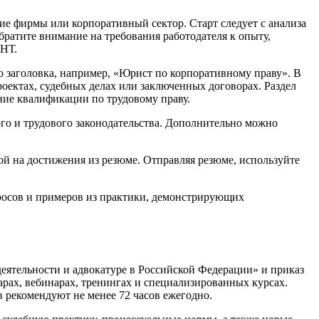
е фирмы или корпоративный сектор. Старт следует с анализа
братите внимание на требования работодателя к опыту,
АНТ.
 заголовка, например, «Юрист по корпоративному праву». В
оектах, судебных делах или заключенных договорах. Раздел
ние квалификации по трудовому праву.
го и трудового законодательства. Дополнительно можно
ой на достижения из резюме. Отправляя резюме, используйте
просов и примеров из практики, демонстрирующих
еятельности и адвокатуре в Российской Федерации» и приказ
ах, вебинарах, тренингах и специализированных курсах.
 рекомендуют не менее 72 часов ежегодно.