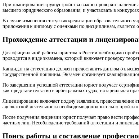
При планировании трудоустройства важно проверять наличие 
высшего юридического образования, и участвовать в конкурсах
В случае изменения статуса аккредитации образовательного у
приложения к диплому с оценками по дисциплинам, является 
Прохождение аттестации и лицензирова
Для официальной работы юристом в России необходимо пройти
проводится в виде экзамена, который включает проверку теоре
Кандидат на аттестацию должен предоставить диплом о высше
государственной пошлины. Экзамен организует квалификацион
По завершении успешной аттестации юрист получает сертифика
как представительство в арбитражных судах, нотариальная прак
Лицензирование включает подачу заявления, предоставление ат
адвокатской деятельности необходимо дополнительно пройти 
После получения лицензии юрист получает право вести профес
частных лиц. Несоблюдение требований аттестации и лицензир
Поиск работы и составление профессио