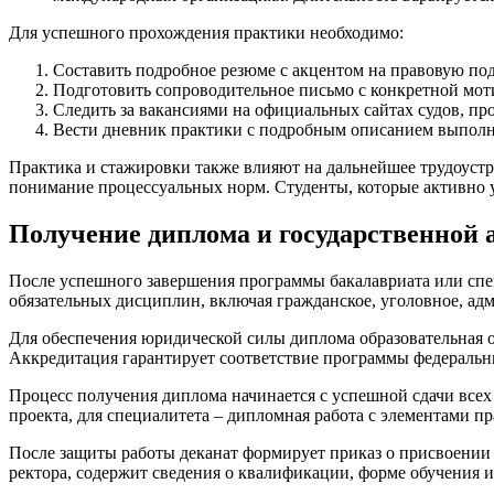
Для успешного прохождения практики необходимо:
Составить подробное резюме с акцентом на правовую под
Подготовить сопроводительное письмо с конкретной моти
Следить за вакансиями на официальных сайтах судов, п
Вести дневник практики с подробным описанием выполне
Практика и стажировки также влияют на дальнейшее трудоустр
понимание процессуальных норм. Студенты, которые активно 
Получение диплома и государственной
После успешного завершения программы бакалавриата или спе
обязательных дисциплин, включая гражданское, уголовное, ад
Для обеспечения юридической силы диплома образовательная 
Аккредитация гарантирует соответствие программы федеральн
Процесс получения диплома начинается с успешной сдачи всех
проекта, для специалитета – дипломная работа с элементами п
После защиты работы деканат формирует приказ о присвоении 
ректора, содержит сведения о квалификации, форме обучения и 