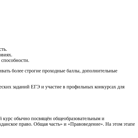
сть.
овиях.
 способности.
ливать более строгие проходные баллы, дополнительные
еских заданий ЕГЭ и участие в профильных конкурсах для
ый курс обычно посвящён общеобразовательным и
анское право. Общая часть» и «Правоведение». На этом этапе