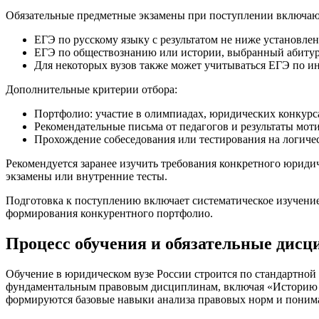
Обязательные предметные экзамены при поступлении включаю
ЕГЭ по русскому языку с результатом не ниже установлен
ЕГЭ по обществознанию или истории, выбранный абитур
Для некоторых вузов также может учитываться ЕГЭ по и
Дополнительные критерии отбора:
Портфолио: участие в олимпиадах, юридических конкурс
Рекомендательные письма от педагогов и результаты моти
Прохождение собеседования или тестирования на логиче
Рекомендуется заранее изучить требования конкретного юриди
экзамены или внутренние тесты.
Подготовка к поступлению включает систематическое изучение
формирования конкурентного портфолио.
Процесс обучения и обязательные дис
Обучение в юридическом вузе России строится по стандартно
фундаментальным правовым дисциплинам, включая «Историю го
формируются базовые навыки анализа правовых норм и понима