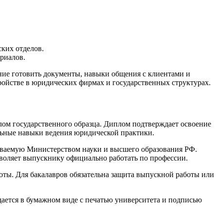
ких отделов.
риалов.
ение готовить документы, навыки общения с клиентами и
ройстве в юридических фирмах и государственных структурах.
ом государственного образца. Диплом подтверждает освоение
льные навыки ведения юридической практики.
аваемую Министерством науки и высшего образования РФ.
воляет выпускнику официально работать по профессии.
оты. Для бакалавров обязательна защита выпускной работы или
ается в бумажном виде с печатью университета и подписью