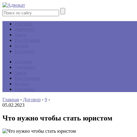
Договор
Документ
Закон
Инструкция
Кодекс
Протокол
Договор
Документ
Закон
Инструкция
Кодекс
Протокол
Главная
›
Договор
›
9
›
05.02.2023
Что нужно чтобы стать юристом