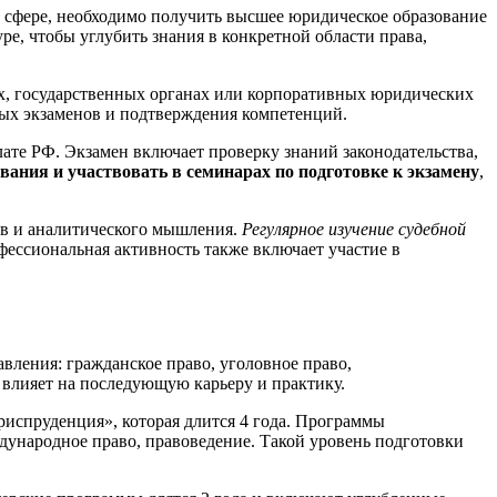
й сфере, необходимо получить высшее юридическое образование
ре, чтобы углубить знания в конкретной области права,
х, государственных органах или корпоративных юридических
ных экзаменов и подтверждения компетенций.
ате РФ. Экзамен включает проверку знаний законодательства,
вания и участвовать в семинарах по подготовке к экзамену
,
ов и аналитического мышления.
Регулярное изучение судебной
фессиональная активность также включает участие в
вления: гражданское право, уголовное право,
 влияет на последующую карьеру и практику.
риспруденция», которая длится 4 года. Программы
дународное право, правоведение. Такой уровень подготовки