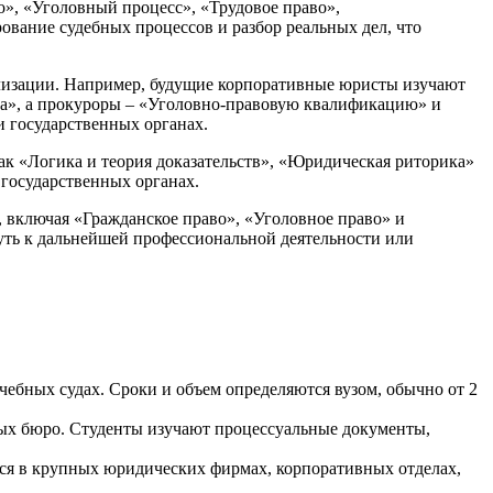
», «Уголовный процесс», «Трудовое право»,
вание судебных процессов и разбор реальных дел, что
изации. Например, будущие корпоративные юристы изучают
а», а прокуроры – «Уголовно-правовую квалификацию» и
и государственных органах.
 «Логика и теория доказательств», «Юридическая риторика»
государственных органах.
 включая «Гражданское право», «Уголовное право» и
уть к дальнейшей профессиональной деятельности или
чебных судах. Сроки и объем определяются вузом, обычно от 2
ных бюро. Студенты изучают процессуальные документы,
тся в крупных юридических фирмах, корпоративных отделах,