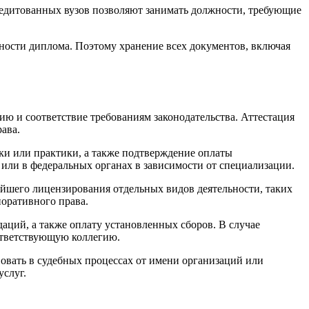
редитованных вузов позволяют занимать должности, требующие
ности диплома. Поэтому хранение всех документов, включая
 и соответствие требованиям законодательства. Аттестация
ава.
ки или практики, а также подтверждение оплаты
ли в федеральных органах в зависимости от специализации.
ейшего лицензирования отдельных видов деятельности, таких
поративного права.
аций, а также оплату установленных сборов. В случае
ответствующую коллегию.
овать в судебных процессах от имени организаций или
услуг.