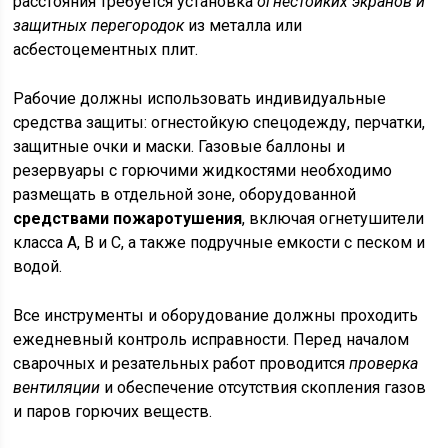
расстояния требуется установка
огнестойких экранов и
защитных перегородок
из металла или
асбестоцементных плит.
Рабочие должны использовать индивидуальные
средства защиты: огнестойкую спецодежду, перчатки,
защитные очки и маски. Газовые баллоны и
резервуары с горючими жидкостями необходимо
размещать в отдельной зоне, оборудованной
средствами пожаротушения
, включая огнетушители
класса А, В и С, а также подручные емкости с песком и
водой.
Все инструменты и оборудование должны проходить
ежедневный контроль исправности. Перед началом
сварочных и резательных работ проводится
проверка
вентиляции
и обеспечение отсутствия скопления газов
и паров горючих веществ.