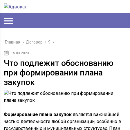
Главная
›
Договор
›
9
›
15.03.2023
Что подлежит обоснованию
при формировании плана
закупок
Формирование плана закупок
является важнейшей
частью деятельности любой организации, особенно в
государственных и муниципальных структурах. План