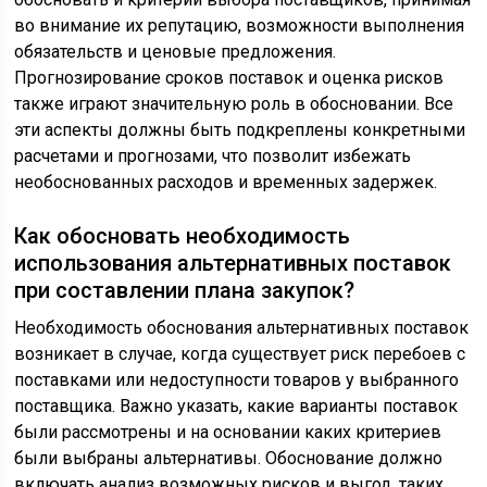
во внимание их репутацию, возможности выполнения
обязательств и ценовые предложения.
Прогнозирование сроков поставок и оценка рисков
также играют значительную роль в обосновании. Все
эти аспекты должны быть подкреплены конкретными
расчетами и прогнозами, что позволит избежать
необоснованных расходов и временных задержек.
Как обосновать необходимость
использования альтернативных поставок
при составлении плана закупок?
Необходимость обоснования альтернативных поставок
возникает в случае, когда существует риск перебоев с
поставками или недоступности товаров у выбранного
поставщика. Важно указать, какие варианты поставок
были рассмотрены и на основании каких критериев
были выбраны альтернативы. Обоснование должно
включать анализ возможных рисков и выгод, таких