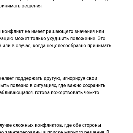
ринимать решения.
ли конфликт не имеет решающего значения или
уацию может только ухудшить положение. Это
 или в случае, когда нецелесообразно принимать
 желает поддержать другую, игнорируя свои
ыть полезно в ситуациях, где важно сохранить
сабливающаяся, готова пожертвовать чем-то
лучае сложных конфликтов, где обе стороны
о заинтересованы в поиске мирного решения. В