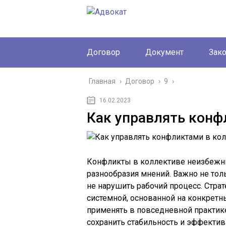
Договор
Документ
Зак
Главная
›
Договор
›
9
›
16.02.2023
Как управлять конф
Конфликты в коллективе неизбежны
разнообразия мнений. Важно не тол
не нарушить рабочий процесс. Стра
системной, основанной на конкретн
применять в повседневной практик
сохранить стабильность и эффектив