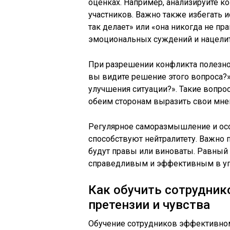
оценках. Например, анализируйте ко
участников. Важно также избегать 
так делает» или «она никогда не пр
эмоциональных суждений и нацели
При разрешении конфликта полезно
вы видите решение этого вопроса?»
улучшения ситуации?». Такие вопро
обеим сторонам выразить свои мнен
Регулярное саморазмышление и осо
способствуют нейтралитету. Важно п
будут правы или виноваты. Равный 
справедливым и эффективным в уп
Как обучить сотрудник
претензии и чувства
Обучение сотрудников эффективно