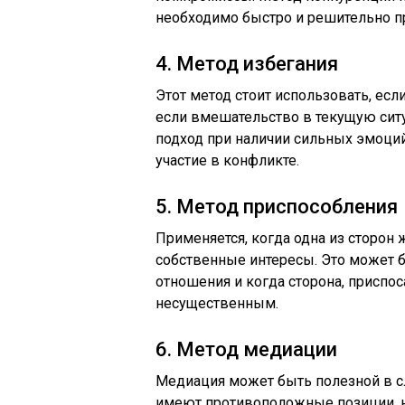
необходимо быстро и решительно п
4. Метод избегания
Этот метод стоит использовать, ес
если вмешательство в текущую сит
подход при наличии сильных эмоций
участие в конфликте.
5. Метод приспособления
Применяется, когда одна из сторон
собственные интересы. Это может б
отношения и когда сторона, приспо
несущественным.
6. Метод медиации
Медиация может быть полезной в с
имеют противоположные позиции, н