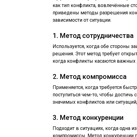
как тип конфликта, вовлечённые ст
приведены методы разрешения кон
зависимости от ситуации.
1. Метод сотрудничества
Используется, когда обе стороны з
решения. Этот метод требует откры
когда конфликты касаются важных д
2. Метод компромисса
Применяется, когда требуется быст
поступиться чем-то, чтобы достичь 
значимых конфликтов или ситуаций,
3. Метод конкуренции
Подходит в ситуациях, когда одна и
компромиссы. Метод конкуренции п