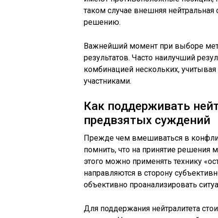
таком случае внешняя нейтральная 
решению.
Важнейший момент при выборе мето
результатов. Часто наилучший резул
комбинацией нескольких, учитывая
участниками.
Как поддерживать нейт
предвзятых суждений
Прежде чем вмешиваться в конфлик
помнить, что на принятие решения м
этого можно применять технику «ос
направляются в сторону субъективно
объективно проанализировать ситу
Для поддержания нейтралитета стоит