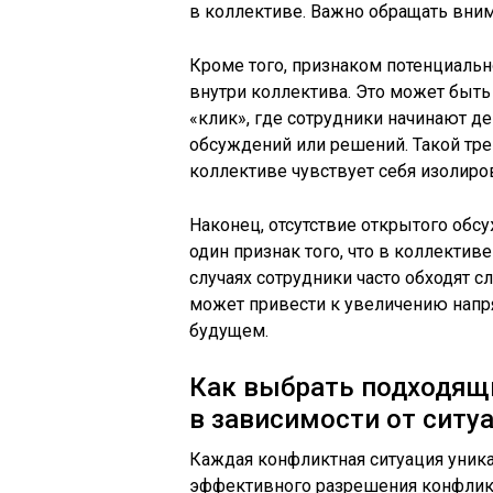
в коллективе. Важно обращать вним
Кроме того, признаком потенциальн
внутри коллектива. Это может быт
«клик», где сотрудники начинают де
обсуждений или решений. Такой трен
коллективе чувствует себя изолир
Наконец, отсутствие открытого обс
один признак того, что в коллекти
случаях сотрудники часто обходят с
может привести к увеличению напр
будущем.
Как выбрать подходящ
в зависимости от ситу
Каждая конфликтная ситуация уника
эффективного разрешения конфликт