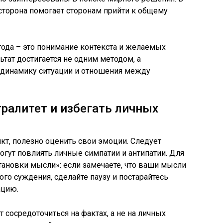
сторона помогает сторонам прийти к общему
да – это понимание контекста и желаемых
ьтат достигается не одним методом, а
 динамику ситуации и отношения между
ралитет и избегать личных
т, полезно оценить свои эмоции. Следует
огут повлиять личные симпатии и антипатии. Для
тановки мысли»: если замечаете, что ваши мысли
го суждения, сделайте паузу и постарайтесь
ацию.
 сосредоточиться на фактах, а не на личных