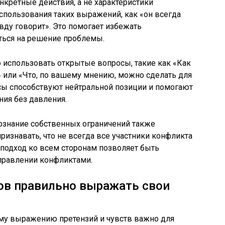
нкретные действия, а не характеристики
использования таких выражений, как «он всегда
авду говорит». Это помогает избежать
ться на решение проблемы.
 использовать открытые вопросы, такие как «Как
 или «Что, по вашему мнению, можно сделать для
сы способствуют нейтральной позиции и помогают
ия без давления.
знание собственных ограничений также
ризнавать, что не всегда все участники конфликта
подход ко всем сторонам позволяет быть
равлении конфликтами.
ов правильно выражать свои
му выражению претензий и чувств важно для