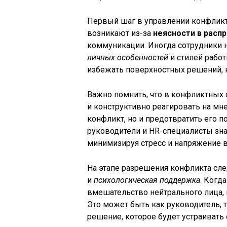
Первый шаг в управлении конфликт
возникают из-за
неясности в расп
коммуникации. Иногда сотрудники н
личных особенностей
и стилей рабо
избежать поверхностных решений, 
Важно помнить, что в конфликтных
и конструктивно реагировать на мне
конфликт, но и предотвратить его
руководители и HR-специалисты зна
минимизируя стресс и напряжение в
На этапе разрешения конфликта сле
и
психологическая поддержка
. Когд
вмешательство нейтрального лица, 
Это может быть как руководитель, т
решение, которое будет устраивать 