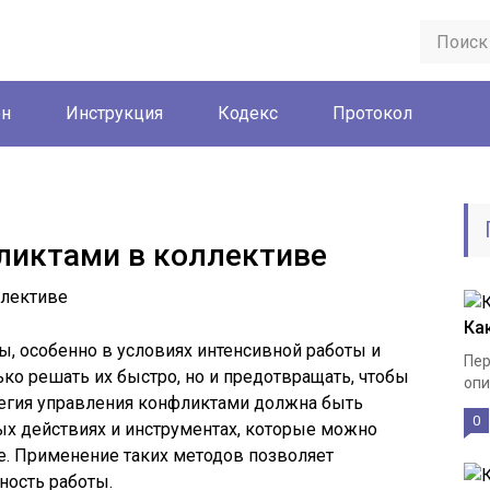
он
Инструкция
Кодекс
Протокол
ликтами в коллективе
Ка
, особенно в условиях интенсивной работы и
Пер
ько решать их быстро, но и предотвращать, чтобы
опи
тегия управления конфликтами должна быть
0
ых действиях и инструментах, которые можно
е. Применение таких методов позволяет
ность работы.