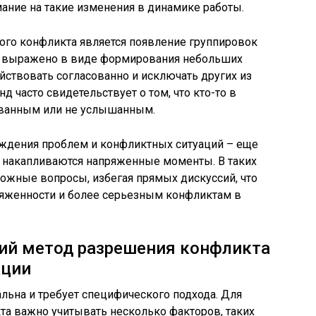
ание на такие изменения в динамике работы.
ого конфликта является появление группировок
ь выражено в виде формирования небольших
йствовать согласованно и исключать других из
д часто свидетельствует о том, что кто-то в
ованным или не услышанным.
уждения проблем и конфликтных ситуаций – еще
ве накапливаются напряженные моменты. В таких
ложные вопросы, избегая прямых дискуссий, что
яженности и более серьезным конфликтам в
ий метод разрешения конфликта
ации
льна и требует специфического подхода. Для
а важно учитывать несколько факторов, таких