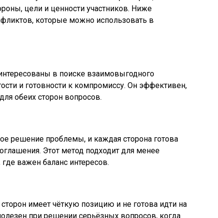
ороны, цели и ценности участников. Ниже
фликтов, которые можно использовать в
аинтересованы в поиске взаимовыгодного
тости и готовности к компромиссу. Он эффективен,
ля обеих сторон вопросов.
рое решение проблемы, и каждая сторона готова
соглашения. Этот метод подходит для менее
 где важен баланс интересов.
з сторон имеет чёткую позицию и не готова идти на
олезен при решении серьёзных вопросов, когда