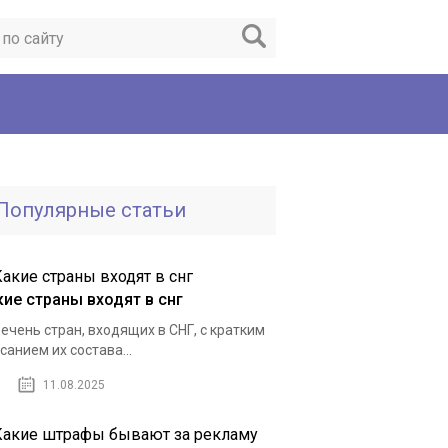
Популярные статьи
кие страны входят в снг
ечень стран, входящих в СНГ, с кратким
санием их состава...
11.08.2025