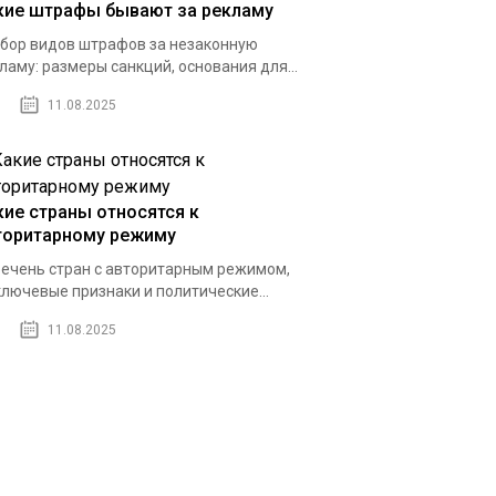
кие штрафы бывают за рекламу
бор видов штрафов за незаконную
ламу: размеры санкций, основания для...
11.08.2025
кие страны относятся к
торитарному режиму
ечень стран с авторитарным режимом,
ключевые признаки и политические...
11.08.2025