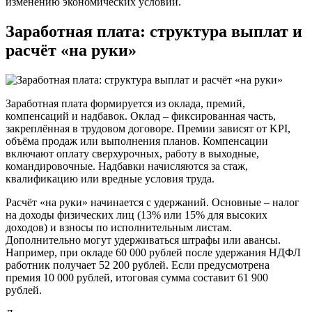
изменению экономических условий.
Заработная плата: структура выплат и
расчёт «на руки»
Заработная плата формируется из оклада, премий,
компенсаций и надбавок. Оклад – фиксированная часть,
закреплённая в трудовом договоре. Премии зависят от KPI,
объёма продаж или выполнения планов. Компенсации
включают оплату сверхурочных, работу в выходные,
командировочные. Надбавки начисляются за стаж,
квалификацию или вредные условия труда.
Расчёт «на руки» начинается с удержаний. Основные – налог
на доходы физических лиц (13% или 15% для высоких
доходов) и взносы по исполнительным листам.
Дополнительно могут удерживаться штрафы или авансы.
Например, при окладе 60 000 рублей после удержания НДФЛ
работник получает 52 200 рублей. Если предусмотрена
премия 10 000 рублей, итоговая сумма составит 61 900
рублей.