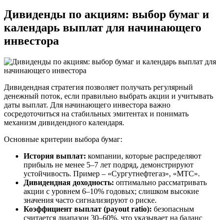
Дивиденды по акциям: выбор бумаг и
календарь выплат для начинающего
инвестора
Дивидендная стратегия позволяет получать регулярный
денежный поток, если правильно выбрать акции и учитывать
даты выплат. Для начинающего инвестора важно
сосредоточиться на стабильных эмитентах и понимать
механизм дивидендного календаря.
Основные критерии выбора бумаг:
История выплат:
компании, которые распределяют
прибыль не менее 5–7 лет подряд, демонстрируют
устойчивость. Пример – «Сургутнефтегаз», «МТС».
Дивидендная доходность:
оптимально рассматривать
акции с уровнем 6–10% годовых; слишком высокие
значения часто сигнализируют о риске.
Коэффициент выплат (payout ratio):
безопасным
считается диапазон 30–60%, что указывает на баланс