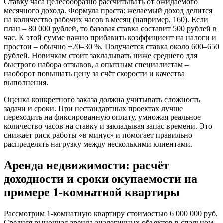
Ставку часа целесообразно рассчитывать от ожидаемого
месячного дохода. Формула проста: желаемый доход делится
на количество рабочих часов в месяц (например, 160). Если
план – 80 000 рублей, то базовая ставка составит 500 рублей в
час. К этой сумме важно прибавить коэффициент на налоги и
простои – обычно +20–30 %. Получается ставка около 600–650
рублей. Новичкам стоит закладывать ниже среднего для
быстрого набора отзывов, а опытным специалистам –
наоборот повышать цену за счёт скорости и качества
выполнения.
Оценка конкретного заказа должна учитывать сложность
задачи и сроки. При нестандартных проектах лучше
переходить на фиксированную оплату, умножая реальное
количество часов на ставку и закладывая запас времени. Это
снижает риск работы «в минус» и помогает правильно
распределять нагрузку между несколькими клиентами.
Аренда недвижимости: расчёт
доходности и сроки окупаемости на
примере 1-комнатной квартиры
Рассмотрим 1-комнатную квартиру стоимостью 6 000 000 руб.
Средняя рыночная аренда аналогичных объектов в спальном