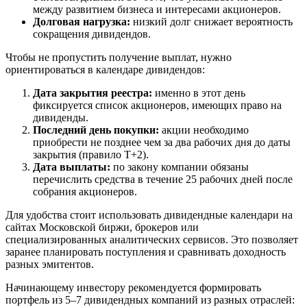
между развитием бизнеса и интересами акционеров.
Долговая нагрузка:
низкий долг снижает вероятность
сокращения дивидендов.
Чтобы не пропустить получение выплат, нужно
ориентироваться в календаре дивидендов:
Дата закрытия реестра:
именно в этот день
фиксируется список акционеров, имеющих право на
дивиденды.
Последний день покупки:
акции необходимо
приобрести не позднее чем за два рабочих дня до даты
закрытия (правило T+2).
Дата выплаты:
по закону компании обязаны
перечислить средства в течение 25 рабочих дней после
собрания акционеров.
Для удобства стоит использовать дивидендные календари на
сайтах Московской биржи, брокеров или
специализированных аналитических сервисов. Это позволяет
заранее планировать поступления и сравнивать доходность
разных эмитентов.
Начинающему инвестору рекомендуется формировать
портфель из 5–7 дивидендных компаний из разных отраслей: