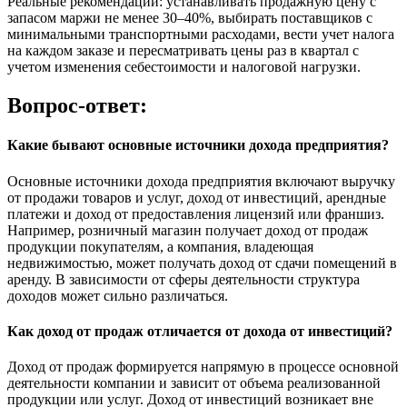
Реальные рекомендации: устанавливать продажную цену с
запасом маржи не менее 30–40%, выбирать поставщиков с
минимальными транспортными расходами, вести учет налога
на каждом заказе и пересматривать цены раз в квартал с
учетом изменения себестоимости и налоговой нагрузки.
Вопрос-ответ:
Какие бывают основные источники дохода предприятия?
Основные источники дохода предприятия включают выручку
от продажи товаров и услуг, доход от инвестиций, арендные
платежи и доход от предоставления лицензий или франшиз.
Например, розничный магазин получает доход от продаж
продукции покупателям, а компания, владеющая
недвижимостью, может получать доход от сдачи помещений в
аренду. В зависимости от сферы деятельности структура
доходов может сильно различаться.
Как доход от продаж отличается от дохода от инвестиций?
Доход от продаж формируется напрямую в процессе основной
деятельности компании и зависит от объема реализованной
продукции или услуг. Доход от инвестиций возникает вне