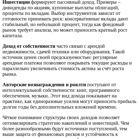
Инвестиции
формируют пассивный доход. Примеры –
дивиденды по акциям, купонные выплаты облигаций,
проценты по вкладам. Выбор инструментов зависит от
готовности принимать риск: консервативные вклады дают
стабильный, но небольшой процент, тогда как фондовый
рынок требует анализа, но может приносить кратный рост
капитала.
Доход от собственности
часто связан с арендой
недвижимости, сдачей техники или оборудования. Такой
источник ценен своей предсказуемостью: регулярные
арендные платежи позволяют покрывать текущие расходы и
параллельно увеличивать стоимость актива за счёт роста
рынка.
Авторские вознаграждения и роялти
поступают от
интеллектуальной собственности: книг, программного
обеспечения, музыки. Этот вид дохода показывает на
практике, как единоразовые усилия могут приносить прибыль
долгие годы без дополнительных вложений времени.
Чёткое понимание структуры своих доходов позволяет
оптимизировать стратегию накоплений и инвестиций. Чем
более разнообразными будут источники поступлений, тем
выше защита от финансовых рисков и устойчивость к