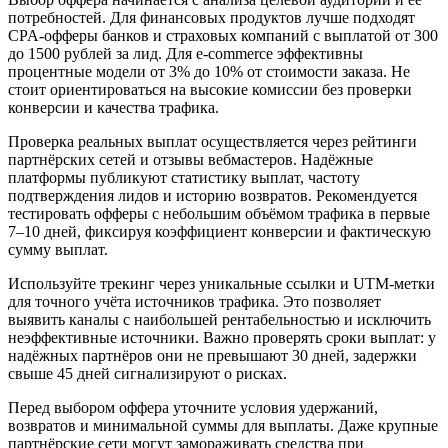
потребностей. Для финансовых продуктов лучше подходят
CPA-офферы банков и страховых компаний с выплатой от 300
до 1500 рублей за лид. Для e-commerce эффективны
процентные модели от 3% до 10% от стоимости заказа. Не
стоит ориентироваться на высокие комиссии без проверки
конверсии и качества трафика.
Проверка реальных выплат осуществляется через рейтинги
партнёрских сетей и отзывы вебмастеров. Надёжные
платформы публикуют статистику выплат, частоту
подтверждения лидов и историю возвратов. Рекомендуется
тестировать офферы с небольшим объёмом трафика в первые
7–10 дней, фиксируя коэффициент конверсии и фактическую
сумму выплат.
Используйте трекинг через уникальные ссылки и UTM-метки
для точного учёта источников трафика. Это позволяет
выявить каналы с наибольшей рентабельностью и исключить
неэффективные источники. Важно проверять сроки выплат: у
надёжных партнёров они не превышают 30 дней, задержки
свыше 45 дней сигнализируют о рисках.
Перед выбором оффера уточните условия удержаний,
возвратов и минимальной суммы для выплаты. Даже крупные
партнёрские сети могут замораживать средства при