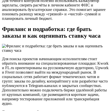
Для точного контроля полезно использовать калькулятор
зарплаты, сверять расчёты в личном кабинете ФНС и
анализировать бухгалтерские справки. Это помогает заранее
понимать разницу между «грязной» и «чистой» суммой и
планировать личный бюджет.
Фриланс и подработка: где брать
заказы и как оценивать ставку часа
Для поиска проектов начинающим исполнителям стоит
обратить внимание на специализированные площадки: Kwork
и FL.ru ориентированы на русскоязычную аудиторию, Upwork
и Fiverr позволяют выйти на международный рынок. В
социальных сетях работает формат тематических чатов и
групп: заказы по дизайну, копирайтингу или разработке часто
публикуются в Telegram-каналах и закрытых сообществах.
Дополнительно можно подключить биржи удалённой работы
от крупных компаний, где размещаются короткие задачи,
например тестирование приложений или транскрибация
аудио.