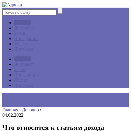
Договор
Документ
Закон
Инструкция
Кодекс
Протокол
Договор
Документ
Закон
Инструкция
Кодекс
Протокол
Главная
›
Договор
›
04.02.2022
Что относится к статьям дохода