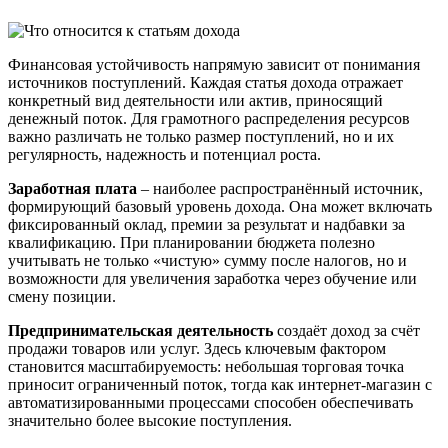
Финансовая устойчивость напрямую зависит от понимания
источников поступлений. Каждая статья дохода отражает
конкретный вид деятельности или актив, приносящий
денежный поток. Для грамотного распределения ресурсов
важно различать не только размер поступлений, но и их
регулярность, надежность и потенциал роста.
Заработная плата
– наиболее распространённый источник,
формирующий базовый уровень дохода. Она может включать
фиксированный оклад, премии за результат и надбавки за
квалификацию. При планировании бюджета полезно
учитывать не только «чистую» сумму после налогов, но и
возможности для увеличения заработка через обучение или
смену позиции.
Предпринимательская деятельность
создаёт доход за счёт
продажи товаров или услуг. Здесь ключевым фактором
становится масштабируемость: небольшая торговая точка
приносит ограниченный поток, тогда как интернет-магазин с
автоматизированными процессами способен обеспечивать
значительно более высокие поступления.