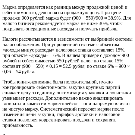
Маржа определяется как разница между продажной ценой и
себестоимостью, деленная на продажную цену. При цене
продажи 900 рублей маржа будет (900 − 550)/900 ≈ 38,9%. Для
малого бизнеса рекомендуется маржа не ниже 30%, чтобы
покрывать операционные расходы и получать прибыль.
Налоги рассчитываются в зависимости от выбранной системы
налогообложения. При упрощенной системе с объектом
«доходы минус расходы» налоговая ставка составляет 15%,
при объекте «доходы» – 6%. В нашем примере с доходом 900
рублей и себестоимостью 550 рублей налог по ставке 15%
составит (900 − 550) × 0,15 = 52,5 рубля, по ставке 6% – 900 ×
0,06 = 54 рубля.
Чтобы юнит-экономика была положительной, нужно
контролировать себестоимость: закупка крупных партий
снижает цену за единицу, оптимизация упаковки и логистики
уменьшает расходы. Дополнительно важно анализировать
возвраты и комиссии маркетплейсов – они напрямую влияют
на чистую маржу. Систематический пересчет маржи после
изменения цены закупки, тарифов доставки и налоговой
ставки позволяет корректировать продажи и сохранять
прибыльность.