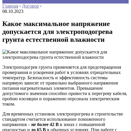
Главная
›
Договор
›
08.10.2023
Какое максимальное напряжение
допускается для электроподогрева
грунта естественной влажности
Электроподогрев грунта применяется для предотвращения
промерзания и ускорения работ в условиях отрицательных
температур. Безопасность и эффективность системы
напрямую зависят от правильно выбранного напряжения
питания нагревательных элементов. Превышение
допустимого значения способно привести к перегреву кабеля,
пробою изоляции и поражению персонала электрическим
током.
Для временных установок электропрогрева в строительстве
стандартом считается использование пониженного
напряжения –
не более 42 В
в зонах с повышенной
опасностью и
до 65 В
в обычных условиях. При работе с