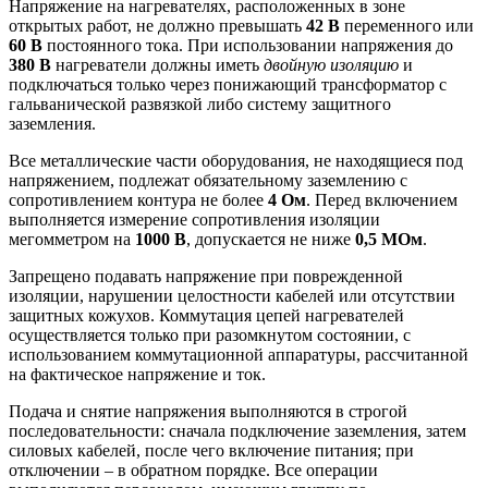
Напряжение на нагревателях, расположенных в зоне
открытых работ, не должно превышать
42 В
переменного или
60 В
постоянного тока. При использовании напряжения до
380 В
нагреватели должны иметь
двойную изоляцию
и
подключаться только через понижающий трансформатор с
гальванической развязкой либо систему защитного
заземления.
Все металлические части оборудования, не находящиеся под
напряжением, подлежат обязательному заземлению с
сопротивлением контура не более
4 Ом
. Перед включением
выполняется измерение сопротивления изоляции
мегомметром на
1000 В
, допускается не ниже
0,5 МОм
.
Запрещено подавать напряжение при поврежденной
изоляции, нарушении целостности кабелей или отсутствии
защитных кожухов. Коммутация цепей нагревателей
осуществляется только при разомкнутом состоянии, с
использованием коммутационной аппаратуры, рассчитанной
на фактическое напряжение и ток.
Подача и снятие напряжения выполняются в строгой
последовательности: сначала подключение заземления, затем
силовых кабелей, после чего включение питания; при
отключении – в обратном порядке. Все операции