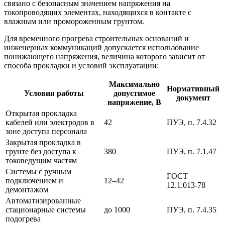
связано с безопасным значением напряжения на
токопроводящих элементах, находящихся в контакте с
влажным или промороженным грунтом.
Для временного прогрева строительных оснований и
инженерных коммуникаций допускается использование
понижающего напряжения, величина которого зависит от
способа прокладки и условий эксплуатации:
Максимально
Нормативный
Условия работы
допустимое
документ
напряжение, В
Открытая прокладка
кабелей или электродов в
42
ПУЭ, п. 7.4.32
зоне доступа персонала
Закрытая прокладка в
грунте без доступа к
380
ПУЭ, п. 7.1.47
токоведущим частям
Системы с ручным
ГОСТ
подключением и
12–42
12.1.013-78
демонтажом
Автоматизированные
стационарные системы
до 1000
ПУЭ, п. 7.4.35
подогрева