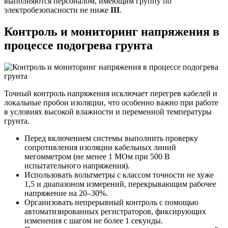
выполняются персоналом, имеющим группу по
электробезопасности не ниже
III
.
Контроль и мониторинг напряжения в
процессе подогрева грунта
Точный контроль напряжения исключает перегрев кабелей и
локальные пробои изоляции, что особенно важно при работе
в условиях высокой влажности и переменной температуры
грунта.
Перед включением системы выполнить проверку
сопротивления изоляции кабельных линий
мегомметром (не менее 1 МОм при 500 В
испытательного напряжения).
Использовать вольтметры с классом точности не хуже
1,5 и диапазоном измерений, перекрывающим рабочее
напряжение на 20–30%.
Организовать непрерывный контроль с помощью
автоматизированных регистраторов, фиксирующих
изменения с шагом не более 1 секунды.