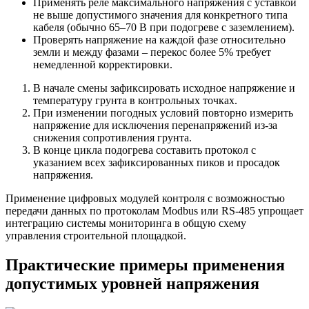
Применять реле максимального напряжения с уставкой
не выше допустимого значения для конкретного типа
кабеля (обычно 65–70 В при подогреве с заземлением).
Проверять напряжение на каждой фазе относительно
земли и между фазами – перекос более 5% требует
немедленной корректировки.
В начале смены зафиксировать исходное напряжение и
температуру грунта в контрольных точках.
При изменении погодных условий повторно измерить
напряжение для исключения перенапряжений из-за
снижения сопротивления грунта.
В конце цикла подогрева составить протокол с
указанием всех зафиксированных пиков и просадок
напряжения.
Применение цифровых модулей контроля с возможностью
передачи данных по протоколам Modbus или RS-485 упрощает
интеграцию системы мониторинга в общую схему
управления строительной площадкой.
Практические примеры применения
допустимых уровней напряжения