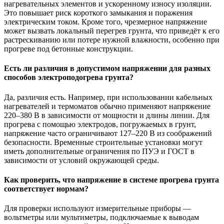
нагревательных элементов и ускоренному износу изоляции.
Это повышает риск короткого замыкания и поражения
электрическим током. Кроме того, чрезмерное напряжение
может вызвать локальный перегрев грунта, что приведёт к его
растрескиванию или потере нужной влажности, особенно при
прогреве под бетонные конструкции.
Есть ли различия в допустимом напряжении для разных
способов электроподогрева грунта?
Да, различия есть. Например, при использовании кабельных
нагревателей и термоматов обычно применяют напряжение
220–380 В в зависимости от мощности и длины линии. Для
прогрева с помощью электродов, погружаемых в грунт,
напряжение часто ограничивают 127–220 В из соображений
безопасности. Временные строительные установки могут
иметь дополнительные ограничения по ПУЭ и ГОСТ в
зависимости от условий окружающей среды.
Как проверить, что напряжение в системе прогрева грунта
соответствует нормам?
Для проверки используют измерительные приборы —
вольтметры или мультиметры, подключаемые к выводам