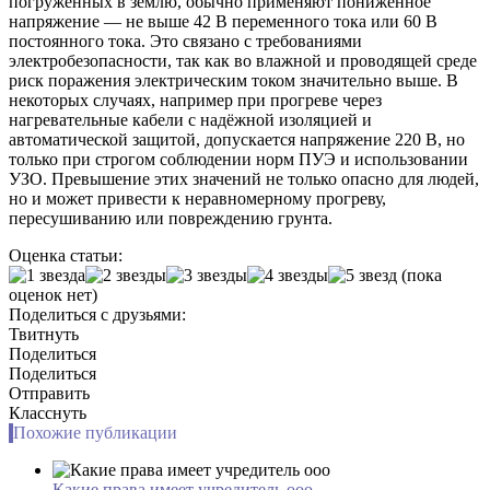
погружённых в землю, обычно применяют пониженное
напряжение — не выше 42 В переменного тока или 60 В
постоянного тока. Это связано с требованиями
электробезопасности, так как во влажной и проводящей среде
риск поражения электрическим током значительно выше. В
некоторых случаях, например при прогреве через
нагревательные кабели с надёжной изоляцией и
автоматической защитой, допускается напряжение 220 В, но
только при строгом соблюдении норм ПУЭ и использовании
УЗО. Превышение этих значений не только опасно для людей,
но и может привести к неравномерному прогреву,
пересушиванию или повреждению грунта.
Оценка статьи:
(пока
оценок нет)
Поделиться с друзьями:
Твитнуть
Поделиться
Поделиться
Отправить
Класснуть
Похожие публикации
Какие права имеет учредитель ооо