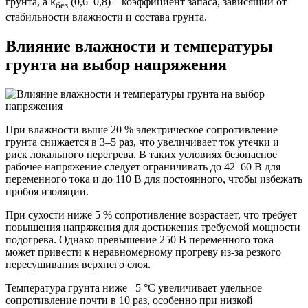
грунта, а k
(0,6–0,8) – коэффициент запаса, зависящий от
без
стабильности влажности и состава грунта.
Влияние влажности и температуры
грунта на выбор напряжения
При влажности выше 20 % электрическое сопротивление
грунта снижается в 3–5 раз, что увеличивает ток утечки и
риск локального перегрева. В таких условиях безопасное
рабочее напряжение следует ограничивать до 42–60 В для
переменного тока и до 110 В для постоянного, чтобы избежать
пробоя изоляции.
При сухости ниже 5 % сопротивление возрастает, что требует
повышения напряжения для достижения требуемой мощности
подогрева. Однако превышение 250 В переменного тока
может привести к неравномерному прогреву из-за резкого
пересушивания верхнего слоя.
Температура грунта ниже –5 °C увеличивает удельное
сопротивление почти в 10 раз, особенно при низкой