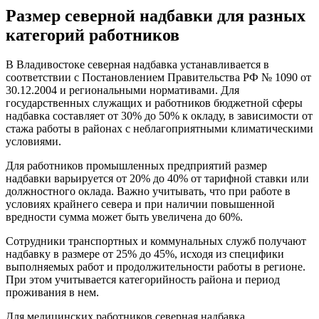
Размер северной надбавки для разных
категорий работников
В Владивостоке северная надбавка устанавливается в
соответствии с Постановлением Правительства РФ № 1090 от
30.12.2004 и региональными нормативами. Для
государственных служащих и работников бюджетной сферы
надбавка составляет от 30% до 50% к окладу, в зависимости от
стажа работы в районах с неблагоприятными климатическими
условиями.
Для работников промышленных предприятий размер
надбавки варьируется от 20% до 40% от тарифной ставки или
должностного оклада. Важно учитывать, что при работе в
условиях крайнего севера и при наличии повышенной
вредности сумма может быть увеличена до 60%.
Сотрудники транспортных и коммунальных служб получают
надбавку в размере от 25% до 45%, исходя из специфики
выполняемых работ и продолжительности работы в регионе.
При этом учитывается категорийность района и период
проживания в нем.
Для медицинских работников северная надбавка