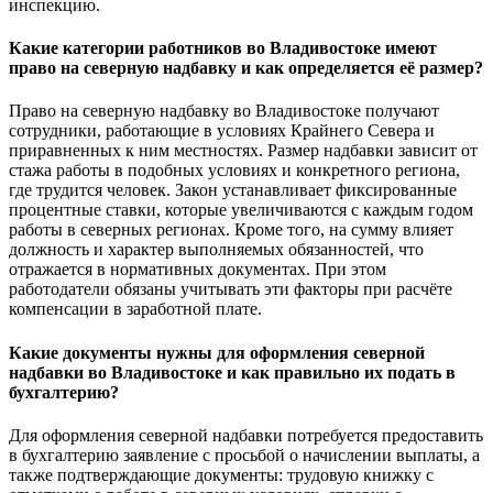
инспекцию.
Какие категории работников во Владивостоке имеют
право на северную надбавку и как определяется её размер?
Право на северную надбавку во Владивостоке получают
сотрудники, работающие в условиях Крайнего Севера и
приравненных к ним местностях. Размер надбавки зависит от
стажа работы в подобных условиях и конкретного региона,
где трудится человек. Закон устанавливает фиксированные
процентные ставки, которые увеличиваются с каждым годом
работы в северных регионах. Кроме того, на сумму влияет
должность и характер выполняемых обязанностей, что
отражается в нормативных документах. При этом
работодатели обязаны учитывать эти факторы при расчёте
компенсации в заработной плате.
Какие документы нужны для оформления северной
надбавки во Владивостоке и как правильно их подать в
бухгалтерию?
Для оформления северной надбавки потребуется предоставить
в бухгалтерию заявление с просьбой о начислении выплаты, а
также подтверждающие документы: трудовую книжку с