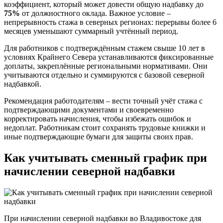
коэффициент, который может довести общую надбавку до
75%
от должностного оклада. Важное условие –
непрерывность стажа в северных регионах: перерывы более 6
месяцев уменьшают суммарный учтённый период.
Для работников с подтверждённым стажем свыше 10 лет в
условиях Крайнего Севера устанавливаются фиксированные
доплаты, закреплённые региональными нормативами. Они
учитываются отдельно и суммируются с базовой северной
надбавкой.
Рекомендация работодателям – вести точный учёт стажа с
подтверждающими документами и своевременно
корректировать начисления, чтобы избежать ошибок и
недоплат. Работникам стоит сохранять трудовые книжки и
иные подтверждающие бумаги для защиты своих прав.
Как учитывать сменный график при
начислении северной надбавки
При начислении северной надбавки во Владивостоке для