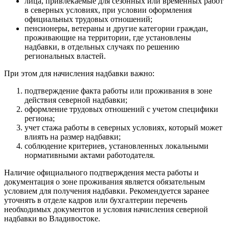
лица, привлекаемые для сезонных или временных работ
в северных условиях, при условии оформления
официальных трудовых отношений;
пенсионеры, ветераны и другие категории граждан,
проживающие на территории, где установлены
надбавки, в отдельных случаях по решению
региональных властей.
При этом для начисления надбавки важно:
подтверждение факта работы или проживания в зоне
действия северной надбавки;
оформление трудовых отношений с учетом специфики
региона;
учет стажа работы в северных условиях, который может
влиять на размер надбавки;
соблюдение критериев, установленных локальными
нормативными актами работодателя.
Наличие официального подтверждения места работы и
документация о зоне проживания является обязательным
условием для получения надбавки. Рекомендуется заранее
уточнять в отделе кадров или бухгалтерии перечень
необходимых документов и условия начисления северной
надбавки во Владивостоке.