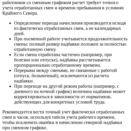
работников со сменным графиком расчет требует точного
учета отработанных смен и времени пребывания в условиях
Крайнего Севера.
Определение периода начисления производится исходя
из фактически отработанных смен, а не календарных
дней.
При посменной работе учитывается продолжительность
смены: полный размер надбавки положен за полностью
отработанную смену.
Если смена отработана частично (например, при
болезни или отпуске), надбавка рассчитывается
пропорционально отработанному времени.
Перерывы между сменами, не связанные с работой
(отпуск, больничный), исключаются из расчета
надбавки.
При переходе на другой режим работы (например, с
дневного на ночной график) величина надбавки может
корректироваться в зависимости от нормативов,
действующих для конкретных условий труда.
Рекомендуется вести точный учет фактически отработанных
смен и часов, используя табели учета рабочего времени,
чтобы исключить ошибки в начислении северной надбавки
при сменном графике.