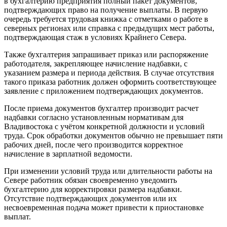
в бухгалтерию предприятия полный пакет документов,
подтверждающих право на получение выплаты. В первую
очередь требуется трудовая книжка с отметками о работе в
северных регионах или справка с предыдущих мест работы,
подтверждающая стаж в условиях Крайнего Севера.
Также бухгалтерия запрашивает приказ или распоряжение
работодателя, закрепляющее начисление надбавки, с
указанием размера и периода действия. В случае отсутствия
такого приказа работник должен оформить соответствующее
заявление с приложением подтверждающих документов.
После приема документов бухгалтер производит расчет
надбавки согласно установленным нормативам для
Владивостока с учётом конкретной должности и условий
труда. Срок обработки документов обычно не превышает пяти
рабочих дней, после чего производится корректное
начисление в зарплатной ведомости.
При изменении условий труда или длительности работы на
Севере работник обязан своевременно уведомить
бухгалтерию для корректировки размера надбавки.
Отсутствие подтверждающих документов или их
несвоевременная подача может привести к приостановке
выплат.