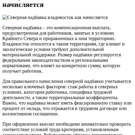
начисляется
Северная надбавка – это компенсационная выплата,
предусмотренная для работников, занятых в условиях
Крайнего Севера и приравненных к ним территориях.
Владивосток относится к таким территориям, где климат и
экологические условия требуют дополнительной
материальной поддержки. Размер надбавки регулируется
федеральным законодательством и региональными
нормативами, что влияет на конкретную сумму, которую
получает работник.
Для правильного начисления северной надбавки учитывается
несколько ключевых факторов: стаж работы в северных
условиях, категория работника, специфика трудовой
деятельности, а также территориальные коэффициенты.
Важно, что надбавка может иметь фиксированную ставку или
процент от оклада, что отражается в трудовом договоре или
коллективном соглашении.
При оформлении выплат необходимо внимательно проверить
соответствие условий труда критериям, установленным
законодательством. Работодатели обязаны документально