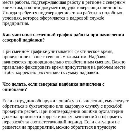
места работы, подтверждающая работу в регионе с северным
климатом, и копии документов, удостоверяющих личность.
Иногда требуется подтверждение стажа работы в подобных
условиях, которое оформляется в кадровой службе
предприятия.
Как учитывать сменный график работы при начислении
северной надбавки?
При сменном графике учитывается фактическое время,
проведенное в зоне с северным климатом. Надбавка
начисляется пропорционально отработанным сменам. Важно
правильно фиксировать время присутствия на рабочем месте,
чтобы корректно рассчитывать сумму надбавки.
Что делать, если северная надбавка начислена с
ошибками?
Если сотрудник обнаружил ошибку в начислении, ему следует
обратиться в бухгалтерию или кадровую службу с просьбой
проверить расчёт. При подтверждении ошибки бухгалтерия
должна произвести корректировку начислений и оформить
перерасчёт за соответствующий период. Если ситуация не
решается на предприятии, можно обратиться в трудовую