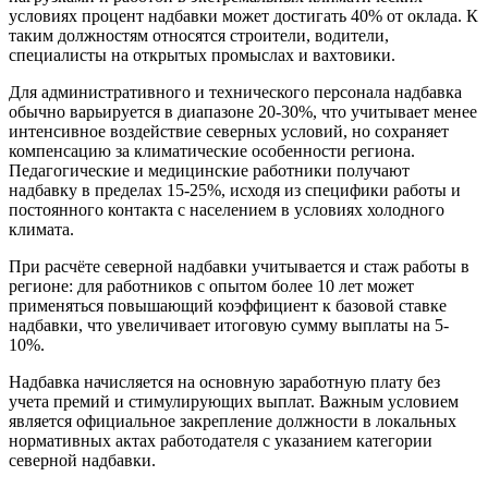
условиях процент надбавки может достигать 40% от оклада. К
таким должностям относятся строители, водители,
специалисты на открытых промыслах и вахтовики.
Для административного и технического персонала надбавка
обычно варьируется в диапазоне 20-30%, что учитывает менее
интенсивное воздействие северных условий, но сохраняет
компенсацию за климатические особенности региона.
Педагогические и медицинские работники получают
надбавку в пределах 15-25%, исходя из специфики работы и
постоянного контакта с населением в условиях холодного
климата.
При расчёте северной надбавки учитывается и стаж работы в
регионе: для работников с опытом более 10 лет может
применяться повышающий коэффициент к базовой ставке
надбавки, что увеличивает итоговую сумму выплаты на 5-
10%.
Надбавка начисляется на основную заработную плату без
учета премий и стимулирующих выплат. Важным условием
является официальное закрепление должности в локальных
нормативных актах работодателя с указанием категории
северной надбавки.