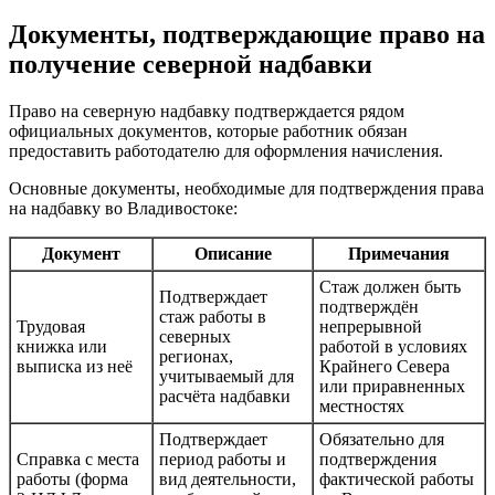
Документы, подтверждающие право на
получение северной надбавки
Право на северную надбавку подтверждается рядом
официальных документов, которые работник обязан
предоставить работодателю для оформления начисления.
Основные документы, необходимые для подтверждения права
на надбавку во Владивостоке:
Документ
Описание
Примечания
Стаж должен быть
Подтверждает
подтверждён
стаж работы в
Трудовая
непрерывной
северных
книжка или
работой в условиях
регионах,
выписка из неё
Крайнего Севера
учитываемый для
или приравненных
расчёта надбавки
местностях
Подтверждает
Обязательно для
Справка с места
период работы и
подтверждения
работы (форма
вид деятельности,
фактической работы