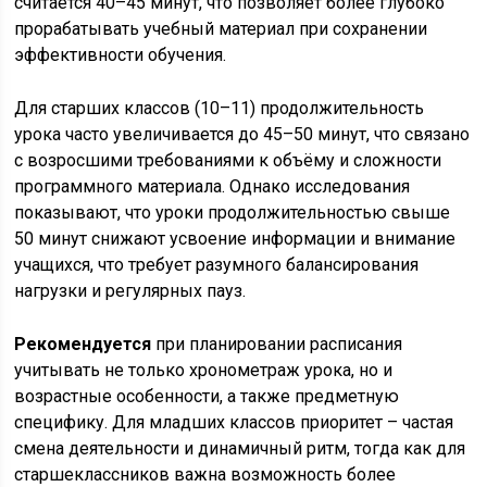
считается 40–45 минут, что позволяет более глубоко
прорабатывать учебный материал при сохранении
эффективности обучения.
Для старших классов (10–11) продолжительность
урока часто увеличивается до 45–50 минут, что связано
с возросшими требованиями к объёму и сложности
программного материала. Однако исследования
показывают, что уроки продолжительностью свыше
50 минут снижают усвоение информации и внимание
учащихся, что требует разумного балансирования
нагрузки и регулярных пауз.
Рекомендуется
при планировании расписания
учитывать не только хронометраж урока, но и
возрастные особенности, а также предметную
специфику. Для младших классов приоритет – частая
смена деятельности и динамичный ритм, тогда как для
старшеклассников важна возможность более