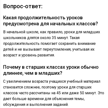
Вопрос-ответ:
Какая продолжительность уроков
предусмотрена для начальных классов?
В начальной школе, как правило, уроки для младших
школьников длятся около 35 минут. Такая
продолжительность помогает сохранить внимание
детей и не вызывает переутомления, учитывая их
возраст и уровень развития.
Почему в старших классах уроки обычно
длиннее, чем в младших?
С увеличением возраста учащихся учебный материал
становится сложнее, поэтому уроки для старших
классов часто рассчитаны на 45 или даже 50 минут. Это
дает больше времени для объяснения темы,
обсуждения и выполнения заданий.