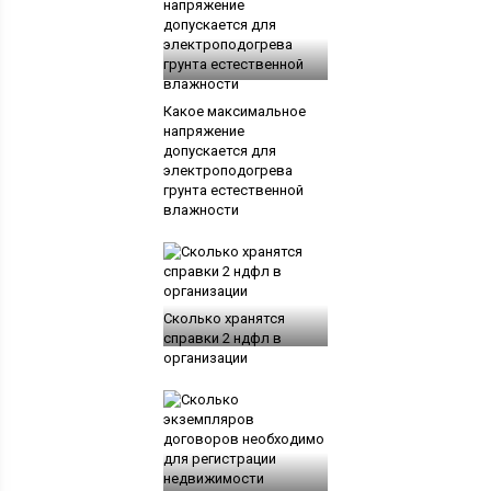
Какое максимальное
напряжение
допускается для
электроподогрева
грунта естественной
влажности
Сколько хранятся
справки 2 ндфл в
организации