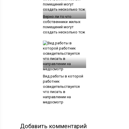
Верно ли то что
собственники жилых
помещений могут
создать несколько тсж
Вид работы в которой
работник
освидетельствуется
что писать в
направлении на
медосмотр
Добавить комментарий