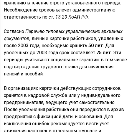
хранению в течение строго установленного периода.
Несоблюдение сроков влечет административную
ответственность по
ст. 13.20 КоАП РФ
.
Согласно
Перечню типовых управленческих архивных
документов
, личные карточки работников, уволенных
после 2003 года, необходимо хранить
50 лет
. Для
уволенных до 2003 года срок составляет
75 лет
. Эти
периоды учитывают социальные гарантии, в том числе
подтверждение трудового стажа для начисления
пенсий и пособий.
В организациях карточки действующих сотрудников
хранятся в кадровой службе или у индивидуального
предпринимателя, ведущего учет самостоятельно.
После увольнения работника они передаются в архив
предприятия с фиксацией даты и основания. Для
исключения ошибок рекомендуется вести учет
движения карточек в отдельном журнале и