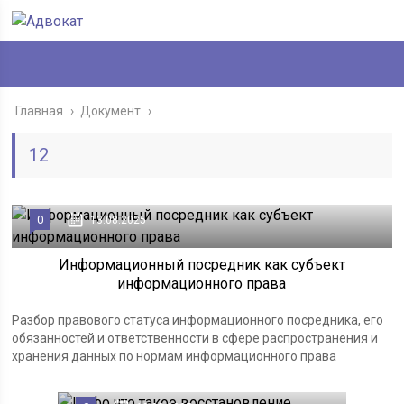
Главная
›
Документ
›
12
0
13.08.2025
Информационный посредник как субъект
информационного права
Разбор правового статуса информационного посредника, его
обязанностей и ответственности в сфере распространения и
хранения данных по нормам информационного права