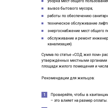
уборка мест общего пользования
вывоз бытового мусора;
работы по обеспечению санитарн
техническое обслуживание лифт
энергоснабжение мест общего п
обслуживание и ремонт инженер
канализация).
Сумма по статье «СОД жил пом» рас
утверждённых местными органами и
площади жилого помещения и числа
Рекомендации для жильцов:
Проверяйте, чтобы в квитанци
– это влияет на размер оплаты.