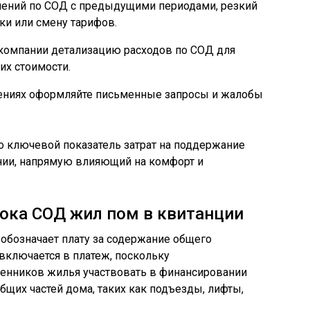
лений по СОД с предыдущими периодами, резкий
ки или смену тарифов.
компании детализацию расходов по СОД для
их стоимости.
нениях оформляйте письменные запросы и жалобы
о ключевой показатель затрат на поддержание
нии, напрямую влияющий на комфорт и
ока СОД жил пом в квитанции
обозначает плату за содержание общего
включается в платеж, поскольку
венников жилья участвовать в финансировании
бщих частей дома, таких как подъезды, лифты,