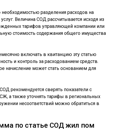
о необходимостью разделения расходов на
слуг. Величина СОД рассчитывается исходя из
ржденных тарифов управляющей компании или
альную стоимость содержания общего имущества
месячно включать в квитанцию эту статью
ность и контроль за расходованием средств.
ое начисление может стать основанием для
СОД рекомендуется сверять показатели с
СЖ, а также уточнять тарифы в региональных
ружении несоответствий можно обратиться в
мма по статье СОД жил пом