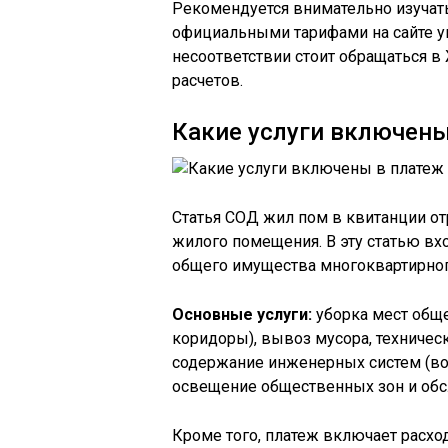
Рекомендуется внимательно изучать
официальными тарифами на сайте у
несоответствии стоит обращаться в
расчетов.
Какие услуги включены
Статья СОД жил пом в квитанции о
жилого помещения. В эту статью вх
общего имущества многоквартирног
Основные услуги:
уборка мест обще
коридоры), вывоз мусора, техничес
содержание инженерных систем (вод
освещение общественных зон и об
Кроме того, платеж включает расх