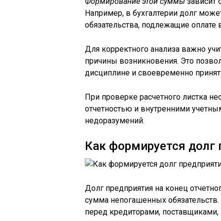
Формирование этой суммы
зависит о
Например, в бухгалтерии долг може
обязательства, подлежащие оплате
Для корректного анализа важно учи
причины возникновения. Это позво
дисциплине и своевременно принят
При проверке расчетного листка не
отчетностью и внутренними учетны
недоразумений.
Как формируется долг 
Долг предприятия на конец отчетног
сумма непогашенных обязательств.
перед кредиторами, поставщиками, 