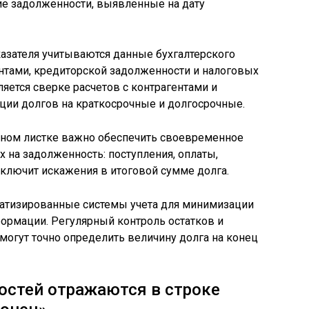
е задолженности, выявленные на дату
азателя учитываются данные бухгалтерского
гентами, кредиторской задолженности и налоговых
яется сверке расчетов с контрагентами и
ции долгов на краткосрочные и долгосрочные.
ном листке важно обеспечить своевременное
 на задолженность: поступления, оплаты,
сключит искажения в итоговой сумме долга.
атизированные системы учета для минимизации
ормации. Регулярный контроль остатков и
огут точно определить величину долга на конец
остей отражаются в строке