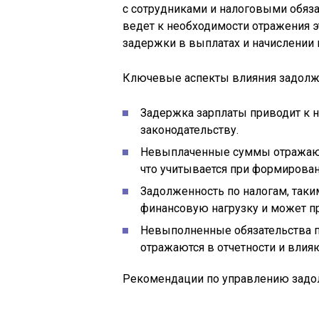
с сотрудниками и налоговыми обяза
ведет к необходимости отражения э
задержки в выплатах и начислении
Ключевые аспекты влияния задолж
Задержка зарплаты приводит к 
законодательству.
Невыплаченные суммы отражаютс
что учитывается при формирован
Задолженность по налогам, так
финансовую нагрузку и может пр
Невыполненные обязательства п
отражаются в отчетности и влия
Рекомендации по управлению задо