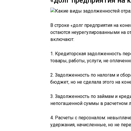
«долг предприятия на 
В строке «долг предприятия на кон
остаются неурегулированными на о
включают:
1. Кредиторская задолженность пе
товары, работы, услуги, не оплачен
2. Задолженность по налогам и сбо
бюджет, но не сделала этого на кон
3. Задолженность по займам и кред
непогашенной суммы в расчетном л
4. Расчеты с персоналом: невыплаче
удержания, начисленные, но не пер