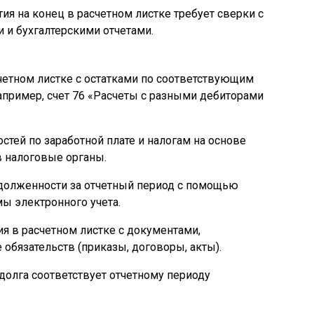
ия на конец в расчетном листке требует сверки с
и бухгалтерскими отчетами.
счетном листке с остатками по соответствующим
например, счет 76 «Расчеты с разными дебиторами
тей по заработной плате и налогам на основе
в налоговые органы.
долженности за отчетный период с помощью
мы электронного учета.
я в расчетном листке с документами,
бязательств (приказы, договоры, акты).
 долга соответствует отчетному периоду