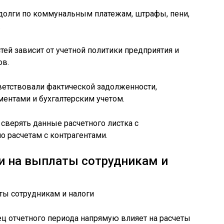
, долги по коммунальным платежам, штрафы, пени,
.
ей зависит от учетной политики предприятия и
ов.
ветствовали фактической задолженности,
нтами и бухгалтерским учетом.
 сверять данные расчетного листка с
о расчетам с контрагентами.
и на выплаты сотрудникам и
ц отчетного периода напрямую влияет на расчеты