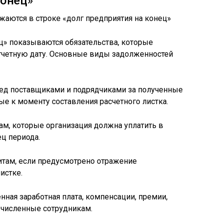
конец»
ец» показываются обязательства, которые
тчетную дату. Основные виды задолженностей
ред поставщиками и подрядчиками за полученные
ные к моменту составления расчетного листка.
рам, которые организация должна уплатить в
ец периода.
итам, если предусмотрено отражение
истке.
нная заработная плата, компенсации, премии,
ечисленные сотрудникам.