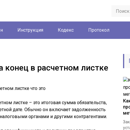
он
Инструкция
Кодекс
Протокол
а конец в расчетном листке
Ка
тном листке – это итоговая сумма обязательств,
пр
етной дате. Обычно он включает задолженность
ме
 налоговыми органами и другими контрагентами.
Зак
уст