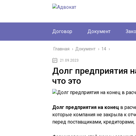
Договор
Документ
Зак
Главная
›
Документ
›
14
›
21.09.2023
Долг предприятия н
что это
Долг предприятия на конец
в расче
которые компания не закрыла к отч
перед поставщиками, кредиторами,