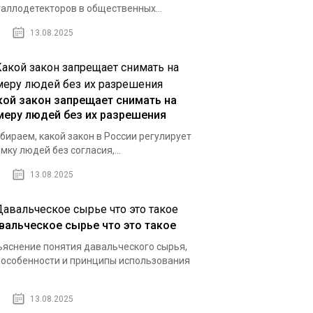
аллодетекторов в общественных...
13.08.2025
кой закон запрещает снимать на
меру людей без их разрешения
бираем, какой закон в России регулирует
мку людей без согласия,...
13.08.2025
вальческое сырье что это такое
яснение понятия давальческого сырья,
 особенности и принципы использования
13.08.2025