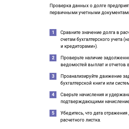
Проверка данных о долге предприят
первичными учетными документами 
Сравните значение долга в ра
счетам бухгалтерского учета (
и кредиторами»).
Проверьте наличие задолженнос
ведомостей выплат и отчетов 
Проанализируйте движение за
бухгалтерской книги или систе
Сверьте начисления и удержани
подтверждающими начисление о
Убедитесь, что дата отражения
расчетного листка.