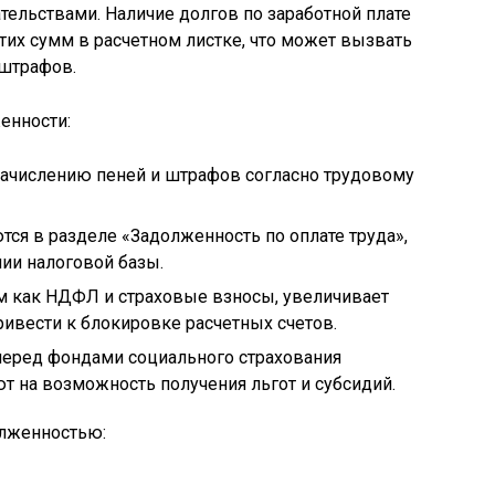
тельствами. Наличие долгов по заработной плате
тих сумм в расчетном листке, что может вызвать
 штрафов.
енности:
начислению пеней и штрафов согласно трудовому
я в разделе «Задолженность по оплате труда»,
ии налоговой базы.
им как НДФЛ и страховые взносы, увеличивает
ивести к блокировке расчетных счетов.
еред фондами социального страхования
ют на возможность получения льгот и субсидий.
лженностью: