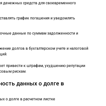
я денежных средств для своевременного
ставлять график погашения и уведомлять
точные данные по суммам задолженности и
жение долгов в бухгалтерском учете и налоговой
ций.
ет привести к штрафам, ухудшению репутации
совым рискам.
ность данных о долге в