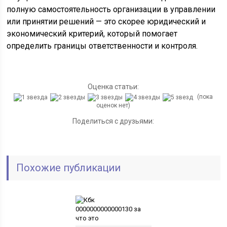
полную самостоятельность организации в управлении
или принятии решений — это скорее юридический и
экономический критерий, который помогает
определить границы ответственности и контроля.
Оценка статьи:
(пока
оценок нет)
Поделиться с друзьями:
Похожие публикации