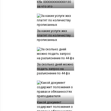
Кбк 0000000000000130
за что это
За какие услуги жкх
платят по количеству
прописанных
За сколько дней можно
подать запрос на
разъяснение по 44 фз
Какой документ
содержит положения о