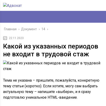
Главная
›
Документ
›
14
›
22.11.2023
Какой из указанных периодов
не входит в трудовой стаж
Тема не указана – пришлите, пожалуйста, конкретную
тему статьи (коротко). Если хотите, могу сам выбрать
актуальную тему – напишите «выбери», и я сразу
подготовлю уникальное HTML-введение.