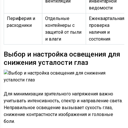
вентиляции
инвентарной
ведомости
Периферия и
Отдельные
Ежеквартальная
расходники
контейнеры с
проверка
защитой от пыли
наличия и
и влаги
состояния
Выбор и настройка освещения для
снижения усталости глаз
Для минимизации зрительного напряжения важно
учитывать интенсивность, спектр и направление света.
Неправильное освещение вызывает сухость глаз,
снижение контрастности изображения и головные
боли.