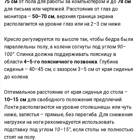
75 см
от пола для работы за компьютером и до
78 см
для письма или чертежей. Расстояние от глаз до
монитора –
50–70 см
, верхняя граница экрана
располагается на уровне глаз или на 2–3 см ниже.
Кресло регулируется по высоте так, чтобы бедра были
параллельны полу, а колени согнуты под углом
90–
100°
. Спинка должна поддерживать поясницу в
области
4–5-го поясничного позвонка
. Глубина
сиденья – 40–45 см, с зазором 3–5 см от края сиденья
до колена.
Оптимальное расстояние от края сиденья до стола –
10–15 см
для свободного положения предплечий.
Локти располагаются на уровне столешницы или чуть
ниже, запястья – прямые, без перегиба. Для снижения
нагрузки на ноги рекомендуется использовать
подставку под углом
10–15°
, если стопы не полностью
стоят на полу.