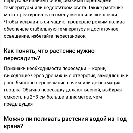
переувлажнением почвы, резкими перепадами
температуры или недостатком света. Также растение
может реагировать на смену места или сквозняки.
Чтобы исправить ситуацию, проверьте режим полива,
обеспечьте стабильную температуру и достаточное
освещение, избегайте перестановок.
Как понять, что растение нужно
пересадить?
Признаки необходимости пересадки — корни,
выходящие через дренажные отверстия, замедленный
рост, быстрое пересыхание почвы или деформация
горшка. Обычно пересадку делают весной, выбирая
емкость на 2–3 см больше в диаметре, чем
предыдущая.
Можно ли поливать растения водой из-под
крана?