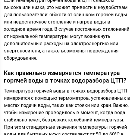
Если температура горячей воды в ЦТП слишком
высока или низка, это может привести к неудобствам
для пользователей: обжоги от слишком горячей воды
или недостаточное отопление и нагрев воды в
холодное время года. В случае постоянных отклонений
от нормальной температуры могут возникнуть
дополнительные расходы на электроэнергию или
энергоносители, а также возможны повреждения
оборудования.
Как правильно измеряется температура
горячей воды в точках водоразбора ЦТП?
Температура горячей воды в точках водоразбора ЦТП
измеряется с помощью термометров, установленных в
местах подачи воды, таких как стояки или кран. Важно,
чтобы измерение проводилось в момент, когда вода
стабильно течет, без резких колебаний температуры.
При этом стандартные значения температуры горячей
воды для бытовых нужд составляют от 50 до 60°C в