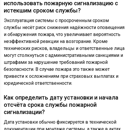
использовать пожарную сигнализацию с
истекшим сроком службы?
Эксплуатация системы с просроченным сроком
службы несёт риск снижения надёжности оповещения
и обнаружения пожара, что увеличивает вероятность
неэффективной реакции на возгорание. Кроме
технических рисков, владельцы и ответственные лица
могут столкнуться с административными санкциями и
штрафами за нарушение требований пожарной
безопасности. В случае пожара это также может
привести к осложнениям при страховых выплатах и
юридической ответственности.
Как определить дату установки и начала
отсчёта срока службы пожарной
сигнализации?
Дата установки обычно фиксируется в технической
документации при монтаже системы, а также в актах