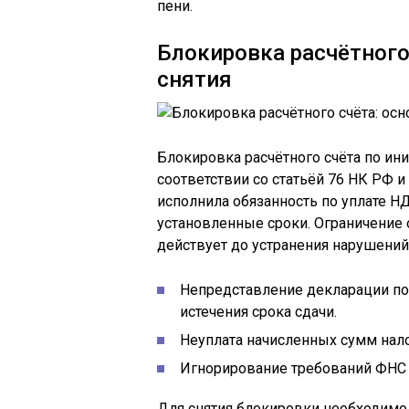
пени.
Блокировка расчётного
снятия
Блокировка расчётного счёта по ин
соответствии со статьёй 76 НК РФ и
исполнила обязанность по уплате Н
установленные сроки. Ограничение
действует до устранения нарушений
Непредставление декларации по 
истечения срока сдачи.
Неуплата начисленных сумм налог
Игнорирование требований ФНС 
Для снятия блокировки необходимо