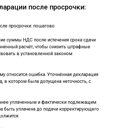
ларации после просрочки:
ие суммы НДС после истечения срока сдачи
чнённый расчёт, чтобы снизить штрафные
твовать в установленной законом
му относится ошибка. Уточнённая декларация
д, в котором была допущена неточность, с
анее уплаченным и фактически подлежащим
а быть уплачена до подачи корректирующего
должится.