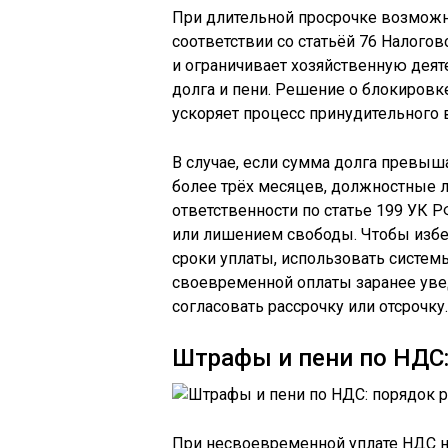
При длительной просрочке возможн
соответствии со статьёй 76 Налого
и ограничивает хозяйственную деят
долга и пени. Решение о блокировке
ускоряет процесс принудительного 
В случае, если сумма долга превыш
более трёх месяцев, должностные 
ответственности по статье 199 УК 
или лишением свободы. Чтобы избе
сроки уплаты, использовать систе
своевременной оплаты заранее уве
согласовать рассрочку или отсрочку.
Штрафы и пени по НДС:
При несвоевременной уплате НДС н