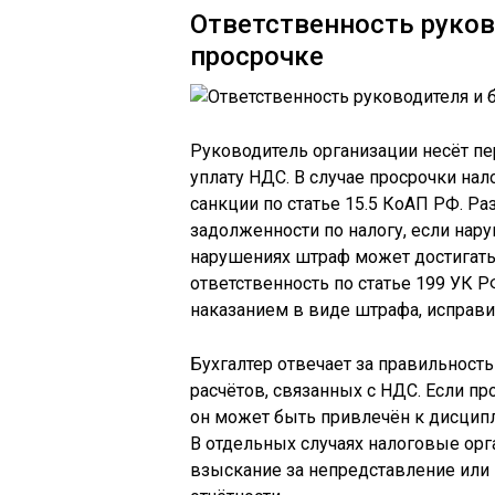
Ответственность руков
просрочке
Руководитель организации несёт п
уплату НДС. В случае просрочки на
санкции по статье 15.5 КоАП РФ. Р
задолженности по налогу, если на
нарушениях штраф может достигать
ответственность по статье 199 УК Р
наказанием в виде штрафа, исправ
Бухгалтер отвечает за правильнос
расчётов, связанных с НДС. Если пр
он может быть привлечён к дисципл
В отдельных случаях налоговые ор
взыскание за непредставление или