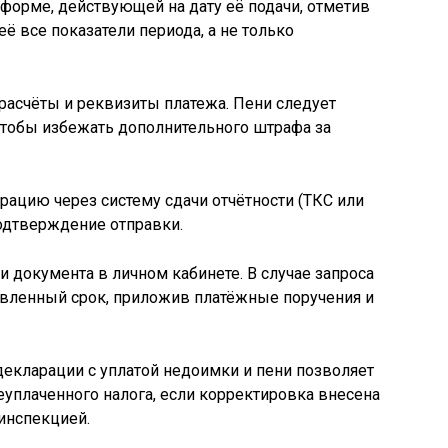
форме, действующей на дату её подачи, отметив
её все показатели периода, а не только
расчёты и реквизиты платежа. Пени следует
чтобы избежать дополнительного штрафа за
ацию через систему сдачи отчётности (ТКС или
одтверждение отправки.
и документа в личном кабинете. В случае запроса
овленный срок, приложив платёжные поручения и
екларации с уплатой недоимки и пени позволяет
уплаченного налога, если корректировка внесена
инспекцией.