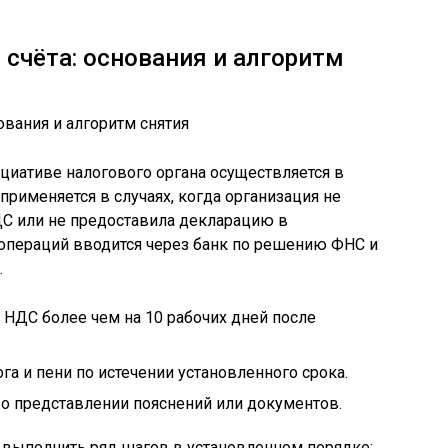
 счёта: основания и алгоритм
ициативе налогового органа осуществляется в
 применяется в случаях, когда организация не
ДС или не предоставила декларацию в
 операций вводится через банк по решению ФНС и
.
НДС более чем на 10 рабочих дней после
а и пени по истечении установленного срока.
о представлении пояснений или документов.
 выполнить ряд шагов в установленном порядке: