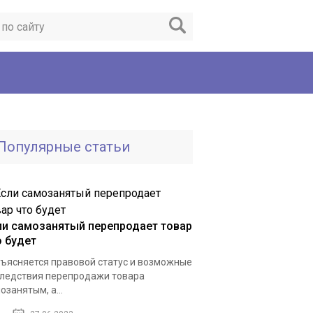
Популярные статьи
ли самозанятый перепродает товар
о будет
ъясняется правовой статус и возможные
ледствия перепродажи товара
озанятым, а...