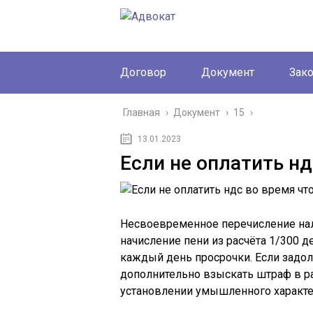
Договор
Документ
Зак
Главная
›
Документ
›
15
›
13.01.2023
Если не оплатить нд
Несвоевременное перечисление нал
начисление пени из расчёта 1/300 
каждый день просрочки. Если задол
дополнительно взыскать штраф в ра
установлении умышленного характе