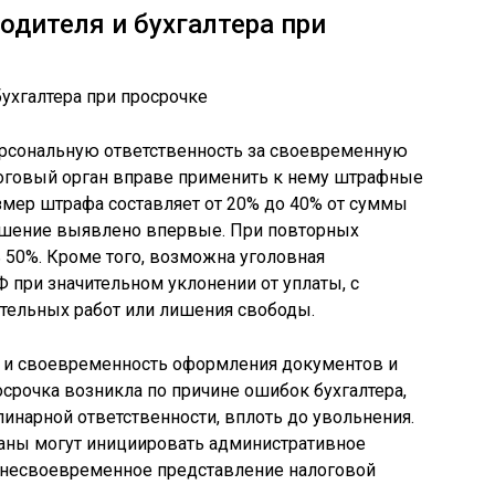
одителя и бухгалтера при
ерсональную ответственность за своевременную
логовый орган вправе применить к нему штрафные
азмер штрафа составляет от 20% до 40% от суммы
рушение выявлено впервые. При повторных
 50%. Кроме того, возможна уголовная
Ф при значительном уклонении от уплаты, с
ительных работ или лишения свободы.
ть и своевременность оформления документов и
осрочка возникла по причине ошибок бухгалтера,
инарной ответственности, вплоть до увольнения.
ганы могут инициировать административное
 несвоевременное представление налоговой