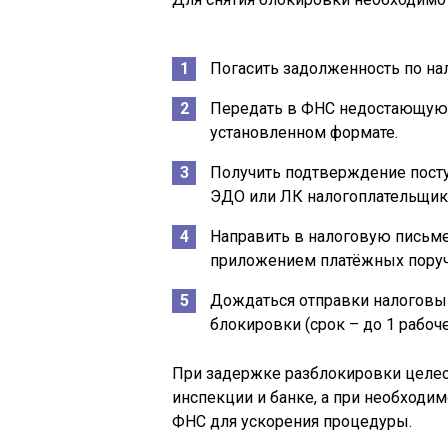
Погасить задолженность по на
Передать в ФНС недостающую
установленном формате.
Получить подтверждение посту
ЭДО или ЛК налогоплательщика
Направить в налоговую письме
приложением платёжных поруч
Дождаться отправки налоговым
блокировки (срок – до 1 рабоч
При задержке разблокировки целес
инспекции и банке, а при необходи
ФНС для ускорения процедуры.