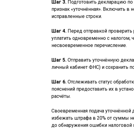
Шаг 3.
Подготовить декларацию по 
признак «уточнённая». Включить в н
исправленные строки.
Шаг 4.
Перед отправкой проверить 
уплатить одновременно с налогом, 
несвоевременное перечисление.
Шаг 5.
Отправить уточнённую деклар
личный кабинет ФНС) и сохранить п
Шаг 6.
Отслеживать статус обработк
пояснений предоставить их в устан
расчёты.
Своевременная подача уточнённой д
избежать штрафа в 20% от суммы не
до обнаружения ошибки налоговой 