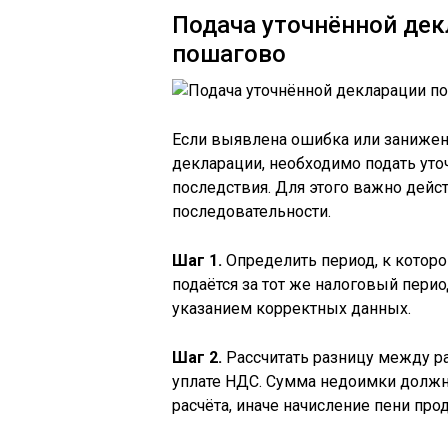
Подача уточнённой дек
пошагово
Если выявлена ошибка или занижен
декларации, необходимо подать уто
последствия. Для этого важно дейс
последовательности.
Шаг 1.
Определить период, к которо
подаётся за тот же налоговый перио
указанием корректных данных.
Шаг 2.
Рассчитать разницу между р
уплате НДС. Сумма недоимки должн
расчёта, иначе начисление пени про