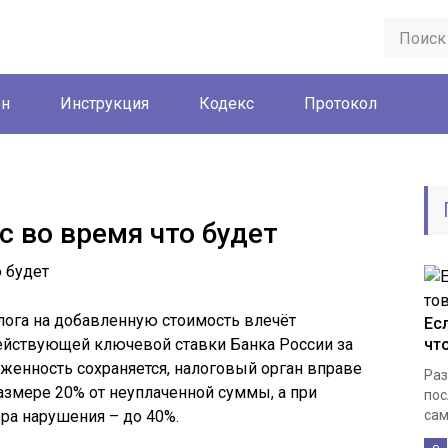
он
Инструкция
Кодекс
Протокол
с во время что будет
ога на добавленную стоимость влечёт
Ес
действующей ключевой ставки Банка России за
чт
женность сохраняется, налоговый орган вправе
Раз
змере 20% от неуплаченной суммы, а при
пос
ра нарушения – до 40%.
сам