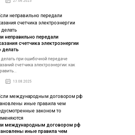
27.06.2023
ли неправильно передали
казания счетчика электроэнергии
о делать
 делать при ошибочной передаче
азаний счетчика электроэнергии: как
равить...
13.08.2025
ли международным договором рф
тановлены иные правила чем