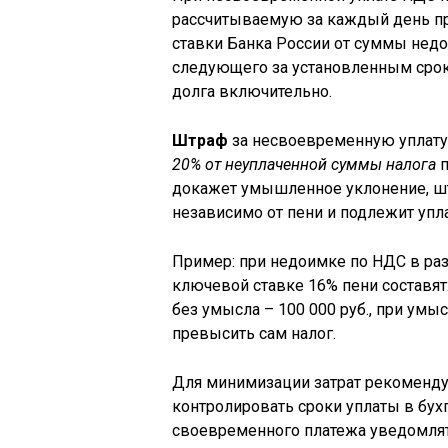
рассчитываемую за каждый день пр
ставки Банка России от суммы недо
следующего за установленным срок
долга включительно.
Штраф
за несвоевременную уплату 
20% от неуплаченной суммы налога
п
докажет умышленное уклонение, ш
независимо от пени и подлежит упл
Пример: при недоимке по НДС в разм
ключевой ставке 16% пени составят: 
без умысла – 100 000 руб., при умы
превысить сам налог.
Для минимизации затрат рекоменд
контролировать сроки уплаты в бух
своевременного платежа уведомлять