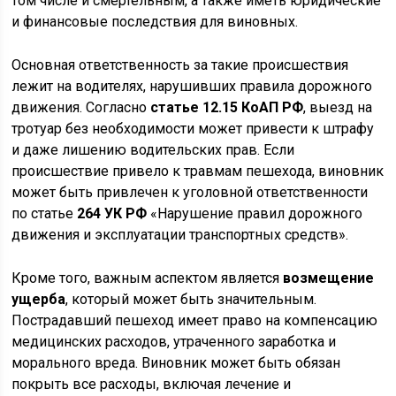
том числе и смертельным, а также иметь юридические
и финансовые последствия для виновных.
Основная ответственность за такие происшествия
лежит на водителях, нарушивших правила дорожного
движения. Согласно
статье 12.15 КоАП РФ
, выезд на
тротуар без необходимости может привести к штрафу
и даже лишению водительских прав. Если
происшествие привело к травмам пешехода, виновник
может быть привлечен к уголовной ответственности
по статье
264 УК РФ
«Нарушение правил дорожного
движения и эксплуатации транспортных средств».
Кроме того, важным аспектом является
возмещение
ущерба
, который может быть значительным.
Пострадавший пешеход имеет право на компенсацию
медицинских расходов, утраченного заработка и
морального вреда. Виновник может быть обязан
покрыть все расходы, включая лечение и