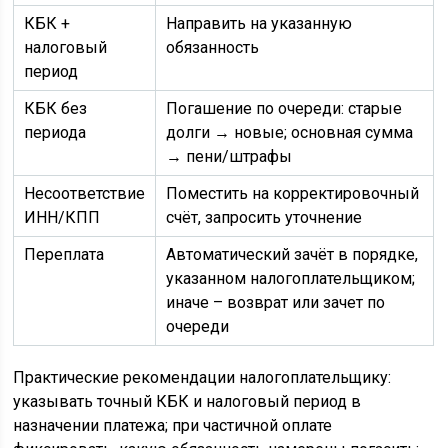
КБК +
Направить на указанную
налоговый
обязанность
период
КБК без
Погашение по очереди: старые
периода
долги → новые; основная сумма
→ пени/штрафы
Несоответствие
Поместить на корректировочный
ИНН/КПП
счёт, запросить уточнение
Переплата
Автоматический зачёт в порядке,
указанном налогоплательщиком;
иначе – возврат или зачет по
очереди
Практические рекомендации налогоплательщику:
указывать точный КБК и налоговый период в
назначении платежа; при частичной оплате