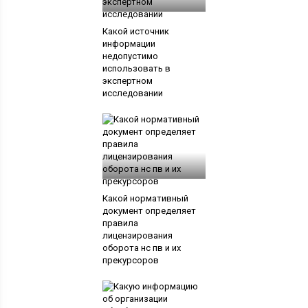
Какой источник
информации
недопустимо
использовать в
экспертном
исследовании
Какой нормативный
документ определяет
правила
лицензирования
оборота нс пв и их
прекурсоров