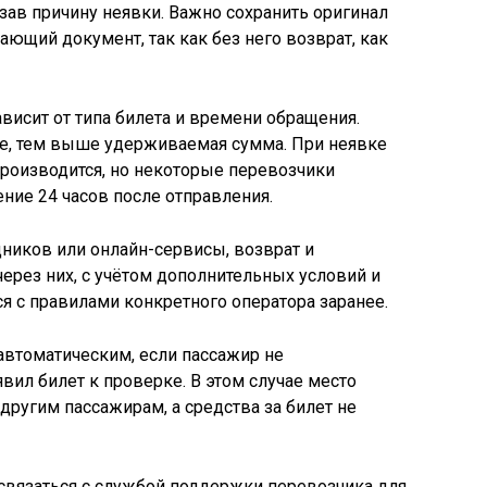
зав причину неявки. Важно сохранить оригинал
ющий документ, так как без него возврат, как
висит от типа билета и времени обращения.
е, тем выше удерживаемая сумма. При неявке
производится, но некоторые перевозчики
ние 24 часов после отправления.
дников или онлайн-сервисы, возврат и
ерез них, с учётом дополнительных условий и
я с правилами конкретного оператора заранее.
автоматическим, если пассажир не
вил билет к проверке. В этом случае место
другим пассажирам, а средства за билет не
связаться с службой поддержки перевозчика для