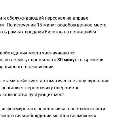
ки и обслуживающий персонал не вправе
ам. По истечении 15 минут освобожденное место
о в рамках продажи билетов на оставшийся
освобождения места увеличиваются
и, но не могут превышать
30 минут
от времени
рованного в расписании.
летами действует автоматическое аннулирование
о позволяет перевозчику оперативно
ь количество пустующих мест.
е информировать перевозчика о невозможности
ческого высвобождения места и возможных