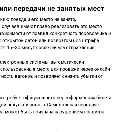
или передачи не занятых мест
нию поезда и его место не занято,
случаев имеют право реализовать это место
зависимости от правил конкретного перевозчика и
 с открытой датой или возвратом без штрафа
тя 15–30 минут после начала отправления.
электронные системы, автоматически
пользованные места для продажи через онлайн-
ость вагонов и позволяет снизить убытки от
но требует официального переоформления билета
щей покупкой нового. Самовольная передача
ка может быть признана нарушением правил и