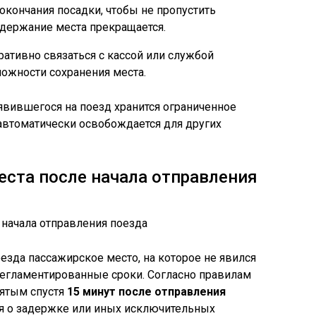
окончания посадки, чтобы не пропустить
 удержание места прекращается.
ативно связаться с кассой или службой
ожности сохранения места.
явившегося на поезд хранится ограниченное
автоматически освобождается для других
ста после начала отправления
езда пассажирское место, на которое не явился
регламентированные сроки. Согласно правилам
нятым спустя
15 минут после отправления
ия о задержке или иных исключительных