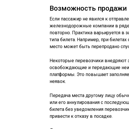
Возможность продажи 
Если пассажир не явился к отправле
железнодорожные компании в ряде 
повторно. Практика варьируется в 
типа билета. Например, при билетах
место может быть перепродано спус
Некоторые перевозчики внедряют 
освобождающие и передающие неис
платформы. Это повышает заполняем
неявок.
Передача места другому лицу обыч
или его аннулирования с последую
билета без уведомления перевозчи
привести к отказу в посадке.