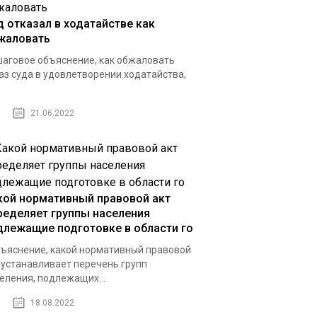
д отказал в ходатайстве как
жаловать
аговое объяснение, как обжаловать
аз суда в удовлетворении ходатайства,
21.06.2022
кой нормативный правовой акт
ределяет группы населения
длежащие подготовке в области го
ъяснение, какой нормативный правовой
 устанавливает перечень групп
еления, подлежащих...
18.08.2022