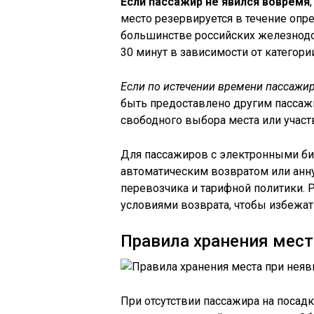
Если пассажир не явился вовремя
место резервируется в течение опр
большинстве российских железнодо
30 минут в зависимости от категори
Если по истечении времени пассажир
быть предоставлено другим пассажи
свободного выбора места или участ
Для пассажиров с электронными би
автоматическим возвратом или анн
перевозчика и тарифной политики. 
условиями возврата, чтобы избежат
Правила хранения мест
При отсутствии пассажира на посадк