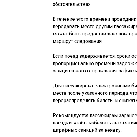
обстоятельствах.
В течение этого времени проводни
передавать место другим пассажир
может быть предоставлено повторн
маршрут следования.
Если поезд задерживается, сроки 
пропорционально времени задержк
официального отправления, зафикси
Для пассажиров с электронными би
места после указанного периода, чт
перераспределять билеты и снижат
Рекомендуется пассажирам заране
посадки, чтобы избежать автомати
штрафных санкций за неявку.