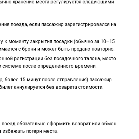
бычно хранение места регулируется следующими
ния поезда, если пассажир зарегистрировался на
у к моменту закрытия посадки (обычно за 10–15
имается с брони и может быть продано повторно.
онной регистрации без посадочного талона, место
о системе после определённого времени.
, более 15 минут после отправления) пассажир
 билет аннулируется без возврата стоимости.
 поезд обязательно оформить возврат или обмен
 избежать потери места.