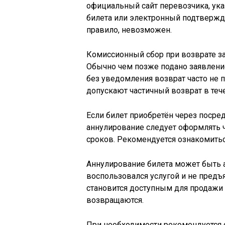
официальный сайт перевозчика, ука
билета или электронный подтвержда
правило, невозможен.
Комиссионный сбор при возврате за
Обычно чем позже подано заявлени
без уведомления возврат часто не 
допускают частичный возврат в тече
Если билет приобретён через посре
аннулирование следует оформлять ч
сроков. Рекомендуется ознакомитьс
Аннулирование билета может быть 
воспользовался услугой и не предъя
становится доступным для продажи 
возвращаются.
При необходимости рекомендуется 