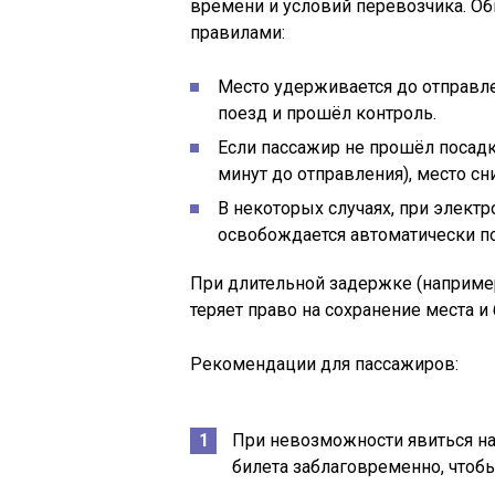
времени и условий перевозчика. О
правилами:
Место удерживается до отправле
поезд и прошёл контроль.
Если пассажир не прошёл посадк
минут до отправления), место сн
В некоторых случаях, при электр
освобождается автоматически п
При длительной задержке (например
теряет право на сохранение места и
Рекомендации для пассажиров:
При невозможности явиться на
билета заблаговременно, чтобы