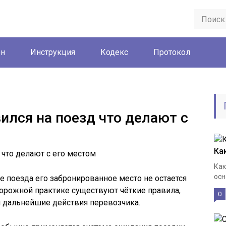
он
Инструкция
Кодекс
Протокол
ился на поезд что делают с
Ка
Как
осн
е поезда его забронированное место не остается
орожной практике существуют чёткие правила,
0
и дальнейшие действия перевозчика.