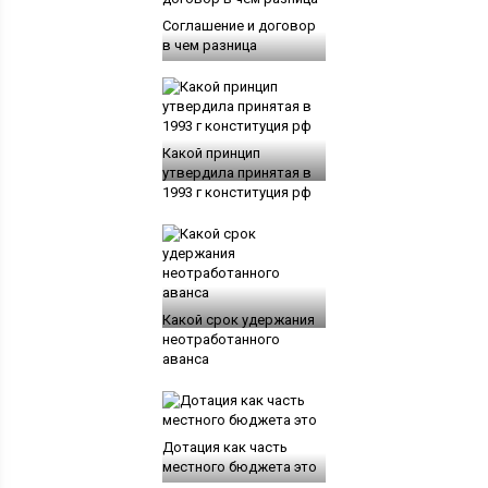
Соглашение и договор
в чем разница
Какой принцип
утвердила принятая в
1993 г конституция рф
Какой срок удержания
неотработанного
аванса
Дотация как часть
местного бюджета это