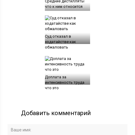
Средние дистилляты
что к ним относится
Суд отказал в
ходатайстве как
обжаловать
Доплата за
интенсивность труда
что это
Добавить комментарий