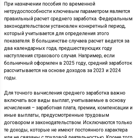
При назначении пособия по временной
нетрудоспособности ключевым параметром является
правильный расчет среднего заработка. Федеральным
законодательством установлен конкретный период,
который учитывается для определения этого
показателя. В большинстве случаев расчет ведется за
два календарных года, предшествующих году
наступления страхового случая. Например, если
больничный оформлен в 2025 году, средний заработок
рассчитывается на основе доходов за 2023 и 2024
годы.
Для точного вычисления среднего заработка важно
включать все виды выплат, учитываемые в основу
исчисления – заработная плата, премии, компенсации и
иные выплаты, предусмотренные трудовым
договором и законодательством. Исключаются только
те доходы, которые не имеют постоянного характера
или не связаны с трудовой деятельностью. Кроме того,