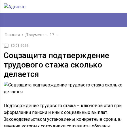
Главная
›
Документ
›
17
›
30.01.2022
Соцзащита подтверждение
трудового стажа сколько
делается
Подтверждение трудового стажа – ключевой этап при
оформлении пенсии и иных социальных выплат.
Законодательством установлены конкретные сроки, в
течение которых сотрудники соцзащиты обязаны