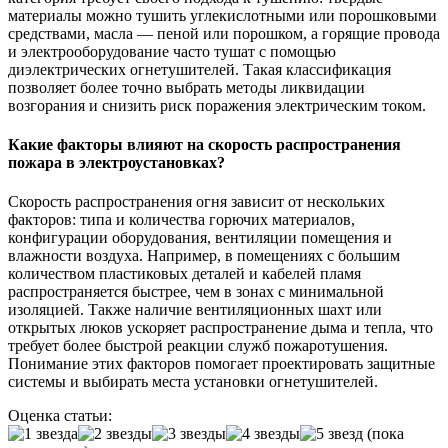
материалы можно тушить углекислотными или порошковыми
средствами, масла — пеной или порошком, а горящие провода
и электрооборудование часто тушат с помощью
диэлектрических огнетушителей. Такая классификация
позволяет более точно выбрать методы ликвидации
возгорания и снизить риск поражения электрическим током.
Какие факторы влияют на скорость распространения
пожара в электроустановках?
Скорость распространения огня зависит от нескольких
факторов: типа и количества горючих материалов,
конфигурации оборудования, вентиляции помещения и
влажности воздуха. Например, в помещениях с большим
количеством пластиковых деталей и кабелей пламя
распространяется быстрее, чем в зонах с минимальной
изоляцией. Также наличие вентиляционных шахт или
открытых люков ускоряет распространение дыма и тепла, что
требует более быстрой реакции служб пожаротушения.
Понимание этих факторов помогает проектировать защитные
системы и выбирать места установки огнетушителей.
Оценка статьи:
(пока