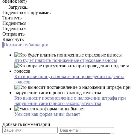
оценок нет)
Загрузка...
Поделиться с друзьями:
Твитнуть
Поделиться
Поделиться
Отправить
Класснуть
Похожие публикации
Кто будет платить пониженные страховые взносы
Кто вправе присутствовать при проведении подсчета
голосов
Кто выносит постановление о наложении штрафа при
нарушении санитарного законодательства
Умысел как форма вины бывает
Добавить комментарий