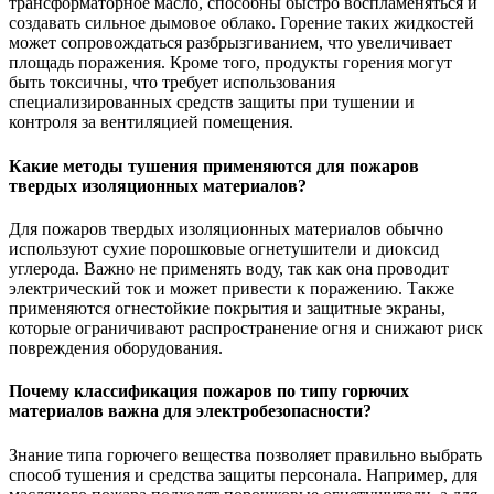
трансформаторное масло, способны быстро воспламеняться и
создавать сильное дымовое облако. Горение таких жидкостей
может сопровождаться разбрызгиванием, что увеличивает
площадь поражения. Кроме того, продукты горения могут
быть токсичны, что требует использования
специализированных средств защиты при тушении и
контроля за вентиляцией помещения.
Какие методы тушения применяются для пожаров
твердых изоляционных материалов?
Для пожаров твердых изоляционных материалов обычно
используют сухие порошковые огнетушители и диоксид
углерода. Важно не применять воду, так как она проводит
электрический ток и может привести к поражению. Также
применяются огнестойкие покрытия и защитные экраны,
которые ограничивают распространение огня и снижают риск
повреждения оборудования.
Почему классификация пожаров по типу горючих
материалов важна для электробезопасности?
Знание типа горючего вещества позволяет правильно выбрать
способ тушения и средства защиты персонала. Например, для