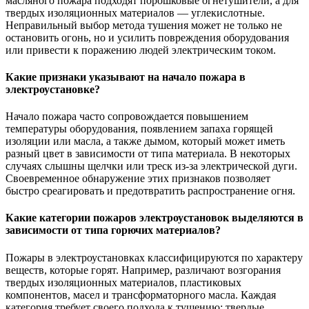
масляного пожара подходят порошковые огнетушители, а для
твердых изоляционных материалов — углекислотные.
Неправильный выбор метода тушения может не только не
остановить огонь, но и усилить повреждения оборудования
или привести к поражению людей электрическим током.
Какие признаки указывают на начало пожара в
электроустановке?
Начало пожара часто сопровождается повышением
температуры оборудования, появлением запаха горящей
изоляции или масла, а также дымом, который может иметь
разный цвет в зависимости от типа материала. В некоторых
случаях слышны щелчки или треск из-за электрической дуги.
Своевременное обнаружение этих признаков позволяет
быстро среагировать и предотвратить распространение огня.
Какие категории пожаров электроустановок выделяются в
зависимости от типа горючих материалов?
Пожары в электроустановках классифицируются по характеру
веществ, которые горят. Например, различают возгорания
твердых изоляционных материалов, пластиковых
компонентов, масел и трансформаторного масла. Каждая
категория требует своего подхода к тушению: твердые