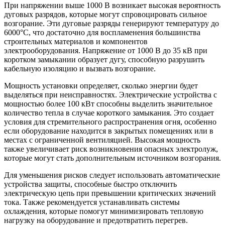
При напряжении выше 1000 В возникает высокая вероятность
дуговых разрядов, которые могут спровоцировать сильное
возгорание. Эти дуговые разряды генерируют температуру до
6000°C, что достаточно для воспламенения большинства
строительных материалов и компонентов
электрооборудования. Напряжение от 1000 В до 35 кВ при
коротком замыкании образует дугу, способную разрушить
кабельную изоляцию и вызвать возгорание.
Мощность установки определяет, сколько энергии будет
выделяться при неисправностях. Электрические устройства с
мощностью более 100 кВт способны выделить значительное
количество тепла в случае короткого замыкания. Это создает
условия для стремительного распространения огня, особенно
если оборудование находится в закрытых помещениях или в
местах с ограниченной вентиляцией. Высокая мощность
также увеличивает риск возникновения опасных электролуж,
которые могут стать дополнительным источником возгорания.
Для уменьшения рисков следует использовать автоматические
устройства защиты, способные быстро отключить
электрическую цепь при превышении критических значений
тока. Также рекомендуется устанавливать системы
охлаждения, которые помогут минимизировать тепловую
нагрузку на оборудование и предотвратить перегрев.