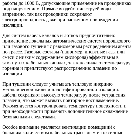
работы до 1000 В, допускающие применение на проводниках
под напряжением. Прямое воздействие струей воды
запрещено, так как проводники сохраняют
электропроводность даже при частичном повреждении
изоляции.
Для систем кабель-каналов и лотков предпочтительно
применение локальных автоматических систем порошкового
или газового тушения с равномерным распределением агента
по трассе. Газовые составы (например, инертные газы или
смеси с низким содержанием кислорода) эффективны в
замкнутых кабельных каналах, так как снижают температуру
горения и препятствуют распространению пламени по
изоляции.
При тушении следует учитывать тепловую инерцию
металлической жилы и пластифицированной изоляции:
кабели сохраняют высокую температуру после устранения
пламени, что может вызвать повторное воспламенение.
Рекомендуется контролировать температуру поверхности и
при необходимости применять дополнительное охлаждение
безопасными средствами.
Особое внимание уделяется вентиляции помещений с
большим количеством кабельных трасс: дым и токсичные