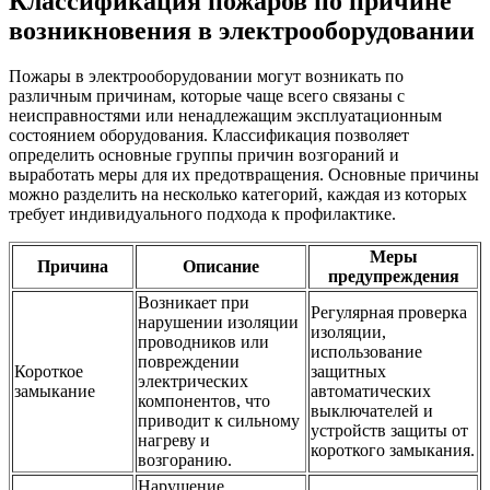
Классификация пожаров по причине
возникновения в электрооборудовании
Пожары в электрооборудовании могут возникать по
различным причинам, которые чаще всего связаны с
неисправностями или ненадлежащим эксплуатационным
состоянием оборудования. Классификация позволяет
определить основные группы причин возгораний и
выработать меры для их предотвращения. Основные причины
можно разделить на несколько категорий, каждая из которых
требует индивидуального подхода к профилактике.
Меры
Причина
Описание
предупреждения
Возникает при
Регулярная проверка
нарушении изоляции
изоляции,
проводников или
использование
повреждении
Короткое
защитных
электрических
замыкание
автоматических
компонентов, что
выключателей и
приводит к сильному
устройств защиты от
нагреву и
короткого замыкания.
возгоранию.
Нарушение