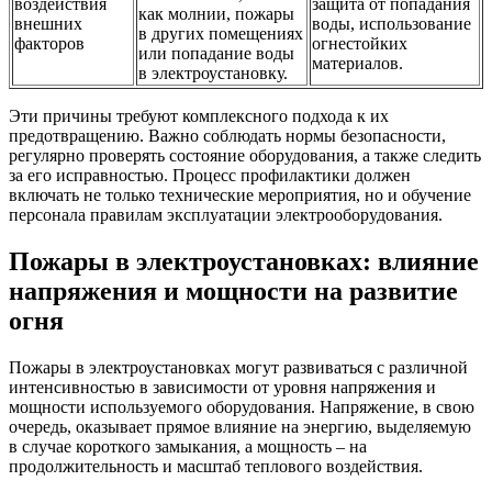
воздействия
защита от попадания
как молнии, пожары
внешних
воды, использование
в других помещениях
факторов
огнестойких
или попадание воды
материалов.
в электроустановку.
Эти причины требуют комплексного подхода к их
предотвращению. Важно соблюдать нормы безопасности,
регулярно проверять состояние оборудования, а также следить
за его исправностью. Процесс профилактики должен
включать не только технические мероприятия, но и обучение
персонала правилам эксплуатации электрооборудования.
Пожары в электроустановках: влияние
напряжения и мощности на развитие
огня
Пожары в электроустановках могут развиваться с различной
интенсивностью в зависимости от уровня напряжения и
мощности используемого оборудования. Напряжение, в свою
очередь, оказывает прямое влияние на энергию, выделяемую
в случае короткого замыкания, а мощность – на
продолжительность и масштаб теплового воздействия.