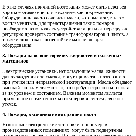
В этих случаях причиной возгорания может стать перегрев,
короткое замыкание или механическое повреждение.
Оборудование часто содержит масла, которые могут легко
воспламениться. Для предотвращения таких пожаров
необходимо использовать устройства защиты от перегрузок,
регулярно проверять состояние трансформаторов и щитов, а
также использовать огнестойкие материалы для
оборудования.
3. Пожары на основе горючих жидкостей и смазочных
материалов
Электрические установки, использующие масла, жидкости
для охлаждения или смазки, могут привести к возгоранию
при утечке или неправильной эксплуатации. Масла обладают
высокой воспламеняемостью, что требует строгого контроля
за их уровнем и состоянием. Важным моментом является
применение герметичных контейнеров и систем для сбора
утечек.
4. Пожары, вызванные возгоранием пыли
Некоторые электрические установки, например, в
производственных помещениях, могут быть подвержены
накоплению горючей пыли. Под воздействием электрических