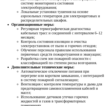
систему мониторинга состояния
электрооборудования;
Локальные установки тушения на основе
аэрозольных генераторов для электрощитовых и
распределительных шкафов.
Организационные меры:
Регулярная термографическая диагностика
кабельных трасс и соединений с интервалом 6–12
месяцев;
Контроль состояния изоляции и очистка
электроустановок от пыли и горючих отходов;
Обучение персонала правилам использования
первичных средств пожаротушения и эвакуации;
Разработка схем зон пожарной опасности с
классификацией по степени риска возгорания.
Дополнительные технические меры:
Автоматическое отключение питания при
перегреве или коротком замыкании, с интеграцией
в систему пожарной сигнализации;
Вентиляция с контролем температуры и дыма для
предотвращения самовоспламенения кабелей и
масел;
Использование датчиков утечки горючих
жидкостей и газов в трансформаторных
помещениях.