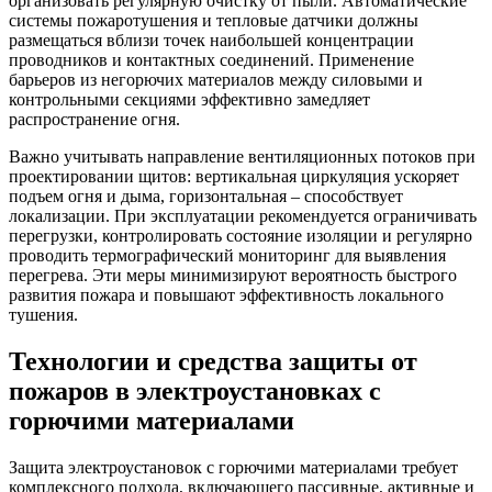
организовать регулярную очистку от пыли. Автоматические
системы пожаротушения и тепловые датчики должны
размещаться вблизи точек наибольшей концентрации
проводников и контактных соединений. Применение
барьеров из негорючих материалов между силовыми и
контрольными секциями эффективно замедляет
распространение огня.
Важно учитывать направление вентиляционных потоков при
проектировании щитов: вертикальная циркуляция ускоряет
подъем огня и дыма, горизонтальная – способствует
локализации. При эксплуатации рекомендуется ограничивать
перегрузки, контролировать состояние изоляции и регулярно
проводить термографический мониторинг для выявления
перегрева. Эти меры минимизируют вероятность быстрого
развития пожара и повышают эффективность локального
тушения.
Технологии и средства защиты от
пожаров в электроустановках с
горючими материалами
Защита электроустановок с горючими материалами требует
комплексного подхода, включающего пассивные, активные и