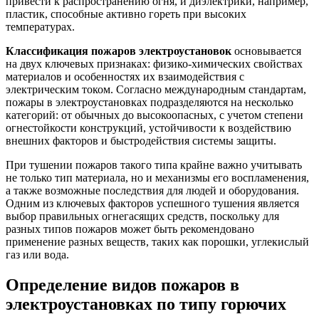
привести к распространению огня, и диэлектрики, например,
пластик, способные активно гореть при высоких
температурах.
Классификация пожаров электроустановок
основывается
на двух ключевых признаках: физико-химических свойствах
материалов и особенностях их взаимодействия с
электрическим током. Согласно международным стандартам,
пожары в электроустановках подразделяются на несколько
категорий: от обычных до высокоопасных, с учетом степени
огнестойкости конструкций, устойчивости к воздействию
внешних факторов и быстродействия системы защиты.
При тушении пожаров такого типа крайне важно учитывать
не только тип материала, но и механизмы его воспламенения,
а также возможные последствия для людей и оборудования.
Одним из ключевых факторов успешного тушения является
выбор правильных огнегасящих средств, поскольку для
разных типов пожаров может быть рекомендовано
применение разных веществ, таких как порошки, углекислый
газ или вода.
Определение видов пожаров в
электроустановках по типу горючих