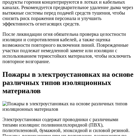
продукты горения концентрируются в лотках и кабельных
каналах. Рекомендуется предварительное удаление дыма через
вытяжные системы перед подачей средств тушения, чтобы
снизить риск поражения персонала и улучшить
эффективность огнегасящих средств.
После ликвидации огня обязательна проверка целостности
изоляции и сопротивления кабелей, а также оценка
возможности повторного включения линий. Поврежденные
участки подлежат немедленной замене или изоляции с
использованием термостойких материалов, чтобы исключить
повторное возгорание.
Пожары в электроустановках на основе
различных типов изоляционных
материалов
Электроустановки содержат проводники с различными
типами изоляции: поливинилхлоридной (ПВХ),
полиэтиленовой, бумажной, эпоксидной и силовой резиной.
Пожары, возникающие при их возгорании, различаются по