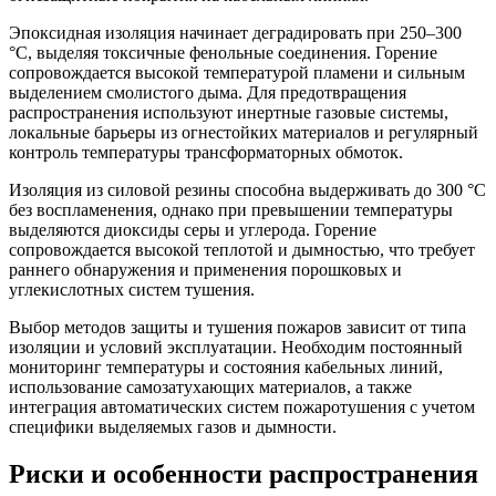
Эпоксидная изоляция начинает деградировать при 250–300
°C, выделяя токсичные фенольные соединения. Горение
сопровождается высокой температурой пламени и сильным
выделением смолистого дыма. Для предотвращения
распространения используют инертные газовые системы,
локальные барьеры из огнестойких материалов и регулярный
контроль температуры трансформаторных обмоток.
Изоляция из силовой резины способна выдерживать до 300 °C
без воспламенения, однако при превышении температуры
выделяются диоксиды серы и углерода. Горение
сопровождается высокой теплотой и дымностью, что требует
раннего обнаружения и применения порошковых и
углекислотных систем тушения.
Выбор методов защиты и тушения пожаров зависит от типа
изоляции и условий эксплуатации. Необходим постоянный
мониторинг температуры и состояния кабельных линий,
использование самозатухающих материалов, а также
интеграция автоматических систем пожаротушения с учетом
специфики выделяемых газов и дымности.
Риски и особенности распространения