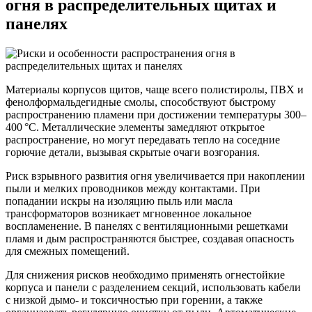
огня в распределительных щитах и
панелях
Материалы корпусов щитов, чаще всего полистиролы, ПВХ и
фенолформальдегидные смолы, способствуют быстрому
распространению пламени при достижении температуры 300–
400 °C. Металлические элементы замедляют открытое
распространение, но могут передавать тепло на соседние
горючие детали, вызывая скрытые очаги возгорания.
Риск взрывного развития огня увеличивается при накоплении
пыли и мелких проводников между контактами. При
попадании искры на изоляцию пыль или масла
трансформаторов возникает мгновенное локальное
воспламенение. В панелях с вентиляционными решетками
пламя и дым распространяются быстрее, создавая опасность
для смежных помещений.
Для снижения рисков необходимо применять огнестойкие
корпуса и панели с разделением секций, использовать кабели
с низкой дымо- и токсичностью при горении, а также