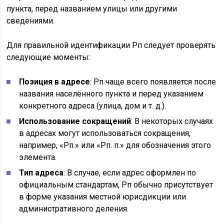
пункта, перед названием улицы или другими
сведениями.
Для правильной идентификации Рп следует проверять
следующие моменты:
Позиция в адресе
: Рп чаще всего появляется после
названия населённого пункта и перед указанием
конкретного адреса (улица, дом и т. д.).
Использование сокращений
: В некоторых случаях
в адресах могут использоваться сокращения,
например, «Рп.» или «Рп. п.» для обозначения этого
элемента.
Тип адреса
: В случае, если адрес оформлен по
официальным стандартам, Рп обычно присутствует
в форме указания местной юрисдикции или
административного деления.