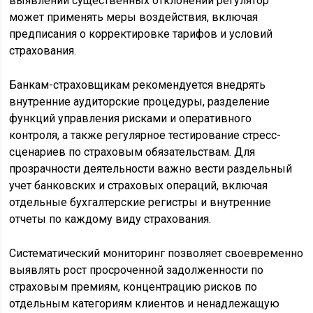
выявлении существенных отклонений регулятор
может применять меры воздействия, включая
предписания о корректировке тарифов и условий
страхования.
Банкам-страховщикам рекомендуется внедрять
внутренние аудиторские процедуры, разделение
функций управления рисками и оперативного
контроля, а также регулярное тестирование стресс-
сценариев по страховым обязательствам. Для
прозрачности деятельности важно вести раздельный
учет банковских и страховых операций, включая
отдельные бухгалтерские регистры и внутренние
отчеты по каждому виду страхования.
Систематический мониторинг позволяет своевременно
выявлять рост просроченной задолженности по
страховым премиям, концентрацию рисков по
отдельным категориям клиентов и ненадлежащую