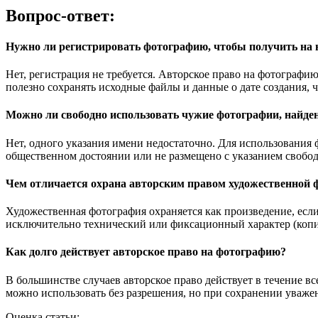
Вопрос-ответ:
Нужно ли регистрировать фотографию, чтобы получить на н
Нет, регистрация не требуется. Авторское право на фотографию
полезно сохранять исходные файлы и данные о дате создания, ч
Можно ли свободно использовать чужие фотографии, найден
Нет, одного указания имени недостаточно. Для использования 
общественном достоянии или не размещено с указанием свобод
Чем отличается охрана авторским правом художественной ф
Художественная фотография охраняется как произведение, если 
исключительно технический или фиксационный характер (копия 
Как долго действует авторское право на фотографию?
В большинстве случаев авторское право действует в течение вс
можно использовать без разрешения, но при сохранении уваже
Оценка статьи: