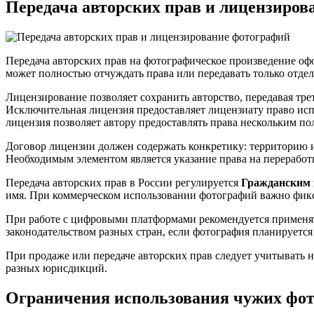
Передача авторских прав и лицензиров
Передача авторских прав на фотографическое произведение оф
может полностью отчуждать права или передавать только отде
Лицензирование позволяет сохранить авторство, передавая тр
Исключительная лицензия предоставляет лицензиату право испо
лицензия позволяет автору предоставлять права нескольким по
Договор лицензии должен содержать конкретику: территорию и
Необходимым элементом является указание права на переработ
Передача авторских прав в России регулируется
Гражданским 
имя. При коммерческом использовании фотографий важно фикси
При работе с цифровыми платформами рекомендуется применят
законодательством разных стран, если фотография планируетс
При продаже или передаче авторских прав следует учитывать н
разных юрисдикций.
Ограничения использования чужих фот