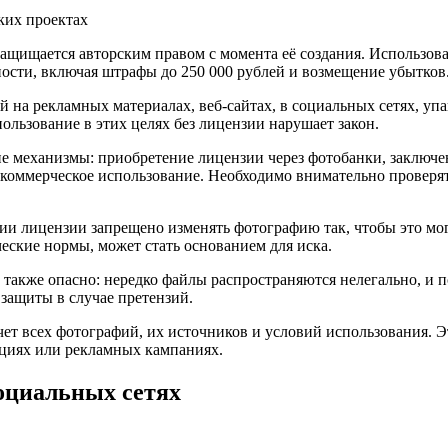
защищается авторским правом с момента её создания. Использов
ности, включая штрафы до 250 000 рублей и возмещение убытков
а рекламных материалах, веб-сайтах, в социальных сетях, упак
ользование в этих целях без лицензии нарушает закон.
 механизмы: приобретение лицензии через фотобанки, заключен
коммерческое использование. Необходимо внимательно проверят
и лицензии запрещено изменять фотографию так, чтобы это могл
еские нормы, может стать основанием для иска.
также опасно: нередко файлы распространяются нелегально, и п
защиты в случае претензий.
ет всех фотографий, их источников и условий использования. Э
циях или рекламных кампаниях.
социальных сетях