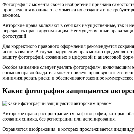
Фотография с момента своего изобретения признана самостоят
произведения возникают с момента их создания и не требуют 
законом.
Авторские права включают в себя как имущественные, так и н
передавать права другим лицам. Неимущественные права за
фотостудий.
Для корректного правового оформления рекомендуется сохраня
использование. В случае нарушения прав можно предъявлять т
защиту фотографий, созданных в цифровой и аналоговой форма
Особое внимание следует уделять фотографиям, включающим эл
согласия правообладателя может повлечь правовую ответственн
минимизировать риски и обеспечивают законное коммерческое
Какие фотографии защищаются авторс
Авторское право распространяется на фотографии, которые обл
создания снимка, без регистрации или депонирования.
Охраняются изображения, в которых прослеживается индивидуа