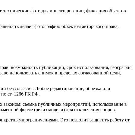
е технические фото для инвентаризации, фиксация объектов
альность делает фотографию объектом авторского права,
прав: возможность публикации, срок использования, география
раво использовать снимок в пределах согласованной цели,
ий без согласия. Любое редактирование, обрезка или
по ст. 1266 ГК РФ.
х законом: съемка публичных мероприятий, использование в
сьменной форме (релиз модели) для исключения споров.
онкретными ограничениями. Это позволит защитить работу от