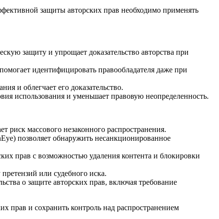
ффективной защиты авторских прав необходимо применять
ескую защиту и упрощает доказательство авторства при
 помогает идентифицировать правообладателя даже при
ия и облегчает его доказательство.
овия использования и уменьшает правовую неопределенность.
ет риск массового незаконного распространения.
inEye) позволяет обнаружить несанкционированное
ких прав с возможностью удаления контента и блокировки
претензий или судебного иска.
ства о защите авторских прав, включая требование
х прав и сохранить контроль над распространением