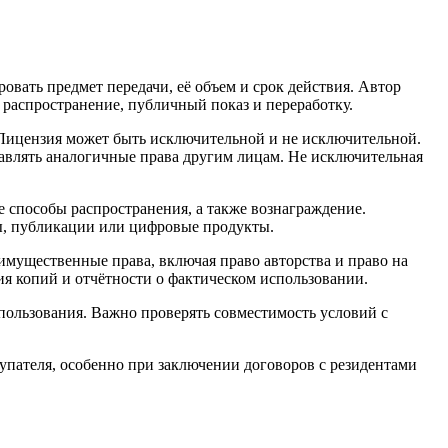
вать предмет передачи, её объем и срок действия. Автор
 распространение, публичный показ и переработку.
 Лицензия может быть исключительной и не исключительной.
тавлять аналогичные права другим лицам. Не исключительная
 способы распространения, а также вознаграждение.
лы, публикации или цифровые продукты.
еимущественные права, включая право авторства и право на
я копий и отчётности о фактическом использовании.
ользования. Важно проверять совместимость условий с
купателя, особенно при заключении договоров с резидентами