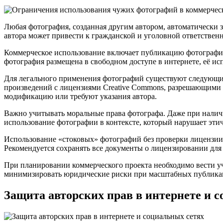
Любая фотография, созданная другим автором, автоматически 
автора может привести к гражданской и уголовной ответствен
Коммерческое использование включает публикацию фотографий н
фотография размещена в свободном доступе в интернете, её исп
Для легального применения фотографий существуют следующие
произведений с лицензиями Creative Commons, разрешающими 
модификацию или требуют указания автора.
Важно учитывать моральные права фотографа. Даже при наличи
использование фотографии в контексте, который нарушает этич
Использование «стоковых» фотографий без проверки лицензии 
Рекомендуется сохранять все документы о лицензировании для 
При планировании коммерческого проекта необходимо вести уч
минимизировать юридические риски при масштабных публика
Защита авторских прав в интернете и 