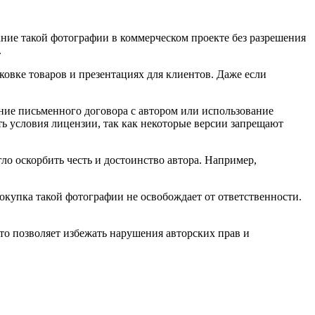
ание такой фотографии в коммерческом проекте без разрешения
.
овке товаров и презентациях для клиентов. Даже если
ие письменного договора с автором или использование
ь условия лицензии, так как некоторые версии запрещают
о оскорбить честь и достоинство автора. Например,
окупка такой фотографии не освобождает от ответственности.
то позволяет избежать нарушения авторских прав и