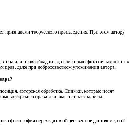
ает признаками творческого произведения. При этом автору
втора или правообладателя, если только фото не находится в
м прав, даже при добросовестном упоминании автора.
вара?
позиция, авторская обработка. Снимки, которые носят
тами авторского права и не имеют такой защиты.
срока фотография переходит в общественное достояние, и её