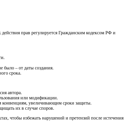
к действия прав регулируется Гражданским кодексом РФ и
ти.
е было – от даты создания.
ого срока.
сия автора.
ользования или модификации.
ым конвенциям, увеличивающим сроки защиты.
щищать их в случае споров.
ктах, чтобы избежать нарушений и претензий после истечения