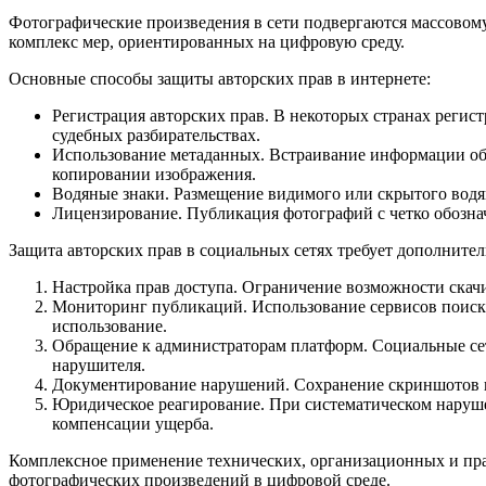
Фотографические произведения в сети подвергаются массово
комплекс мер, ориентированных на цифровую среду.
Основные способы защиты авторских прав в интернете:
Регистрация авторских прав. В некоторых странах регис
судебных разбирательствах.
Использование метаданных. Встраивание информации об 
копировании изображения.
Водяные знаки. Размещение видимого или скрытого водян
Лицензирование. Публикация фотографий с четко обознач
Защита авторских прав в социальных сетях требует дополните
Настройка прав доступа. Ограничение возможности скачи
Мониторинг публикаций. Использование сервисов поиска
использование.
Обращение к администраторам платформ. Социальные сет
нарушителя.
Документирование нарушений. Сохранение скриншотов и 
Юридическое реагирование. При систематическом наруше
компенсации ущерба.
Комплексное применение технических, организационных и пра
фотографических произведений в цифровой среде.