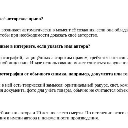
её авторское право?
 возникает автоматически в момент её создания, если она облад
тобы при необходимости доказать своё авторство.
ные в интернете, если указать имя автора?
фотографий, защищённых авторским правом, требуется согласие а
ной лицензии. Иначе использование может считаться нарушение
отографии от обычного снимка, например, документа или то
в ней есть творческий замысел: оригинальный ракурс, свет, ком
документа, фото для учёта товара), обычно не считаются объек
ей жизни автора и 70 лет после его смерти. По истечении этого 
ния к имени автора и неизменности произведения.