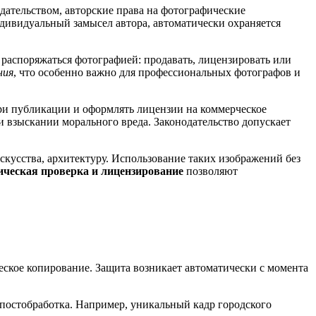
дательством, авторские права на фотографические
дивидуальный замысел автора, автоматически охраняется
распоряжаться фотографией: продавать, лицензировать или
ния
, что особенно важно для профессиональных фотографов и
ри публикации и оформлять лицензии на коммерческое
 взыскании морального вреда. Законодательство допускает
кусства, архитектуру. Использование таких изображений без
ческая проверка и лицензирование
позволяют
еское копирование. Защита возникает автоматически с момента
 постобработка. Например, уникальный кадр городского