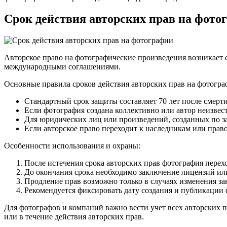
Срок действия авторских прав на фото
Авторское право на фотографические произведения возникает с
международными соглашениями.
Основные правила сроков действия авторских прав на фотогра
Стандартный срок защиты составляет 70 лет после смерти 
Если фотография создана коллективно или автор неизвест
Для юридических лиц или произведений, созданных по зак
Если авторское право переходит к наследникам или прав
Особенности использования и охраны:
После истечения срока авторских прав фотография перехо
До окончания срока необходимо заключение лицензий ил
Продление прав возможно только в случаях изменения з
Рекомендуется фиксировать дату создания и публикации ф
Для фотографов и компаний важно вести учет всех авторских 
или в течение действия авторских прав.