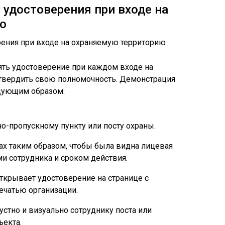
удостоверения при входе на
ю
ять удостоверение при каждом входе на
твердить свою полномочность. Демонстрация
дующим образом:
о-пропускному пункту или посту охраны.
ах таким образом, чтобы была видна лицевая
и сотрудника и сроком действия.
ткрывает удостоверение на странице с
ечатью организации.
стно и визуально сотруднику поста или
ъекта.