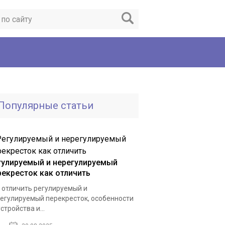
Популярные статьи
гулируемый и нерегулируемый
рекресток как отличить
 отличить регулируемый и
егулируемый перекресток, особенности
устройства и...