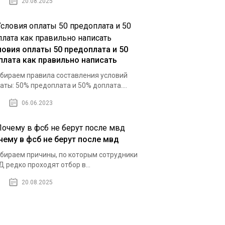
20.08.2025
ловия оплаты 50 предоплата и 50
плата как правильно написать
бираем правила составления условий
аты: 50% предоплата и 50% доплата....
06.06.2023
чему в фсб не берут после мвд
бираем причины, по которым сотрудники
 редко проходят отбор в...
20.08.2025