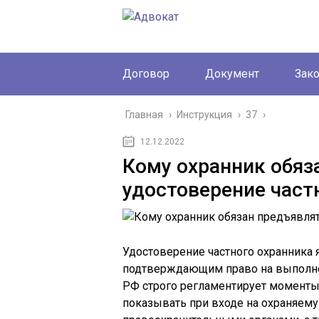
Договор
Документ
Зак
Главная
›
Инструкция
›
37
›
12.12.2022
Кому охранник обяз
удостоверение част
Удостоверение частного охранника
подтверждающим право на выполнен
РФ строго регламентирует моменты
показывать при входе на охраняему