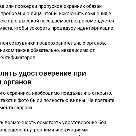
а или проверки пропусков охранник обязан
 требованию лица, чтобы исключить сомнения в
бъектов с высокой посещаемостью рекомендуется
есте, чтобы ускорить процедуру идентификации.
дятся сотрудники правоохранительных органов,
ником также обязательно, независимо от
дентификаторов.
лять удостоверение при
 органов
ого охранника необходимо предъявлять открыто,
 текст и фото были полностью видны. Не прятайте
мента запроса.
ть возможность осмотреть удостоверение без
 запрещено внутренними инструкциями