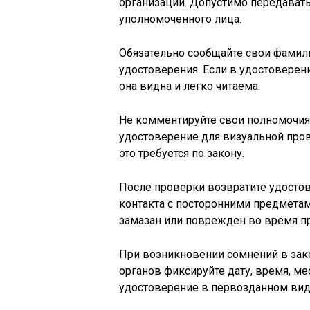
организации. Допустимо передават
уполномоченного лица.
Обязательно сообщайте свои фамили
удостоверения. Если в удостоверени
она видна и легко читаема.
Не комментируйте свои полномочия 
удостоверение для визуальной про
это требуется по закону.
После проверки возвратите удостов
контакта с посторонними предметами
замазан или поврежден во время п
При возникновении сомнений в зак
органов фиксируйте дату, время, м
удостоверение в первозданном вид