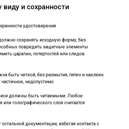
 виду и сохранности
должно сохранять исходную форму, без
пособных повредить защитные элементы.
меть царапин, потертостей или следов
на быть четкой, без размытия, пятен и наклеек.
частичное, недопустимо.
писи должны быть читаемыми. Любое
 или голографического слоя считается
 остальной документации, избегая контакта с