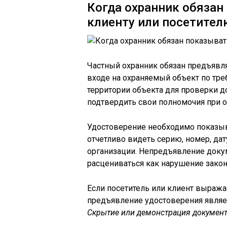
Когда охранник обязан
клиенту или посетител
Частный охранник обязан предъявля
входе на охраняемый объект по тре
территории объекта для проверки д
подтвердить свои полномочия при о
Удостоверение необходимо показы
отчетливо видеть серию, номер, да
организации. Непредъявление доку
расцениваться как нарушение закона
Если посетитель или клиент выража
предъявление удостоверения являе
Скрытие или демонстрация документ