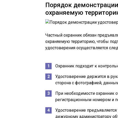
Порядок демонстрации 
охраняемую территори
Частный охранник обязан предъявл
охраняемую территорию, чтобы под
удостоверения осуществляется сле
Охранник подходит к контрольн
Удостоверение держится в рук
сторона с фотографией, данным
При необходимости охранник о
регистрационным номером и п
Удостоверение предъявляется у
дежурному администратору об