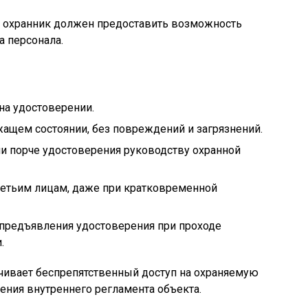
, охранник должен предоставить возможность
а персонала.
на удостоверении.
ащем состоянии, без повреждений и загрязнений.
и порче удостоверения руководству охранной
ретьим лицам, даже при кратковременной
предъявления удостоверения при проходе
.
ивает беспрепятственный доступ на охраняемую
ения внутреннего регламента объекта.