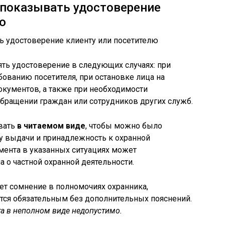
 показывать удостоверение
ю
ть удостоверение в следующих случаях: при
бованию посетителя, при остановке лица на
окументов, а также при необходимости
бращении граждан или сотрудников других служб.
вать
в читаемом виде
, чтобы можно было
ту выдачи и принадлежность к охранной
мента в указанных ситуациях может
 о частной охранной деятельности.
ет сомнение в полномочиях охранника,
тся обязательным без дополнительных пояснений.
а в неполном виде недопустимо.