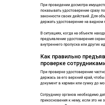
При проведении досмотра имуществ
показывать удостоверение сразу по
законности своих действий. Для о
держать удостоверение на видном м
В ситуациях, когда на объекте нахо
предъявление удостоверения охран
внутреннего пропуска или других и
Как правильно предъяв
проверке сотрудниками
При проверке удостоверение частн
держась за его верхний край, чтобы
документ в карман или сумку до мо
Сотруднику органов необходимо да
прикосновения к нему, если это не