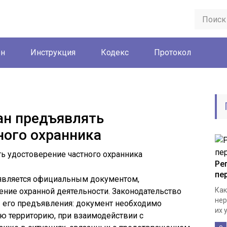
он
Инструкция
Кодекс
Протокол
ан предъявлять
ного охранника
Ре
пе
 является официальным документом,
Как
ие охранной деятельности. Законодательство
нер
 его предъявления: документ необходимо
их 
ю территорию, при взаимодействии с