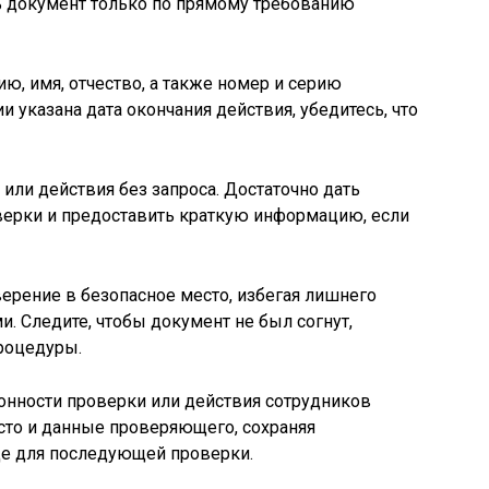
ь документ только по прямому требованию
ю, имя, отчество, а также номер и серию
и указана дата окончания действия, убедитесь, что
или действия без запроса. Достаточно дать
верки и предоставить краткую информацию, если
ерение в безопасное место, избегая лишнего
. Следите, чтобы документ не был согнут,
роцедуры.
онности проверки или действия сотрудников
есто и данные проверяющего, сохраняя
е для последующей проверки.