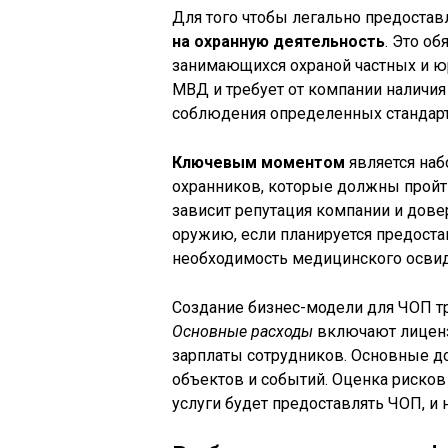
Для того чтобы легально предостав
на охранную деятельность
. Это о
занимающихся охраной частных и ю
МВД и требует от компании наличи
соблюдения определенных стандарто
Ключевым моментом
является наб
охранников, которые должны пройти
зависит репутация компании и дове
оружию, если планируется предоста
необходимость медицинского освид
Создание бизнес-модели для ЧОП тр
Основные расходы
включают лицензи
зарплаты сотрудников. Основные до
объектов и событий. Оценка рисков
услуги будет предоставлять ЧОП, и 