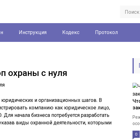
он
Инструкция
Кодекс
Протокол
п охраны с нуля
с юридических и организационных шагов. В
Чт
истрировать компанию как юридическое лицо,
за
. Для начала бизнеса потребуется разработать
Реж
указав виды охранной деятельности, которыми
осо
0