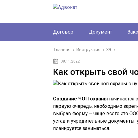
Договор
Документ
Зак
Главная
›
Инструкция
›
39
›
08.11.2022
Как открыть свой чо
Создание ЧОП охраны
начинается 
первую очередь, необходимо зарег
выбрав форму – чаще всего это ООО
устав и учредительные документы, 
планируется заниматься.