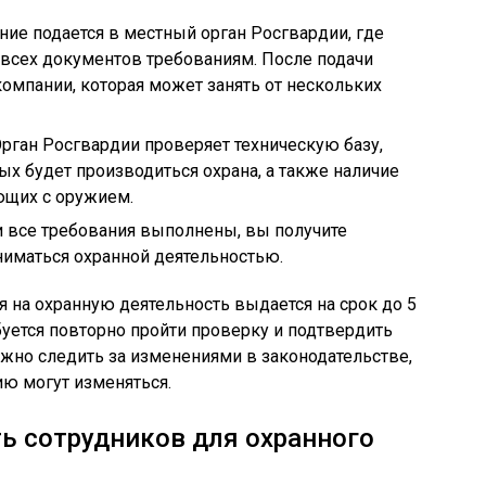
ние подается в местный орган Росгвардии, где
 всех документов требованиям. После подачи
компании, которая может занять от нескольких
рган Росгвардии проверяет техническую базу,
ых будет производиться охрана, а также наличие
ющих с оружием.
и все требования выполнены, вы получите
ниматься охранной деятельностью.
я на охранную деятельность выдается на срок до 5
буется повторно пройти проверку и подтвердить
жно следить за изменениями в законодательстве,
ию могут изменяться.
ть сотрудников для охранного