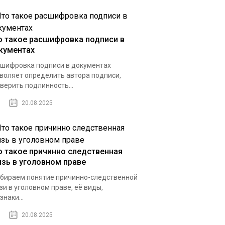
о такое расшифровка подписи в
кументах
шифровка подписи в документах
воляет определить автора подписи,
верить подлинность...
20.08.2025
о такое причинно следственная
язь в уголовном праве
бираем понятие причинно-следственной
зи в уголовном праве, её виды,
знаки...
20.08.2025