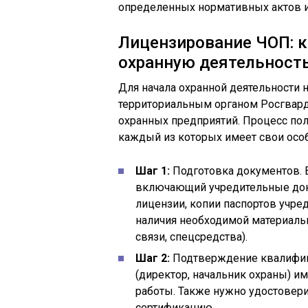
определенных нормативных актов и 
Лицензирование ЧОП: к
охранную деятельност
Для начала охранной деятельности
территориальным органом Росгварди
охранных предприятий. Процесс пол
каждый из которых имеет свои осо
Шаг 1:
Подготовка документов. 
включающий учредительные док
лицензии, копии паспортов учред
наличия необходимой материальн
связи, спецсредства).
Шаг 2:
Подтверждение квалифик
(директор, начальник охраны) и
работы. Также нужно удостовери
сертификацию.