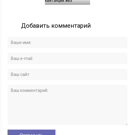
квитанции жкх
Добавить комментарий