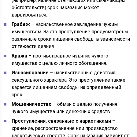
(например, наличие отягчающих или смягчающих
обстоятельств) срок наказания может
варьироваться.
Грабеж
– насильственное завладение чужим
имуществом. За это преступление предусмотрены
различные сроки лишения свободы в зависимости
от тяжести деяния.
Кража
– противоправное изъятие чужого
имущества с целью личного обогащения.
Изнасилование
– насильственные действия
сексуального характера. Это преступление также
карается лишением свободы на определенный
срок.
Мошенничество
– обман с целью получения
чужого имущества или денежных средств.
Преступления, связанные с наркотиками
–
хранение, распространение или производство
наркотических средств. Срок наказания зависит от