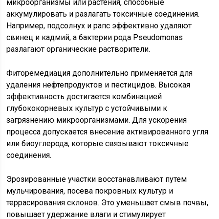
микроорганизмы или растения, способные
аккумулировать и разлагать токсичные соединения.
Например, подсолнух и рапс эффективно удаляют
свинец и кадмий, а бактерии рода Pseudomonas
разлагают органические растворители.
Фиторемедиация дополнительно применяется для
удаления нефтепродуктов и пестицидов. Высокая
эффективность достигается комбинацией
глубококорневых культур с устойчивыми к
загрязнению микроорганизмами. Для ускорения
процесса допускается внесение активированного угля
или биоуглерода, которые связывают токсичные
соединения.
Эрозированные участки восстанавливают путем
мульчирования, посева покровных культур и
террасирования склонов. Это уменьшает смыв почвы,
повышает удержание влаги и стимулирует