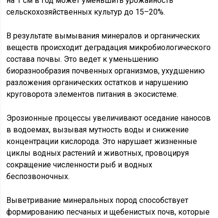
на 1 см в год может уменьшить урожайность
сельскохозяйственных культур до 15–20%.
В результате вымывания минералов и органических
веществ происходит деградация микробиологического
состава почвы. Это ведет к уменьшению
биоразнообразия почвенных организмов, ухудшению
разложения органических остатков и нарушению
круговорота элементов питания в экосистеме.
Эрозионные процессы увеличивают оседание наносов
в водоемах, вызывая мутность воды и снижение
концентрации кислорода. Это нарушает жизненные
циклы водных растений и животных, провоцируя
сокращение численности рыб и водных
беспозвоночных.
Выветривание минеральных пород способствует
формированию песчаных и щебенистых почв, которые