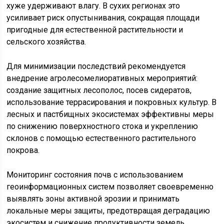
хуже удерживают влагу. В сухих регионах это
усиливает риск опустынивания, сокращая площади
пригодные для естественной растительности и
сельского хозяйства.
Для минимизации последствий рекомендуется
внедрение агролесомелиоративных мероприятий:
создание защитных лесополос, посев сидератов,
использование террасирования и покровных культур. В
лесных и пастбищных экосистемах эффективны меры
по снижению поверхностного стока и укреплению
склонов с помощью естественного растительного
покрова.
Мониторинг состояния почв с использованием
геоинформационных систем позволяет своевременно
выявлять зоны активной эрозии и принимать
локальные меры защиты, предотвращая деградацию
экосистем и снижение продуктивности земель.