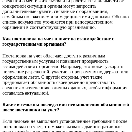
сведений о месте жительства или работы. В зависимости от
конкретной ситуации органы могут запросить
дополнительные бумаги, связанные с образованием,
семейным положением или медицинскими данными. Обычно
список документов уточняется при непосредственном
обращении в соответствующую организацию.
Как постановка на учет влияет на взаимодействие с
государственными органами?
Постановка на учет облегчает доступ к различным
государственным услугам и повышает прозрачность
взаимодействия с органами. Например, это может ускорить
получение разрешений, участие в программах поддержки или
оформление льгот. С другой стороны, учет также
предполагает обязанность своевременно предоставлять
сведения о изменениях в личных данных, чтобы информация
оставалась актуальной.
Какие возможны последствия невыполнения обязанностей
после постановки на учет?
Если человек не выполняет установленные требования после
постановки на учет, это может вызвать административные
меры, штрафы или ограничение доступа к государственным