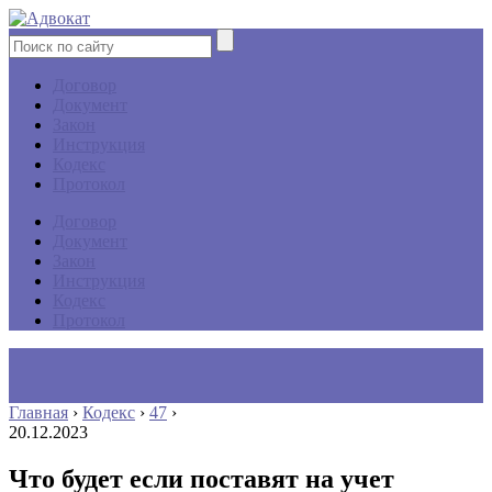
Договор
Документ
Закон
Инструкция
Кодекс
Протокол
Договор
Документ
Закон
Инструкция
Кодекс
Протокол
Главная
›
Кодекс
›
47
›
20.12.2023
Что будет если поставят на учет