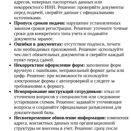
адресов, неверных паспортных данных или
некорректного ИНН. Решение: проверяйте документы
перед подачей, сверяйте данные с официальными
источниками.
Пропуск сроков подачи:
нарушение установленных
законом сроков регистрации. Решение: уточните точные
сроки для конкретного типа учета и подавайте
документы заранее.
Ошибки в документах:
отсутствие подписи, печати
или необходимых приложений. Решение: используйте
чек-лист обязательных документов и сверяйте каждый
пункт перед сдачей.
Некорректное оформление форм:
заполнение форм
вручную с ошибками, неправильный формат даты или
цифр. Решение: при возможности используйте
электронные формы с автопроверкой и следите за
требованиями к формату.
Игнорирование инструкций сотрудников:
отказ от
уточнения вопросов у специалистов или следование
устаревшим схемам. Решение: задавайте уточняющие
вопросы и сохраняйте официальные разъяснения для
доказательной базы.
Несвоевременное обновление информации:
изменения
адреса, контактных данных или организационной
структуры не внесены в учет. Решение: сразу после