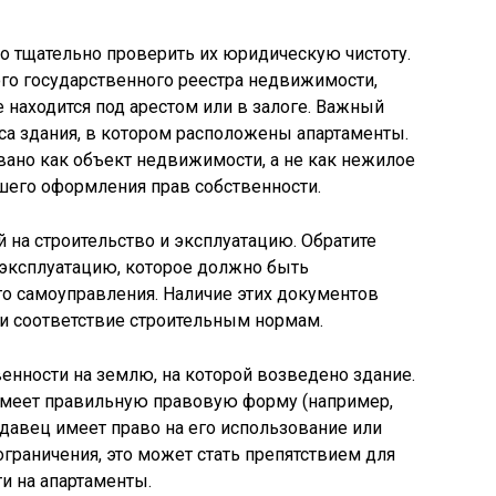
о тщательно проверить их юридическую чистоту.
ого государственного реестра недвижимости,
е находится под арестом или в залоге. Важный
са здания, в котором расположены апартаменты.
овано как объект недвижимости, а не как нежилое
шего оформления прав собственности.
 на строительство и эксплуатацию. Обратите
 эксплуатацию, которое должно быть
го самоуправления. Наличие этих документов
и соответствие строительным нормам.
енности на землю, на которой возведено здание.
 имеет правильную правовую форму (например,
одавец имеет право на его использование или
граничения, это может стать препятствием для
и на апартаменты.