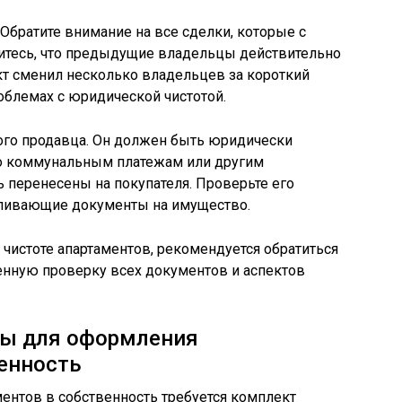
Обратите внимание на все сделки, которые с
дитесь, что предыдущие владельцы действительно
кт сменил несколько владельцев за короткий
роблемах с юридической чистотой.
ого продавца. Он должен быть юридически
по коммунальным платежам или другим
ь перенесены на покупателя. Проверьте его
вливающие документы на имущество.
чистоте апартаментов, рекомендуется обратиться
енную проверку всех документов и аспектов
ны для оформления
енность
ентов в собственность требуется комплект