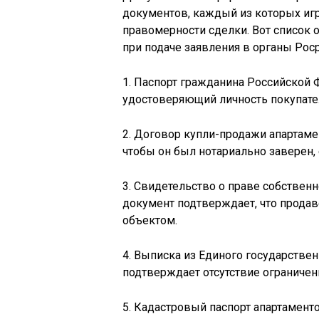
документов, каждый из которых иг
правомерности сделки. Вот список 
при подаче заявления в органы Роср
1. Паспорт гражданина Российской 
удостоверяющий личность покупате
2. Договор купли-продажи апартаме
чтобы он был нотариально заверен, 
3. Свидетельство о праве собствен
документ подтверждает, что продав
объектом.
4. Выписка из Единого государстве
подтверждает отсутствие ограниче
5. Кадастровый паспорт апартаменто