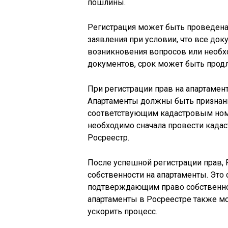
пошлины.
Регистрация может быть проведена 
заявления при условии, что все до
возникновения вопросов или необх
документов, срок может быть продл
При регистрации прав на апартамен
Апартаменты должны быть признан
соответствующим кадастровым номер
необходимо сначала провести кадас
Росреестр.
После успешной регистрации прав, 
собственности на апартаменты. Это
подтверждающим право собственнос
апартаменты в Росреестре также мо
ускорить процесс.