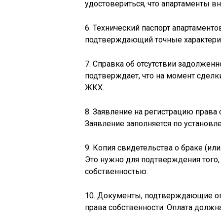
удостовериться, что апартаменты в
6. Технический паспорт апартаменто
подтверждающий точные характерист
7. Справка об отсутствии задолжен
подтверждает, что на момент сделки
ЖКХ.
8. Заявление на регистрацию права 
Заявление заполняется по установл
9. Копия свидетельства о браке (ил
Это нужно для подтверждения того,
собственностью.
10. Документы, подтверждающие оп
права собственности. Оплата должн