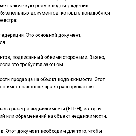
рает ключевую роль в подтверждении
обязательных документов, которые понадобятся
еестра:
Федерации. Это основной документ,
ля.
нтов, подписанный обеими сторонами. Важно,
если это требуется законом.
ности продавца на объект недвижимости. Этот
ец имеет законное право распоряжаться
нного реестра недвижимости (ЕГРН), которая
ний или обременений на объект недвижимости.
в. Этот документ необходим для того, чтобы