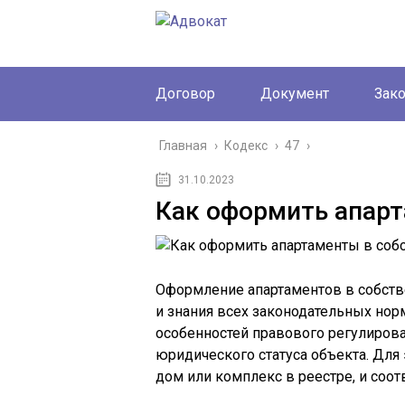
Договор
Документ
Зак
Главная
›
Кодекс
›
47
›
31.10.2023
Как оформить апарт
Оформление апартаментов в собстве
и знания всех законодательных норм
особенностей правового регулиров
юридического статуса объекта. Для
дом или комплекс в реестре, и соот