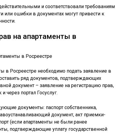
действительными и соответствовали требованиям
и или ошибки в документах могут привести к
нности.
рав на апартаменты в
ты в Росреестре необходимо подать заявление в
доставить ряд документов, подтверждающих
вной документ – заявление на регистрацию прав,
 и через портал Госуслуг.
ующие документы: паспорт собственника,
равоустанавливающий документ, акт приемки-
порт (если апартаменты не были ранее
енты, подтверждающие уплату государственной