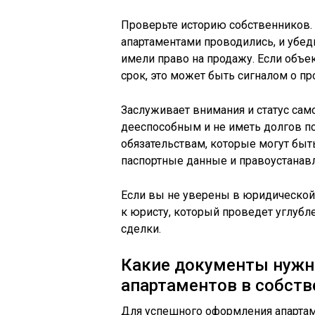
Проверьте историю собственников. 
апартаментами проводились, и убе
имели право на продажу. Если объе
срок, это может быть сигналом о п
Заслуживает внимания и статус сам
дееспособным и не иметь долгов 
обязательствам, которые могут быт
паспортные данные и правоустана
Если вы не уверены в юридической 
к юристу, который проведет углубл
сделки.
Какие документы нуж
апартаментов в собств
Для успешного оформления апартам