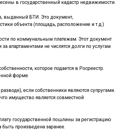
несены в государственный кадастр недвижимости.
в, выданный БТИ. Это документ,
ики объекта (площадь, расположение и т.д.)
ности по коммунальным платежам. Этот документ
 за апартаментами не числятся долги по услугам
собственности, которое подается в Росреестр.
енной форме.
и разводе), если собственники являются супругами.
 что имущество является совместной
лату государственной пошлины за регистрацию
а быть произведена заранее.