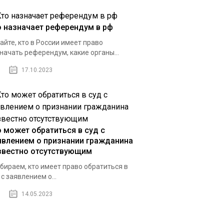
о назначает референдум в рф
айте, кто в России имеет право
начать референдум, какие органы...
17.10.2023
о может обратиться в суд с
явлением о признании гражданина
звестно отсутствующим
бираем, кто имеет право обратиться в
 с заявлением о...
14.05.2023