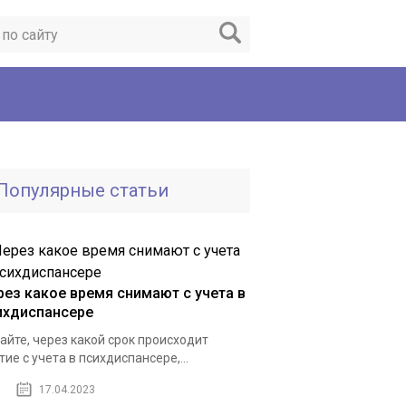
Популярные статьи
рез какое время снимают с учета в
ихдиспансере
айте, через какой срок происходит
тие с учета в психдиспансере,...
17.04.2023