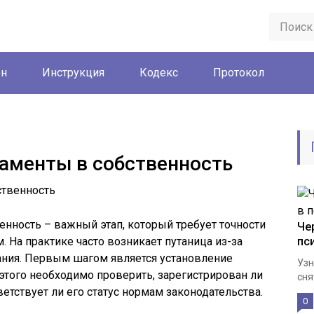
он
Инструкция
Кодекс
Протокол
аменты в собственность
нность – важный этап, который требует точности
Че
. На практике часто возникает путаница из-за
пс
ания. Первым шагом является установление
Узн
 этого необходимо проверить, зарегистрирован ли
сня
ветствует ли его статус нормам законодательства.
0