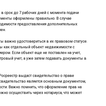
в срок до 7 рабочих дней с момента подачи
кументы оформлены правильно. В случае
одимости предоставления дополнительных
ен.
ты важно удостовериться в их правовом статусе.
ы как отдельный объект недвижимости с
ом. Если объект еще не поставлен на учет,
тровый учет, а уже затем подавать документы в
Росреестр выдаст свидетельство о праве
 свидетельство является основным документом,
ти. Важно помнить, что оформление прав на
жно осуществить через нотариуса, что может