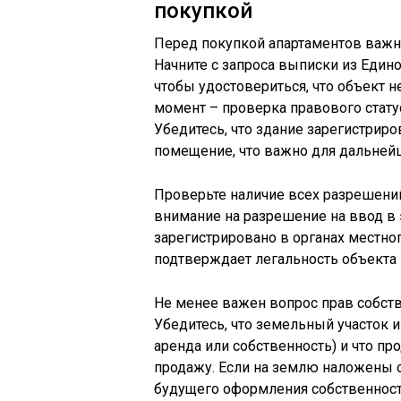
покупкой
Перед покупкой апартаментов важн
Начните с запроса выписки из Един
чтобы удостовериться, что объект н
момент – проверка правового стату
Убедитесь, что здание зарегистрир
помещение, что важно для дальней
Проверьте наличие всех разрешений
внимание на разрешение на ввод в
зарегистрировано в органах местно
подтверждает легальность объекта 
Не менее важен вопрос прав собств
Убедитесь, что земельный участок
аренда или собственность) и что пр
продажу. Если на землю наложены о
будущего оформления собственност