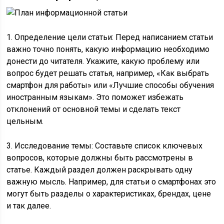
1. Определение цели статьи: Перед написанием статьи
важно точно понять, какую информацию необходимо
донести до читателя. Укажите, какую проблему или
вопрос будет решать статья, например, «Как выбрать
смартфон для работы» или «Лучшие способы обучения
иностранным языкам». Это поможет избежать
отклонений от основной темы и сделать текст
цельным.
3. Исследование темы: Составьте список ключевых
вопросов, которые должны быть рассмотрены в
статье. Каждый раздел должен раскрывать одну
важную мысль. Например, для статьи о смартфонах это
могут быть разделы о характеристиках, брендах, цене
и так далее.