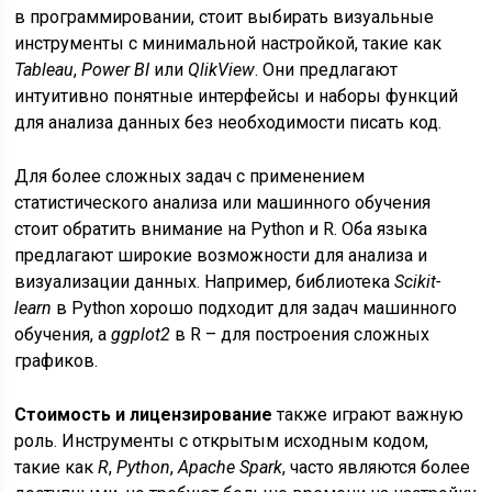
в программировании, стоит выбирать визуальные
инструменты с минимальной настройкой, такие как
Tableau
,
Power BI
или
QlikView
. Они предлагают
интуитивно понятные интерфейсы и наборы функций
для анализа данных без необходимости писать код.
Для более сложных задач с применением
статистического анализа или машинного обучения
стоит обратить внимание на Python и R. Оба языка
предлагают широкие возможности для анализа и
визуализации данных. Например, библиотека
Scikit-
learn
в Python хорошо подходит для задач машинного
обучения, а
ggplot2
в R – для построения сложных
графиков.
Стоимость и лицензирование
также играют важную
роль. Инструменты с открытым исходным кодом,
такие как
R
,
Python
,
Apache Spark
, часто являются более