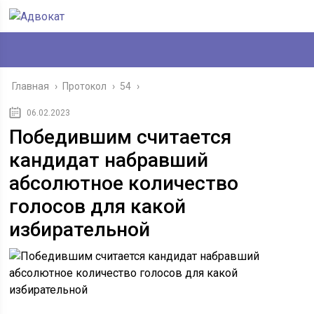
Главная
›
Протокол
›
54
›
06.02.2023
Победившим считается
кандидат набравший
абсолютное количество
голосов для какой
избирательной