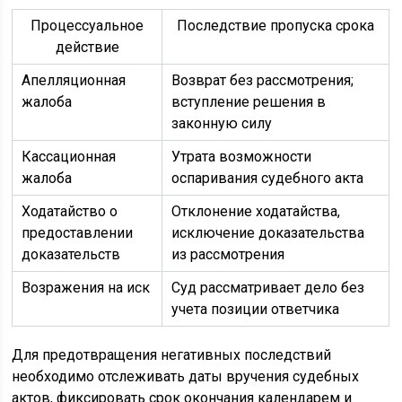
Процессуальное
Последствие пропуска срока
действие
Апелляционная
Возврат без рассмотрения;
жалоба
вступление решения в
законную силу
Кассационная
Утрата возможности
жалоба
оспаривания судебного акта
Ходатайство о
Отклонение ходатайства,
предоставлении
исключение доказательства
доказательств
из рассмотрения
Возражения на иск
Суд рассматривает дело без
учета позиции ответчика
Для предотвращения негативных последствий
необходимо отслеживать даты вручения судебных
актов, фиксировать срок окончания календарем и